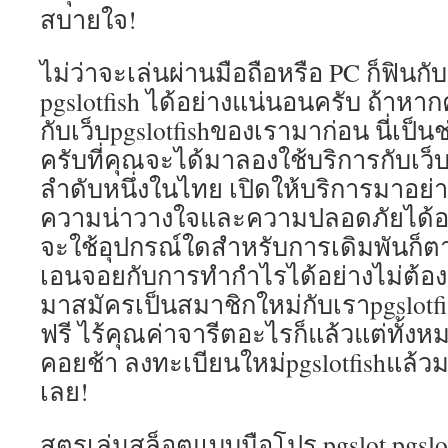
สบายใจ!
ไม่ว่าจะเล่นผ่านมือถือหรือ PC ก็ฟิน
pgslotfish ได้อย่างแน่นอนครับ ถ้าหา
กับเว็บpgslotfishของเรามาก่อน นี่เป็น
ครับที่คุณจะได้มาลองใช้บริการกับเว็บ
ลำดับหนึ่งในไทย เปิดให้บริการมาอย่า
ความน่าวางใจและความปลอดภัยได้อย่
จะใช้อุปกรณ์ใดสำหรับการเดิมพันก็ต
เอนจอยกับการทำกำไรได้อย่างไม่ต้อง
มาสมัครเป็นสมาชิกใหม่กับเราpgslotfis
ฟรี ไร้คุณค่าจารีตอะไรก็แล้วแต่ทั้งหม
คอยช้า ลงทะเบียนใหม่pgslotfishแล้ว
เลย!
สูตรเล่นสล็อตแบบมือโปร pgslot pgslo