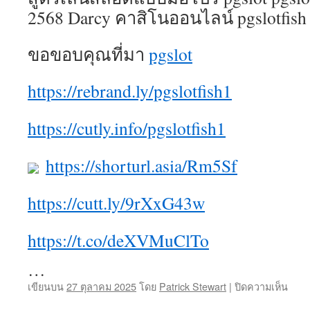
2568 Darcy คาสิโนออนไลน์ pgslotfish
ขอขอบคุณที่มา
pgslot
https://rebrand.ly/pgslotfish1
https://cutly.info/pgslotfish1
https://shorturl.asia/Rm5Sf
https://cutt.ly/9rXxG43w
https://t.co/deXVMuClTo
…
บน
เขียนบน
27 ตุลาคม 2025
โดย
Patrick Stewart
|
ปิดความเห็น
Pgslo