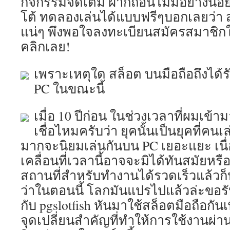
กิจกรรมจัดเต็ม ฝากถอนไม่มีอย่างน
โต้ ทดลองเล่นได้แบบฟรีๆบอกเลยว่า ส
แน่ๆ พึงพอใจลงทะเบียนสมัครสมาชิกใ
คลิกเลย!
เพราะเหตุใด สล็อต บนมือถือถึงได
PC ในขณะนี้
เมื่อ 10 ปีก่อน ในช่วงเวลาที่ผมเข้า
เชื่อไหมครับว่า ยุคนั้นเป็นยุคที่ค
มากจะนิยมเล่นกันบน PC เยอะแยะ เนื
เคลื่อนที่เวลานี้อาจจะมิได้ทันสมัยหร
สถานที่สำหรับทำงานได้รวดเร็วแล้วก
ว่าในตอนนี้ โลกมันแปรไปแล้วล่ะขอรั
กับ pgslotfish หันมาใช้สล็อตมือถือกันเ
จุดเปลี่ยนสำคัญที่ทำให้การใช้งานผ่าน