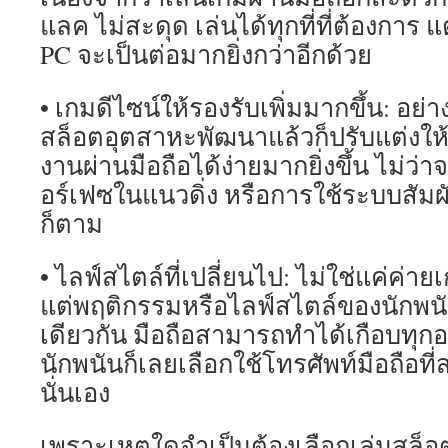
แลค ไม่สะดุด เล่นได้ทุกที่ที่ต้องการ 
PC จะเป็นต่อมากยิ่งกว่าอีกด้วย
• เกมดีไซน์ให้รองรับเพิ่มมากขึ้น: อย่
สล็อตอุตสาหะพัฒนาแล้วก็ปรับแต่งให
งานผ่านมือถือได้ง่ายมากยิ่งขึ้น ไม่ว่
อร์เฟซในแนวดิ่ง หรือการใช้ระบบสัมผ
ก็ตาม
• ไลฟ์สไตล์ที่เปลี่ยนไป: ไม่ใช่แค่ค่าย
แต่พฤติกรรมหรือไลฟ์สไตล์ของนักพนัน
เดียวกัน มือถือสามารถทำได้เกือบทุกอย
นักพนันก็เลยเลือกใช้โทรศัพท์มือถือที่
นั่นเอง
เพราะเหตุใดจำเป็นต้องเลือกเล่นสล็อ