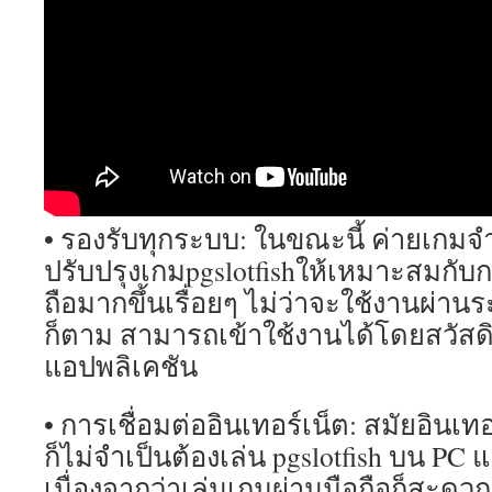
• รองรับทุกระบบ: ในขณะนี้ ค่ายเกม
ปรับปรุงเกมpgslotfishให้เหมาะสมกับ
ถือมากขึ้นเรื่อยๆ ไม่ว่าจะใช้งานผ่าน
ก็ตาม สามารถเข้าใช้งานได้โดยสวัสดิภ
แอปพลิเคชัน
• การเชื่อมต่ออินเทอร์เน็ต: สมัยอินเทอ
ก็ไม่จำเป็นต้องเล่น pgslotfish บน PC 
เนื่องจากว่าเล่นเกมผ่านมือถือก็สะดว