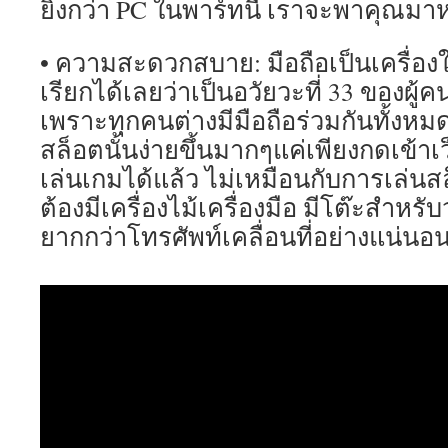
ยิ่งกว่า PC ในพาร์ทนี้ เราจะพาคุณม
• ความสะดวกสบาย: มือถือเป็นเครื่อง
เรียกได้เลยว่าเป็นอวัยวะที่ 33 ของผู้ค
เพราะทุกคนต่างมีมือถือร่วมกันทั้งหม
สล็อตนั้นง่ายขึ้นมากๆแค่เพียงกดเข้าเ
เล่นเกมได้แล้ว ไม่เหมือนกับการเล่นสล
ต้องมีเครื่องไม้เครื่องมือ มีโต๊ะสำหรับ
ยากกว่าโทรศัพท์เคลื่อนที่อย่างแน่นอ