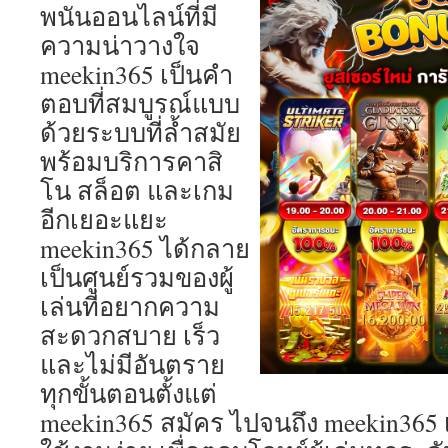
พนันออนไลน์ที่มี
ความน่าวางใจ
meekin365 เป็นคำ
ตอบที่สมบูรณ์แบบ
ด้วยระบบที่ล้ำสมัย
พร้อมบริการคาสิ
โน สล็อต และเกม
อีกเยอะแยะ
meekin365 ได้กลาย
เป็นศูนย์รวมของผู้
เล่นที่อยากความ
สะดวกสบาย เร็ว
และไม่มีอันตราย
ทุกขั้นตอนตั้งแต่
meekin365 สมัคร ไปจนถึง meekin365 เ