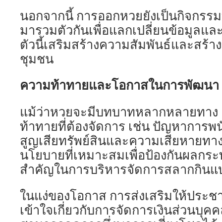
นอกจากนี้ การออกหวยยังเป็นกิจกรรม
มารวมตัวกันเพื่อแลกเปลี่ยนข้อมูลแ
ตัวนี้เสริมสร้างความสัมพันธ์และสร้
ชุมชน
ความท้าทายและโอกาสในการพัฒนา
แม้ว่าหวยจะมีบทบาทหลากหลายทาง แ
ท้าทายที่ต้องจัดการ เช่น ปัญหาการพน
สูญเสียทรัพย์สินและความเสียหายทา
นโยบายที่เหมาะสมเพื่อป้องกันผลกระทบเ
สำคัญในการบริหารจัดการสลากกินแบ
ในแง่ของโอกาส การส่งเสริมให้ประช
เข้าใจเกี่ยวกับการจัดการเงินส่วนบุ