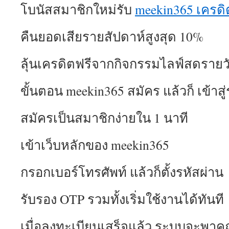
โบนัสสมาชิกใหม่รับ
meekin365 เครดิ
คืนยอดเสียรายสัปดาห์สูงสุด 10%
ลุ้นเครดิตฟรีจากกิจกรรมไลฟ์สดรายว
ขั้นตอน meekin365 สมัคร แล้วก็ เข้าสู
สมัครเป็นสมาชิกง่ายใน 1 นาที
เข้าเว็บหลักของ meekin365
กรอกเบอร์โทรศัพท์ แล้วก็ตั้งรหัสผ่าน
รับรอง OTP รวมทั้งเริ่มใช้งานได้ทันที
เมื่อลงทะเบียนเสร็จแล้ว ระบบจะพาคุ