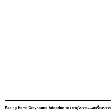
Racing Home Greyhound Adoption พระธาตุโบราณและเรื่องราวข