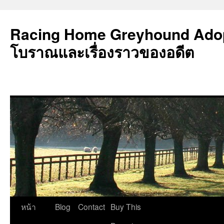
Racing Home Greyhound Adop
โบราณและเรื่องราวของอดีต
ข้าม
หน้า
Blog
Contact
Buy This