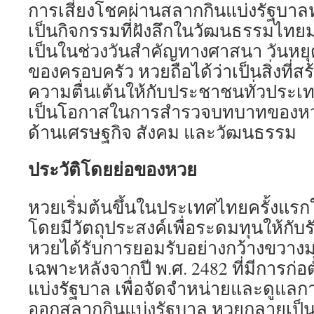
การเสี่ยงโชคผ่านสลากกินแบ่งรัฐบาลห
เป็นกิจกรรมที่ฝังลึกในวัฒนธรรมไทยมา
เป็นในช่วงวันสำคัญทางศาสนา วันหย
ของครอบครัว หวยถือได้ว่าเป็นสิ่งที่
ความตื่นเต้นให้กับประชาชนทั่วประเท
เป็นโอกาสในการสำรวจบทบาทของหวย
ด้านเศรษฐกิจ สังคม และวัฒนธรรม
ประวัติโดยย่อของหวย
หวยเริ่มต้นขึ้นในประเทศไทยครั้งแรกใ
โดยมีวัตถุประสงค์เพื่อระดมทุนให้กับ
หวยได้รับการยอมรับอย่างกว้างขวางมา
เฉพาะหลังจากปี พ.ศ. 2482 ที่มีการก่
แบ่งรัฐบาล เพื่อจัดจำหน่ายและดูแ
ออกสลากกินแบ่งรัฐบาล หวยกลายเป็นส