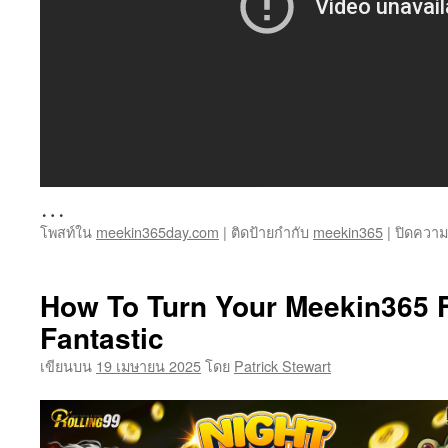
…
โพสท์ใน
meekin365day.com
|
ติดป้ายกำกับ
meekin365
|
ปิดความ
How To Turn Your Meekin365 F
Fantastic
เขียนบน
19 เมษายน 2025
โดย
Patrick Stewart