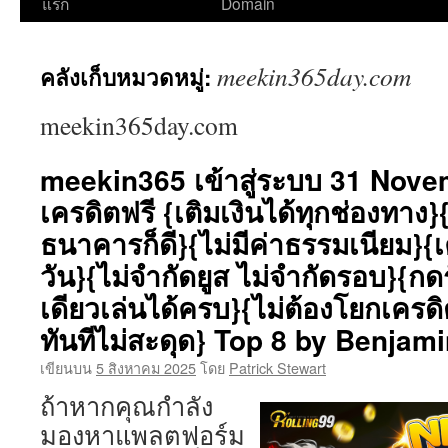
ไป
แรก
Domain
ยัง
meekin365day.com
คลังเก็บหมวดหมู่:
เนื้อหา
meekin365day.com
meekin365 เข้าสู่ระบบ 31 Nov
เครดิตฟรี {เติมเงินได้ทุกช่องทาง}
ธนาคารก็ดี}{ไม่มีค่าธรรมเนียม}{
วัน}{ไม่จำกัดยูส ไม่จำกัดรอบ}{กดร
เดียวเล่นได้ครบ}{ไม่ต้องโยกเครดิ
ทันทีไม่สะดุด} Top 8 by Benjam
เขียนบน
5 สิงหาคม 2025
โดย
Patrick Stewart
ถ้าหากคุณกำลัง
มองหาแพลตฟอร์ม