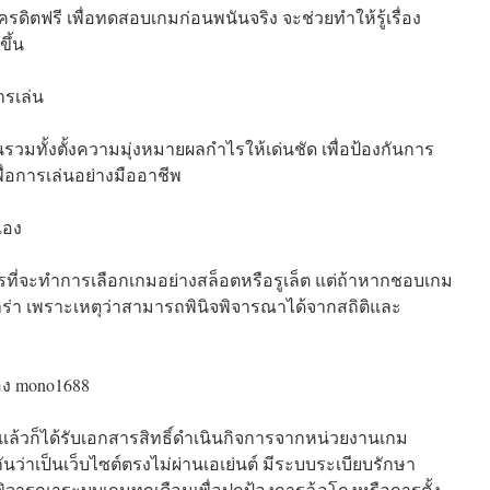
เครดิตฟรี เพื่อทดสอบเกมก่อนพนันจริง จะช่วยทำให้รู้เรื่อง
ขึ้น
รเล่น
มทั้งตั้งความมุ่งหมายผลกำไรให้เด่นชัด เพื่อป้องกันการ
ื่อการเล่นอย่างมืออาชีพ
เอง
รที่จะทำการเลือกเกมอย่างสล็อตหรือรูเล็ต แต่ถ้าหากชอบเกม
าร่า เพราะเหตุว่าสามารถพินิจพิจารณาได้จากสถิติและ
ง mono1688
ล้วก็ได้รับเอกสารสิทธิ์ดำเนินกิจการจากหน่วยงานเกม
ว่าเป็นเว็บไซต์ตรงไม่ผ่านเอเย่นต์ มีระบบระเบียบรักษา
พิจารณาระบบเกมทุกเดือนเพื่อปกป้องการฉ้อโกงหรือการตั้ง