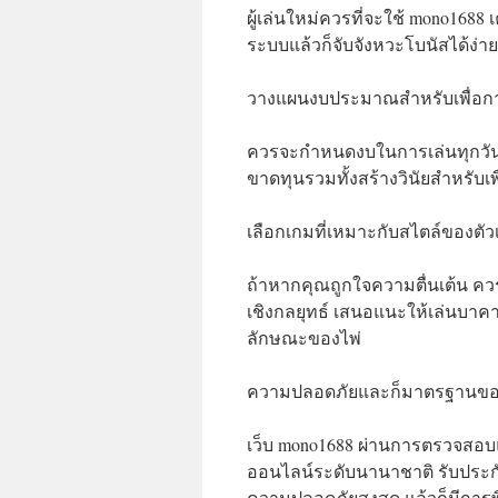
ผู้เล่นใหม่ควรที่จะใช้ mono1688 
ระบบแล้วก็จับจังหวะโบนัสได้ง่าย
วางแผนงบประมาณสำหรับเพื่อกา
ควรจะกำหนดงบในการเล่นทุกวันรว
ขาดทุนรวมทั้งสร้างวินัยสำหรับเพ
เลือกเกมที่เหมาะกับสไตล์ของตัว
ถ้าหากคุณถูกใจความตื่นเต้น คว
เชิงกลยุทธ์ เสนอแนะให้เล่นบาค
ลักษณะของไพ่
ความปลอดภัยและก็มาตรฐานขอ
เว็บ mono1688 ผ่านการตรวจสอบแ
ออนไลน์ระดับนานาชาติ รับประกัน
ความปลอดภัยสูงสุด แล้วก็มีการ