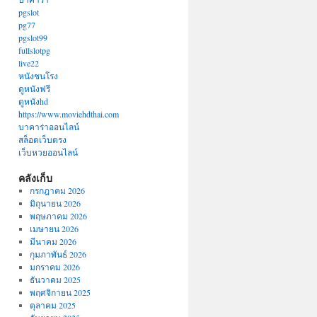
pgslot
pg77
pgslot99
fullslotpg
live22
หนังชนโรง
ดูหนังฟรี
ดูหนังhd
https://www.moviehdthai.com
บาคาร่าออนไลน์
สล็อตเว็บตรง
เว็บหวยออนไลน์
คลังเก็บ
กรกฎาคม 2026
มิถุนายน 2026
พฤษภาคม 2026
เมษายน 2026
มีนาคม 2026
กุมภาพันธ์ 2026
มกราคม 2026
ธันวาคม 2025
พฤศจิกายน 2025
ตุลาคม 2025