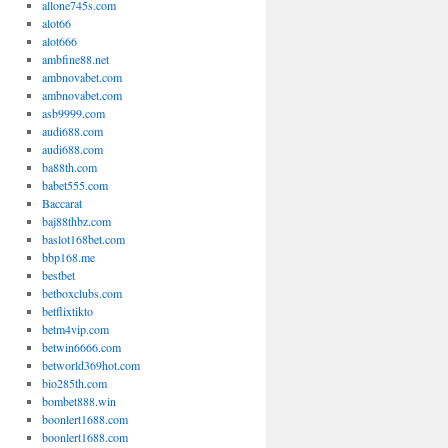
allone745s.com
alot66
alot666
ambfine88.net
ambnovabet.com
ambnovabet.com
asb9999.com
audi688.com
audi688.com
ba88th.com
babet555.com
Baccarat
baj88thbz.com
baslot168bet.com
bbp168.me
bestbet
betboxclubs.com
betflixtikto
betm4vip.com
betwin6666.com
betworld369hot.com
bio285th.com
bombet888.win
boonlert1688.com
boonlert1688.com