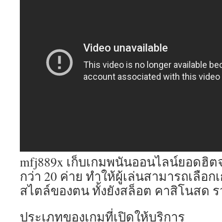
mfj889x เก็บเกมพนันออนไลน์ยอดฮิต
กว่า 20 ค่าย ทำให้ผู้เล่นสามารถเลือ
สไตล์ของตน ทั้งยังสล็อต คาสิโนสด ร
ประเภทของเกมที่เปิดให้บริการ