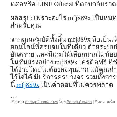
ทสดหรือ LINE Official ที่ตอบกลับรวด
ผลสรุป: เพราะอะไร mfj889x เป็นหนทา
สำหรับคุณ
จากคุณสมบัติทั้งสิ้น mfj889x ถือเป็นเ
ออนไลน์ที่ครบจบในที่เดียว ด้วยระบบที
อันตราย และมีเกมให้เลือกมากไม่น้อย
โมชั่นแรงอย่าง mfj889x เครดิตฟรี ที่ช่
ได้ง่ายโดยไม่ต้องลงทุนมาก แม้คุณกำ
ไว้ใจได้ มีบริการครบวงจร รวมทั้งการเ
นี้
mfj889x
เป็นคำตอบที่ไม่ควรพลาด
…
เขียนบน
21 พฤศจิกายน 2025
โดย
Patrick Stewart
|
ปิดความเห็น
m
ส
1