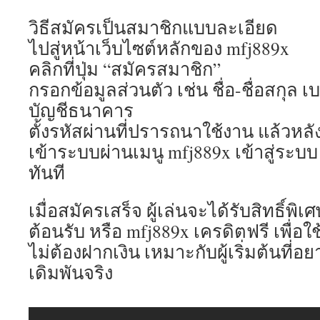
วิธีสมัครเป็นสมาชิกแบบละเอียด
ไปสู่หน้าเว็บไซต์หลักของ mfj889x
คลิกที่ปุ่ม “สมัครสมาชิก”
กรอกข้อมูลส่วนตัว เช่น ชื่อ-ชื่อสกุล เ
บัญชีธนาคาร
ตั้งรหัสผ่านที่ปรารถนาใช้งาน แล้วหลั
เข้าระบบผ่านเมนู mfj889x เข้าสู่ระบบ เ
ทันที
เมื่อสมัครเสร็จ ผู้เล่นจะได้รับสิทธิ์พิ
ต้อนรับ หรือ mfj889x เครดิตฟรี เพื่
ไม่ต้องฝากเงิน เหมาะกับผู้เริ่มต้นท
เดิมพันจริง