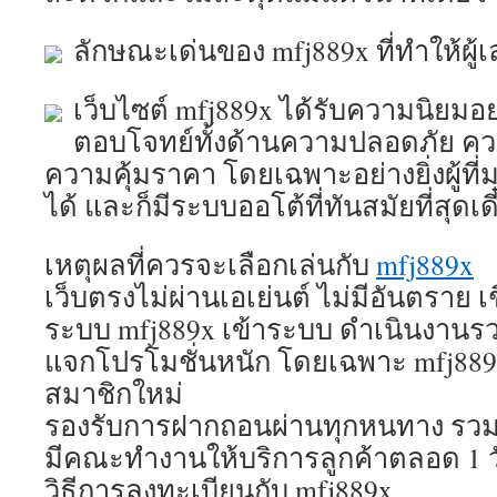
ลักษณะเด่นของ mfj889x ที่ทำให้ผู้เ
เว็บไซต์ mfj889x ได้รับความนิยมอย่
ตอบโจทย์ทั้งด้านความปลอดภัย คว
ความคุ้มราคา โดยเฉพาะอย่างยิ่งผู้ที่
ได้ และก็มีระบบออโต้ที่ทันสมัยที่สุดเดี๋
เหตุผลที่ควรจะเลือกเล่นกับ
mfj889x
เว็บตรงไม่ผ่านเอเย่นต์ ไม่มีอันตราย เช
ระบบ mfj889x เข้าระบบ ดำเนินงานรว
แจกโปรโมชั่นหนัก โดยเฉพาะ mfj889x
สมาชิกใหม่
รองรับการฝากถอนผ่านทุกหนทาง รวมถึ
มีคณะทำงานให้บริการลูกค้าตลอด 1 ว
วิธีการลงทะเบียนกับ mfj889x