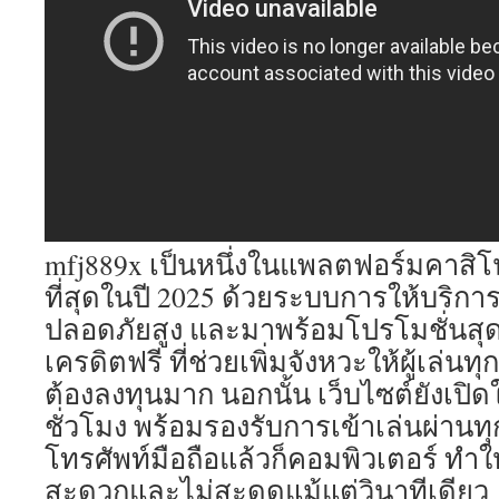
ลุ้น
แทบ
ทุก
ตา
ช่วย
เพิ่ม
ความ
สนุก
ลุ้น
ได้
ทุก
mfj889x เป็นหนึ่งในแพลตฟอร์มคาสิโ
วัน
Top
ที่สุดในปี 2025 ด้วยระบบการให้บริกา
86
ปลอดภัยสูง และมาพร้อมโปรโมชั่นสุด
by
Lelia
เครดิตฟรี ที่ช่วยเพิ่มจังหวะให้ผู้เล่
ต้องลงทุนมาก นอกนั้น เว็บไซต์ยังเปิ
ชั่วโมง พร้อมรองรับการเข้าเล่นผ่านทุก
โทรศัพท์มือถือแล้วก็คอมพิวเตอร์ ทำ
สะดวกและไม่สะดุดแม้แต่วินาทีเดียว