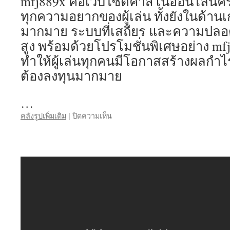
mfj889x คือเว็บไซต์คาสิโนออนไลน์ค
ทุกความอยากของผู้เล่น ทั้งยังในด้านเก
มากมาย ระบบที่เสถียร และความปลอดภ
สูง พร้อมด้วยโปรโมชั่นพิเศษอย่าง mfj
ทำให้ผู้เล่นทุกคนมีโอกาสสร้างผลกำไ
ต้องลงทุนมากมาย
…
บน
คลังรูปเพิ่มเติม
|
ปิดความเห็น
mfj889x
เข้า
สู่
ระบบ
26
June
mfj889x
เข้า
สู่
ระบบ
ได้