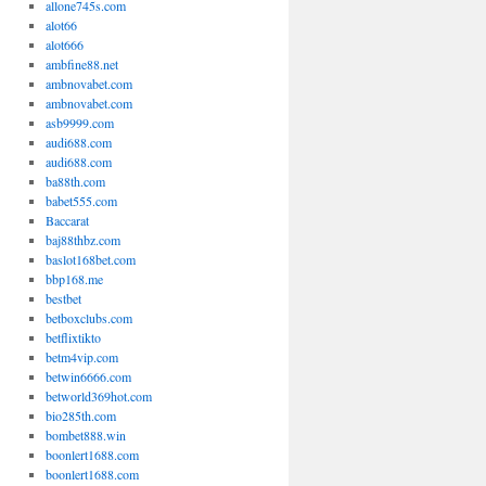
allone745s.com
alot66
alot666
ambfine88.net
ambnovabet.com
ambnovabet.com
asb9999.com
audi688.com
audi688.com
ba88th.com
babet555.com
Baccarat
baj88thbz.com
baslot168bet.com
bbp168.me
bestbet
betboxclubs.com
betflixtikto
betm4vip.com
betwin6666.com
betworld369hot.com
bio285th.com
bombet888.win
boonlert1688.com
boonlert1688.com