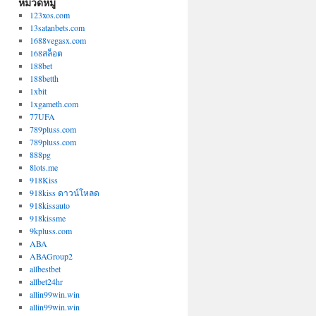
หมวดหมู่
123xos.com
13satanbets.com
1688vegasx.com
168สล็อต
188bet
188betth
1xbit
1xgameth.com
77UFA
789pluss.com
789pluss.com
888pg
8lots.me
918Kiss
918kiss ดาวน์โหลด
918kissauto
918kissme
9kpluss.com
ABA
ABAGroup2
allbestbet
allbet24hr
allin99win.win
allin99win.win