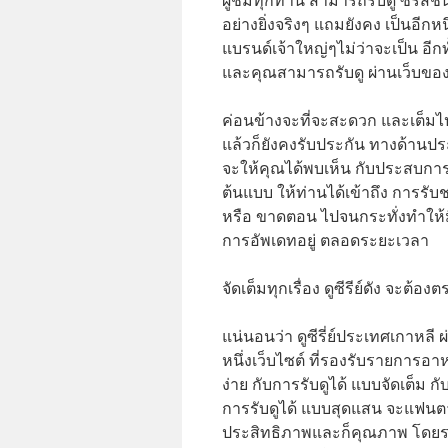
อย่างยิ่งจริงๆ แถมยังคง เป็นอีกหน
แบรนด์เจ้าใหญ่ๆไม่ว่าจะเป็น อีกทั
และคุณสามารถรับดู ผ่านเว็บขอ
ค่อนข้างจะที่จะสะดวก และเต็มไป
แล้วก็ยังคงรับประกัน ทางด้านปร
จะให้คุณได้พบเห็น กับประสบการณ
ต้นแบบ ให้ท่านได้เข้าถึง การรับ
หรือ ขาดตอน ไปจนกระทั่งทำให้มี
การอัพเดทอยู่ ตลอดระยะเวลา
จัดเต็มทุกเรื่อง ดูซีรีย์ดัง จะต้องตร
แน่นอนว่า ดูซีรี่ย์ประเทศเกาหลี 
หนึ่งเว็บไซต์ ที่รองรับรายการอ
ง่าย กับการรับดูได้ แบบจัดเต็ม กับก
การรับดูได้ แบบสุดแสน จะแฟนต
ประสิทธิภาพและก็คุณภาพ โดยรวมที