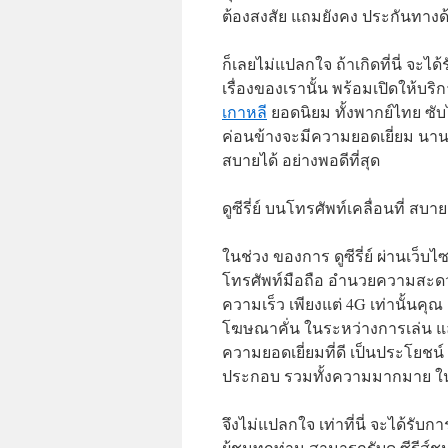
ต้องสงสัย แถมยังคง ประกันทางด้
ก็เลยไม่แปลกใจ ถ้าเกิดที่นี่ จะได
เรื่องของเรานั้น พร้อมเปิดให้บร
เกาหลี
ยอดนิยม ทั้งพากย์ไทย ซับ
ค่อนข้างจะมีความยอดเยี่ยม นา
สบายได้ อย่างพอดีที่สุด
ดูซีรี่ย์ บนโทรศัพท์เคลื่อนที่ สบายส
ในช่วง ของการ ดูซีรี่ย์ ผ่านเว็บ
โทรศัพท์มือถือ อำนวยความสะดวกส
ความเร็ว เพียงแต่ 4G เท่านั้นคุ
โฆษณาคั่น ในระหว่างการเล่น แล้ว
ความยอดเยี่ยมที่ดี เป็นประโยชน
ประกอบ รวมทั้งความมากมาย ในทุ
จึงไม่แปลกใจ เท่าที่นี่ จะได้รั
ผู้ชมทุกท่าน สามารถรับดู ซีรีส์ช