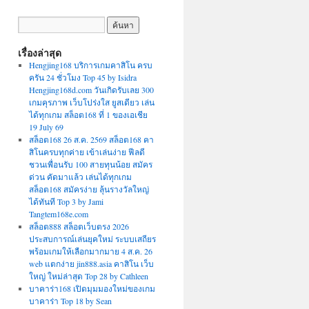
เรื่องล่าสุด
Hengjing168 บริการเกมคาสิโน ครบ
ครัน 24 ชั่วโมง Top 45 by Isidra
Hengjing168d.com วันเกิดรับเลย 300
เกมคุรภาพ เว็บโปร่งใส ยูสเดียว เล่น
ได้ทุกเกม สล็อต168 ที่ 1 ของเอเชีย
19 July 69
สล็อต168 26 ส.ค. 2569 สล็อต168 คา
สิโนครบทุกค่าย เข้าเล่นง่าย ฟีลดี
ชวนเพื่อนรับ 100 สายทุนน้อย สมัคร
ด่วน คัดมาแล้ว เล่นได้ทุกเกม
สล็อต168 สมัครง่าย ลุ้นรางวัลใหญ่
ได้ทันที Top 3 by Jami
Tangtem168e.com
สล็อต888 สล็อตเว็บตรง 2026
ประสบการณ์เล่นยุคใหม่ ระบบเสถียร
พร้อมเกมให้เลือกมากมาย 4 ส.ค. 26
web แตกง่าย jin888.asia คาสิโน เว็บ
ใหญ่ ใหม่ล่าสุด Top 28 by Cathleen
บาคาร่า168 เปิดมุมมองใหม่ของเกม
บาคาร่า Top 18 by Sean