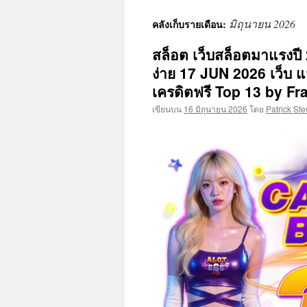
ไป
มิถุนายน 2026
คลังเก็บรายเดือน:
ยัง
สล็อต เว็บสล็อตมาแรงปี
เนื้อหา
ง่าย 17 JUN 2026 เว็บ แ
เครดิตฟรี Top 13 by F
เขียนบน
16 มิถุนายน 2026
โดย
Patrick Ste