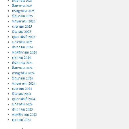
กันยายน 2025
สิงหาคม 2025
กรกฎาคม 2025
มิถุนายน 2025
พฤษภาคม 2025
เมษายน 2025
มีนาคม 2025
กุมภาพันธ์ 2025
มกราคม 2025
ธันวาคม 2024
พฤศจิกายน 2024
ตุลาคม 2024
กันยายน 2024
สิงหาคม 2024
กรกฎาคม 2024
มิถุนายน 2024
พฤษภาคม 2024
เมษายน 2024
มีนาคม 2024
กุมภาพันธ์ 2024
มกราคม 2024
ธันวาคม 2023
พฤศจิกายน 2023
ตุลาคม 2023