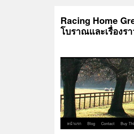
Racing Home Gre
โบราณและเรื่องรา
หน้าแรก
Blog
Contact
Buy Th
ข้าม