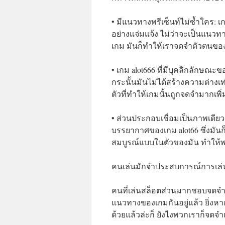
• มีแนวทางพรีเซ็นท์ไม่ซ้ำใคร: 
อย่างแจ่มแจ้ง ไม่ว่าจะเป็นแนวท
เกม มันก็ทำให้เราจดจำตัวตนของ
• เกม alot666 ที่มีบุคลิกลักษ
กระนั้นมันไม่ได้สร้างความต่างเท
ตัวที่ทำให้เกมนั้นถูกจดจำมากเพ
• ส่วนประกอบเชื่อมเป็นภาพเดียว:
บรรยากาศของเกม alot66 ซึ่งมันก็
สมบูรณ์แบบในตัวของมัน ทำให้พ
คนเล่นมักจำประสบการณ์การเล่น 
คนที่เล่นสล็อตส่วนมากชอบจดจำป
แนวทางของเกมกันอยู่แล้ว ยิ่งห
ด้วยแล้วล่ะก็ ยังไงพวกเราก็จดจำ