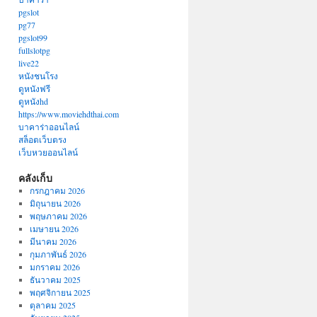
pgslot
pg77
pgslot99
fullslotpg
live22
หนังชนโรง
ดูหนังฟรี
ดูหนังhd
https://www.moviehdthai.com
บาคาร่าออนไลน์
สล็อตเว็บตรง
เว็บหวยออนไลน์
คลังเก็บ
กรกฎาคม 2026
มิถุนายน 2026
พฤษภาคม 2026
เมษายน 2026
มีนาคม 2026
กุมภาพันธ์ 2026
มกราคม 2026
ธันวาคม 2025
พฤศจิกายน 2025
ตุลาคม 2025