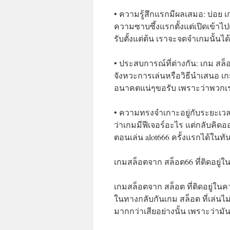
• ความรู้สึกแรกมีผลเสมอ: บ่อย เก
ความซาบซึ้งแรกตั้งแต่เปิดเข้าไป
รับตั้งแต่ต้น เราจะจดจำเกมนั้นไ
• ประสบการณ์ที่ต่างกัน: เกม สล
จังหวะการเล่นหรือวิธีนำเสนอ เก
อนาคตแน่ๆขอรับ เพราะว่าพวกเร
• ความทรงจำเกาะอยู่กับระยะเว
ว่าเกมมีฟีเจอร์อะไร แต่กลับคิด
ตอนเล่น alot666 ครั้งแรกได้ในท
เกมสล็อตจาก สล็อต66 ที่ติดอยู่ใ
เกมสล็อตจาก สล็อต ที่ติดอยู่ในค
ในทางกลับกันเกม สล็อต ที่เล่นไม
มากกว่าเสียอย่างนั้น เพราะว่ามัน