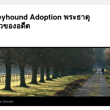
yhound Adoption พระธาตุ
วของอดีต
is Domain