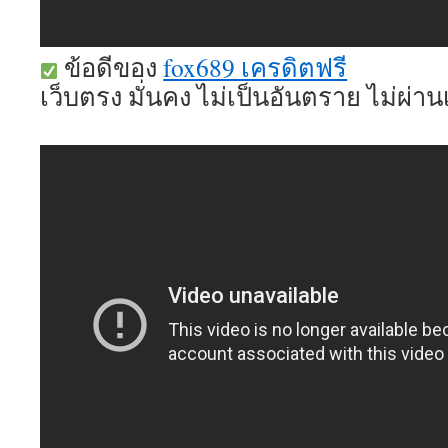
ข้อดีของ
fox689 เครดิตฟรี
เว็บตรง มั่นคง ไม่เป็นอันตราย ไม่ผ่าน