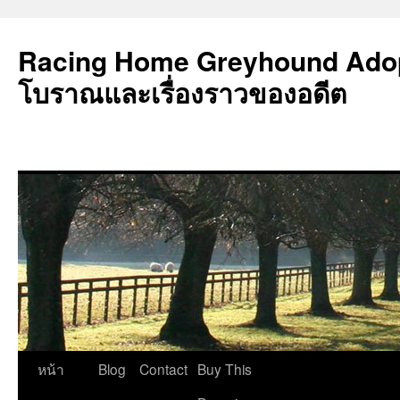
Racing Home Greyhound Adop
โบราณและเรื่องราวของอดีต
ข้าม
หน้า
Blog
Contact
Buy This