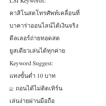
LSI Keywords:
คาสิโนสดโทรศัพท์เคลื่อนที่
บาคาร่าออนไลน์ได้เงินจริง
ดีลเลอร์ถ่ายทอดสด
ยูสเดียวเล่นได้ทุกค่าย
Keyword Suggest:
แทงขั้นต่ำ 10 บาท
ถอนได้ไม่ติดเทิร์น
เล่นง่ายผ่านมือถือ