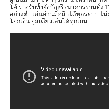
โต้ รองรับทั้งยังบัญชีธนาคารรวมทั้ง T
อย่างต่ำ เล่นผ่านมือถือได้ทุกระบบ ไ
โยกเงิน ยูสเดียวเล่นได้ทุกเกม