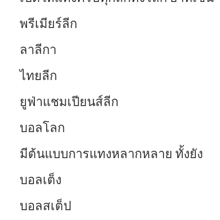
พรีเมียร์ลีก
ลาลีกา
ไทยลีก
ยูฟ่าแชมเปียนส์ลีก
บอลโลก
มีต้นแบบการแทงหลากหลาย ทั้งยัง
บอลเต็ง
บอลสเต็ป