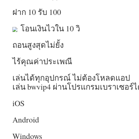
ฝาก 10 รับ 100
โอนเงินไวใน 10 วิ
ถอนสูงสุดไม่ยั้ง
ไร้คุณค่าประเพณี
เล่นได้ทุกอุปกรณ์ ไม่ต้องโหลดแอป
เล่น bwvip4 ผ่านโปรแกรมเบราเซอร์ได
iOS
Android
Windows