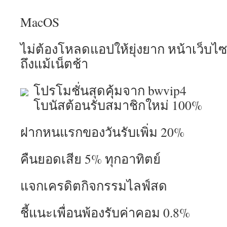
MacOS
ไม่ต้องโหลดแอปให้ยุ่งยาก หน้าเว็บไซต
ถึงแม้เน็ตช้า
โปรโมชั่นสุดคุ้มจาก bwvip4
โบนัสต้อนรับสมาชิกใหม่ 100%
ฝากหนแรกของวันรับเพิ่ม 20%
คืนยอดเสีย 5% ทุกอาทิตย์
แจกเครดิตกิจกรรมไลฟ์สด
ชี้แนะเพื่อนพ้องรับค่าคอม 0.8%