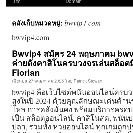
ไป
แรก
Domain
ยัง
bwvip4.com
คลังเก็บหมวดหมู่:
เนื้อหา
bwvip4.com
Bwvip4 สมัคร 24 พฤษภาคม bwvi
ค่ายดังคาสิโนครบวงจรเล่นสล็อตม
Florian
เขียนบน
27 พฤษภาคม 2025
โดย
Patrick Stewart
bwvip4 คือเว็บไซต์พนันออนไลน์ครบวง
สูงในปี 2024 ด้วยคุณลักษณะเด่นด้านระ
ไหล การคลังมั่นคง พร้อมบริการครอบค
เป็น สล็อตออนไลน์, คาสิโนสด, พนันบ
ปลา, รวมทั้ง หวยออนไลน์ ทุกเกมถูกปร