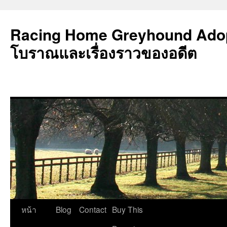
Racing Home Greyhound Adop
โบราณและเรื่องราวของอดีต
ข้าม
หน้า
Blog
Contact
Buy This