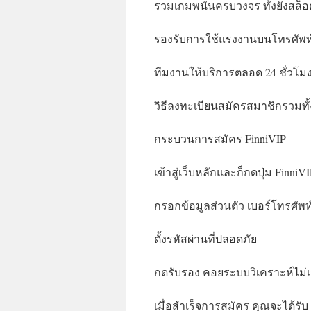
รวมเกมพนันครบวงจร ทั้งยังสล็
รองรับการใช้แรงงานบนโทรศัพท์ม
ทีมงานให้บริการตลอด 24 ชั่วโม
วิธีลงทะเบียนสมัครสมาชิกรวมทั้
กระบวนการสมัคร FinniVIP
เข้าสู่เว็บหลักและก็กดปุ่ม FinniV
กรอกข้อมูลส่วนตัว เบอร์โทรศัพท
ตั้งรหัสผ่านที่ปลอดภัย
กดรับรอง คอยระบบวิเคราะห์ไม่เก
เมื่อสำเร็จการสมัคร คุณจะได้รับ 