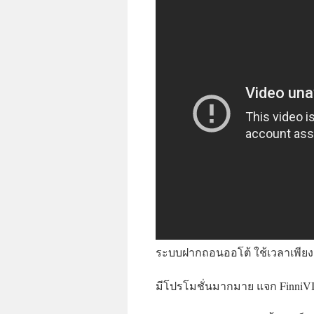
ระบบฝากถอนออโต้ ใช้เวลาเพียง 
มีโปรโมชั่นมากมาย แจก FinniVIP