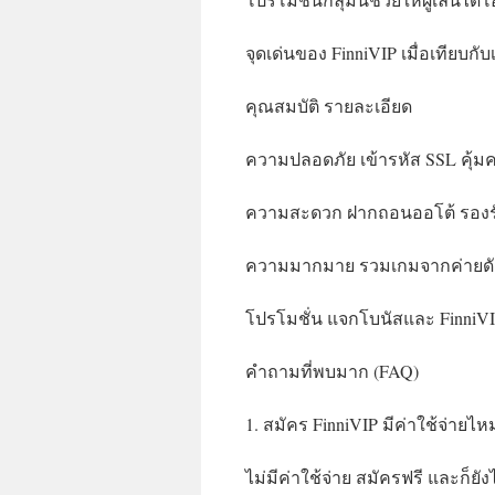
จุดเด่นของ FinniVIP เมื่อเทียบกับเ
คุณสมบัติ รายละเอียด
ความปลอดภัย เข้ารหัส SSL คุ้มค
ความสะดวก ฝากถอนออโต้ รองรั
ความมากมาย รวมเกมจากค่ายดังม
โปรโมชั่น แจกโบนัสและ FinniV
คำถามที่พบมาก (FAQ)
1. สมัคร FinniVIP มีค่าใช้จ่ายไห
ไม่มีค่าใช้จ่าย สมัครฟรี และก็ยัง