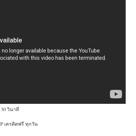
30 วินาที
 เครดิตฟรี ทุกวัน