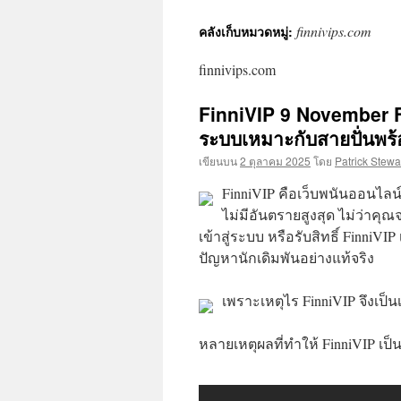
ไป
finnivips.com
คลังเก็บหมวดหมู่:
ยัง
finnivips.com
เนื้อหา
FinniVIP 9 November F
ระบบเหมาะกับสายปั่นพร้
เขียนบน
2 ตุลาคม 2025
โดย
Patrick Stewa
FinniVIP คือเว็บพนันออนไลน์ที
ไม่มีอันตรายสูงสุด ไม่ว่าคุ
เข้าสู่ระบบ หรือรับสิทธิ์ Finn
ปัญหานักเดิมพันอย่างแท้จริง
เพราะเหตุไร FinniVIP จึงเป็นเ
หลายเหตุผลที่ทำให้ FinniVIP เป็น