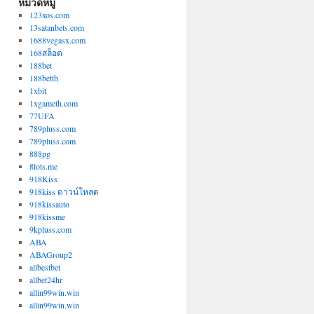
หมวดหมู่
123xos.com
13satanbets.com
1688vegasx.com
168สล็อต
188bet
188betth
1xbit
1xgameth.com
77UFA
789pluss.com
789pluss.com
888pg
8lots.me
918Kiss
918kiss ดาวน์โหลด
918kissauto
918kissme
9kpluss.com
ABA
ABAGroup2
allbestbet
allbet24hr
allin99win.win
allin99win.win