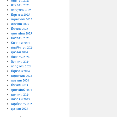
กันยายน 2025
สิงหาคม 2025
กรกฎาคม 2025
มิถุนายน 2025
พฤษภาคม 2025
เมษายน 2025
มีนาคม 2025
กุมภาพันธ์ 2025
มกราคม 2025
ธันวาคม 2024
พฤศจิกายน 2024
ตุลาคม 2024
กันยายน 2024
สิงหาคม 2024
กรกฎาคม 2024
มิถุนายน 2024
พฤษภาคม 2024
เมษายน 2024
มีนาคม 2024
กุมภาพันธ์ 2024
มกราคม 2024
ธันวาคม 2023
พฤศจิกายน 2023
ตุลาคม 2023