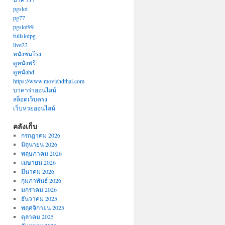
pgslot
pg77
pgslot99
fullslotpg
live22
หนังชนโรง
ดูหนังฟรี
ดูหนังhd
https://www.moviehdthai.com
บาคาร่าออนไลน์
สล็อตเว็บตรง
เว็บหวยออนไลน์
คลังเก็บ
กรกฎาคม 2026
มิถุนายน 2026
พฤษภาคม 2026
เมษายน 2026
มีนาคม 2026
กุมภาพันธ์ 2026
มกราคม 2026
ธันวาคม 2025
พฤศจิกายน 2025
ตุลาคม 2025