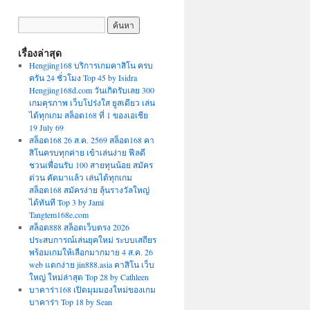
เรื่องล่าสุด
Hengjing168 บริการเกมคาสิโน ครบ
ครัน 24 ชั่วโมง Top 45 by Isidra
Hengjing168d.com วันเกิดรับเลย 300
เกมคุรภาพ เว็บโปร่งใส ยูสเดียว เล่น
ได้ทุกเกม สล็อต168 ที่ 1 ของเอเชีย
19 July 69
สล็อต168 26 ส.ค. 2569 สล็อต168 คา
สิโนครบทุกค่าย เข้าเล่นง่าย ฟีลดี
ชวนเพื่อนรับ 100 สายทุนน้อย สมัคร
ด่วน คัดมาแล้ว เล่นได้ทุกเกม
สล็อต168 สมัครง่าย ลุ้นรางวัลใหญ่
ได้ทันที Top 3 by Jami
Tangtem168e.com
สล็อต888 สล็อตเว็บตรง 2026
ประสบการณ์เล่นยุคใหม่ ระบบเสถียร
พร้อมเกมให้เลือกมากมาย 4 ส.ค. 26
web แตกง่าย jin888.asia คาสิโน เว็บ
ใหญ่ ใหม่ล่าสุด Top 28 by Cathleen
บาคาร่า168 เปิดมุมมองใหม่ของเกม
บาคาร่า Top 18 by Sean