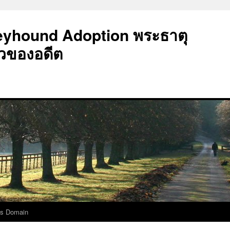
yhound Adoption พระธาตุ
วของอดีต
is Domain