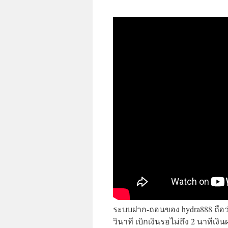
ระบบฝาก-ถอนของ hydra888 ถือว่า 
วินาที เบิกเงินรอไม่ถึง 2 นาทีเง