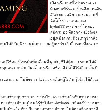
เบื่อ หรือบางที่โปรแรงแต่จะ
ต้องทำเทิร์นเวอร์จนถึงถอนเงิน
มิได้เลย จนมีสหายร่วมงานที่
นั่งโต๊ะข้างๆเสนอแนะ
hydra888 เครดิตฟรี ให้ลอง
สมัครมอง ทีแรกๆผมยังลังเล
อยู่เหมือนกัน ด้วยเหตุว่ากลัว
นไม่กี่วันเพียงแค่นั้นล่ะ… ผมรู้เลยว่า เว็บนี้แหละที่ตามหา
แค่ใช้เบอร์โทรศัพท์เคลื่อนที่ ผูกบัญชีไม่ยุ่งยาก ระบบไม่มี
ทุกแนว จะสายปั่นสล็อต หรือไลฟ์คาสิโนก็มีให้เลือกเต็มที่
นง่ายมาก ไม่ต้องหา ไม่ต้องขอคืนดีผู้ใดกัน รู้เรื่องได้ตั้งแต่
้สึกเลยว่า กลุ่มวางแบบเขาตั้งใจ เพราะว่าหน้าเว็บดูสะอาดตา
มกระจ่าง เข้าเมนูไหนก็รู้ว่าใช้งานhydra888 สล็อตยังไง เหมาะ
ปั่นป่วน ไม่ต้องเสียเวลาหาทางเข้าเกม ไม่ต้องคลิกหลายที