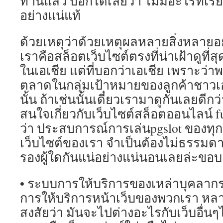
ท่านแล้ว บอกได้เลยว่า ไม่มีอะไรที่เร
ร่า
อย่างแน่แท้
Top
21
ด้วยเหตุว่าด้วยเหตุผลหลายสิ่งหลายอย่
by
Demi
เราคือสล็อตเว็บไซต์ตรงที่น่าเฝ้าดูที่ส
sexyau
ในเอเชีย แต่ที่บอกว่าเอเชีย เพราะว่าพ
4
กุมภาพ
ตลาดในกลุ่มเป้าหมายของลูกค้าชาวเอเ
67
นั้น ถ้าเช่นนั้นเดี๋ยวเรามาดูกันเลยดีกว
สนใจเกี่ยวกับเว็บไซต์สล็อตออนไลน์ 
ว่า ประสบการณ์การเล่นpgslot ของทุกท
เว็บไซต์ของเรา จำเป็นต้องไม่ธรรมดา
รองผู้ใดกันแน่อย่างแน่นอนเลยล่ะขอบ
• ระบบการให้บริการของเหล่าบุคลาก
การให้บริการหน้าเว็บของพวกเรา หล
สงสัยว่า มันจะไปต่างอะไรกับเว็บอื่นๆไ