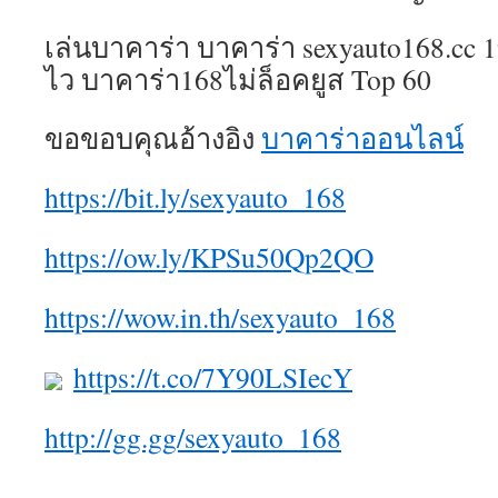
เล่นบาคาร่า บาคาร่า sexyauto168.cc 
ไว บาคาร่า168ไม่ล็อคยูส Top 60
ขอขอบคุณอ้างอิง
บาคาร่าออนไลน์
https://bit.ly/sexyauto_168
https://ow.ly/KPSu50Qp2QO
https://wow.in.th/sexyauto_168
https://t.co/7Y90LSIecY
http://gg.gg/sexyauto_168