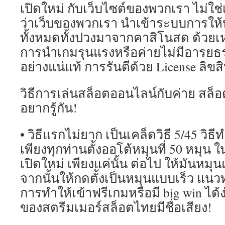
เปิดใหม่ กับเว็บไซต์ของพวกเรา ไม่ใช่
ว่าเว็บของพวกเรา นำเข้าระบบการให
ทั้งหมดทั้งปวงมาจากคาสิโนสด ด้วยเห
การนำเกมรุนแรงหรือค่ายไม่มีอารยธ
อย่างแน่แท้ การรันตีด้วย License ลิขสิ
วิธีการเล่นสล็อตออนไลน์กับค่าย สล็อต 
อยากรู้กัน!
• วิธีแรกไม่ยาก เป็นเคล็ดวิธี 5/45 วิธ
เพียงทุกท่านตั้งออโต้หมุนที่ 50 หมุน
เปิดใหม่ เพียงแค่นั้น ต่อไป ให้มันหม
จากนั้นให้กดตั้งเป็นหมุนแบบเร็ว แนว
การทำให้เข้าฟรีเกมหรือมี big win ได้
ของสตรีมเมอร์สล็อตไทยมีชื่อเสียง!