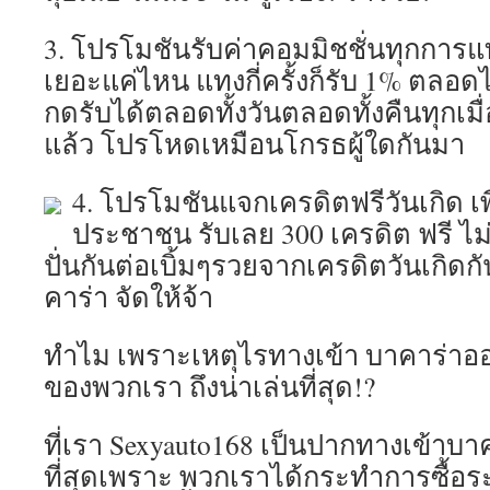
3. โปรโมชันรับค่าคอมมิชชั่นทุกการแท
เยอะแค่ไหน แทงกี่ครั้งก็รับ 1% ตลอดไป 
กดรับได้ตลอดทั้งวันตลอดทั้งคืนทุกเมื่อเ
แล้ว โปรโหดเหมือนโกรธผู้ใดกันมา
4. โปรโมชันแจกเครดิตฟรีวันเกิด เ
ประชาชน รับเลย 300 เครดิต ฟรี ไม
ปั่นกันต่อเบิ้มๆรวยจากเครดิตวันเกิดก
คาร่า จัดให้จ้า
ทำไม เพราะเหตุไรทางเข้า บาคาร่าออ
ของพวกเรา ถึงน่าเล่นที่สุด!?
ที่เรา Sexyauto168 เป็นปากทางเข้าบาคา
ที่สุดเพราะ พวกเราได้กระทำการซื้อ