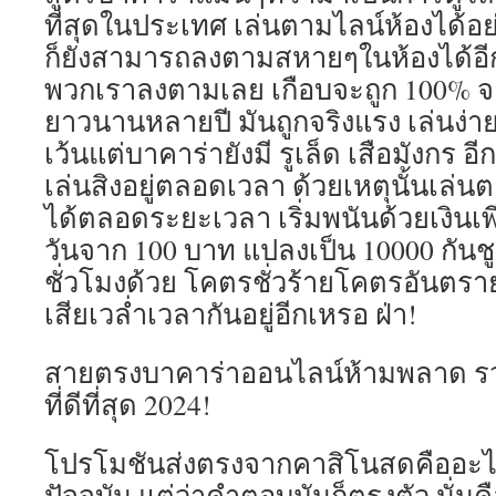
ที่สุดในประเทศ เล่นตามไลน์ห้องได้
ก็ยังสามารถลงตามสหายๆในห้องได้อีก
พวกเราลงตามเลย เกือบจะถูก 100% จ
ยาวนานหลายปี มันถูกจริงแรง เล่นง่าย
เว้นแต่บาคาร่ายังมี รูเล็ด เสือมังกร อ
เล่นสิงอยู่ตลอดเวลา ด้วยเหตุนั้นเล่น
ได้ตลอดระยะเวลา เริ่มพนันด้วยเงินเพ
วันจาก 100 บาท แปลงเป็น 10000 กันชูตี
ชั่วโมงด้วย โคตรชั่วร้ายโคตรอันตรา
เสียเวล่ำเวลากันอยู่อีกเหรอ ฝ่า!
สายตรงบาคาร่าออนไลน์ห้ามพลาด ร
ที่ดีที่สุด 2024!
โปรโมชันส่งตรงจากคาสิโนสดคืออะไ
ปัจจุบัน แต่ว่าคำตอบมันก็ตรงตัว นั่