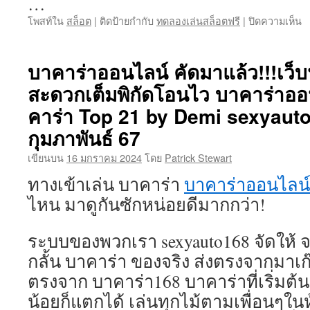
…
บ
โพสท์ใน
สล็อต
|
ติดป้ายกำกับ
ทดลองเล่นสล็อตฟรี
|
ปิดความเห็น
jo
ส
เง
บาคาร่าออนไลน์ คัดมาแล้ว!!!เว็บน
ล
สะดวกเต็มพิกัดโอนไว บาคาร่าออ
ค่
ใ
คาร่า Top 21 by Demi sexyaut
เล
กั
กุมภาพันธ์ 67
เว
เขียนบน
16 มกราคม 2024
โดย
Patrick Stewart
ต
เล
ทางเข้าเล่น บาคาร่า
บาคาร่าออนไลน์
ส
ไหน มาดูกันซักหน่อยดีมากกว่า!
ไร
ก
เส
ระบบของพวกเรา sexyauto168 จัดให้ จ
กลั้น บาคาร่า ของจริง ส่งตรงจากมาเ
ตรงจาก บาคาร่า168 บาคาร่าที่เริ่มต้
น้อยก็แตกได้ เล่นทุกไม้ตามเพื่อนๆใน