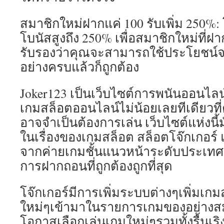
สมาชิกใหม่ฝากแค่ 100 รับเพิ่ม 250%: โ
โบนัสสูงถึง 250% เพื่อสมาชิกใหม่ที่ฝาก
รับรองว่าคุณจะสามารถใช้ประโยชน์จา
อย่างครบแล้วก็ถูกต้อง
Joker123 เป็นเว็บไซต์การพนันออนไลน์
เกมสล็อตออนไลน์ไม่น้อยเลยทีเดียวที่
อาจจำเป็นต้องการเล่น เว็บไซต์แห่งน
ในเรื่องของเกมสล็อต สล็อตโจ๊กเกอร์
จากค่ายเกมชั้นแนวหน้าระดับประเทศขึ
การฝากถอนที่ถูกต้องถูกที่สุด
โจ๊กเกอร์มีการเพิ่มระบบต่างๆเพิ่มเก
ใหม่ๆเข้ามาในรายการเกมของอย่างสม่ำเ
โอกาสเลือกเล่นเกมใหม่ๆรวมทั้งรื้นเริ