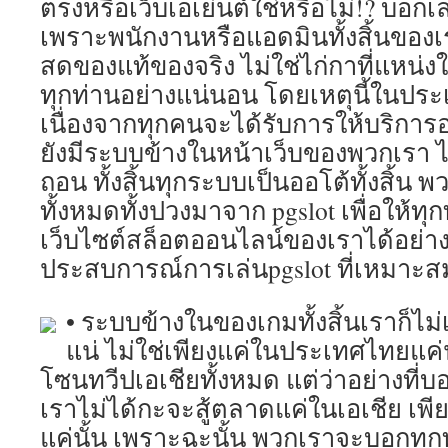
ตรงหรือเว็บเอเย่นต์ใช่หรือไม่!? บอก
เพราะพนักงานหรือแอดมินทั้งสิ้นของ
สดของแท้ของจริง ไม่ใช่ไก่กาที่แหน่ง
ทุกท่านอย่างแน่นอน โดยเหตุนี้ในประเ
เนื่องจากทุกคนจะได้รับการให้บริการอย่
ยังมีระบบข้างในหน้าเว็บของพวกเรา 
ถอน ทั้งสิ้นทุกระบบเป็นออโต้ทั้งสิ้น
ทั้งหมดทั้งปวงมาจาก pgslot เพื่อให้ทุ
เว็บไซต์สล็อตออนไลน์ของเราได้อย่างดีท
ประสบการณ์การเล่นpgslot ที่เหมาะสมท
• ระบบข้างในของเกมทั้งสิ้นเราก็ไ
แน่ ไม่ใช่เพียงแค่ในประเทศไทยแค่น
โซนทวีปเอเชียทั้งหมด แต่ว่าอย่างท
เราไม่ได้กะจะสู้ตลาดแค่ในเอเชีย เพียงแ
แค่นั้น เพราะฉะนั้น พวกเราจะบอกทุก