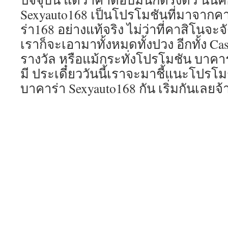
Sexyauto168 เป็นโปรโมชันที่มาจาก
ร่า168 อย่างแท้จริง ไม่ว่าที่คาสิโน
เราก็จะเอามาทั้งหมดทั้งปวง อีกทั้ง 
รางวัล หรือแม้กระทั่งโปรโมชัน บาคาร
มี ประเดี๋ยววันนี้เราจะมาชี้แนะโป
บาคาร่า Sexyauto168 กัน เริ่มกันเลยจ้