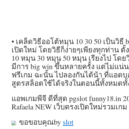
• เคล็ดวิธีออโต้หมุน 10 30 50 เป็นวิธ
เปิดใหม่ โดยวิธีก็ง่ายๆเพียงทุกท่าน ตั
10 หมุน 30 หมุน 50 หมุน เรียงไป โดยว
มีการ big win ขึ้นหลายครั้ง แต่ไม่แ
ฟรีเกม ฉะนั้น ไปลองกันได้น้า ที่แอดบอ
สูตรสล็อตใช้ได้จริงในตอนนี้ทั้งหมดทั
แอพเกมพีจี ดีที่สุด pgslot funny18.in 2
Rafaela NEW เว็บตรงเปิดใหม่รวมเกม 
ขอขอบคุณby
slot