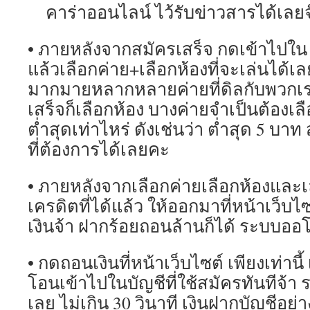
คาร่าออนไลน์ ไว้รับข่าวสารได้เลยจ
• ภายหลังจากสมัครเสร็จ กดเข้าไปใน
แล้วเลือกค่าย+เลือกห้องที่จะเล่นได้เ
มากมายหลากหลายค่ายที่ดิลกับพวกเรา
เสร็จก็เลือกห้อง บางค่ายจำเป็นต้องเลือ
ต่ำสุดเท่าไหร่ ดังเช่นว่า ต่ำสุด 5 บาท
ที่ต้องการได้เลยคะ
• ภายหลังจากเลือกค่ายเลือกห้องและเ
เครดิตที่ได้แล้ว ให้ออกมาที่หน้าเว็บไซต
เงินจ้า ฝากร้อยถอนล้านก็ได้ ระบบออโ
• กดถอนเงินที่หน้าเว็บไซต์ เพียงเท่านี
โอนเข้าไปในบัญชีที่ใช้สมัครทันทีจ้า 
เลย ไม่เกิน 30 วินาที เงินฝากบัญชีอย่า