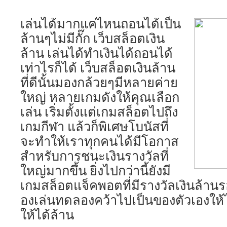
เล่นได้มากแค่ไหนถอนได้เป็น
ล้านๆไม่มีกั๊ก เว็บสล็อตเงิน
ล้าน เล่นได้ทำเงินได้ถอนได้
เท่าไรก็ได้ เว็บสล็อตเงินล้าน
ที่ดีนั้นมองกล้วยๆมีหลายค่าย
ใหญ่ หลายเกมดังให้คุณเลือก
เล่น เริ่มตั้งแต่เกมสล็อตไปถึง
เกมกีฬา แล้วก็พิเศษโบนัสที่
จะทำให้เราทุกคนได้มีโอกาส
สำหรับการชนะเงินรางวัลที่
ใหญ่มากขึ้น ยิ่งไปกว่านี้ยังมี
เกมสล็อตแจ็คพอตที่มีรางวัลเงินล้า
องเล่นทดลองคว้าไปเป็นของตัวเองให้ได
ให้ได้ล้าน