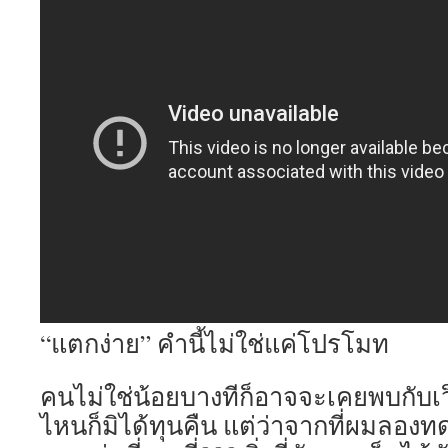
“แตกง่าย” คำนี้ไม่ใช่แค่โปรโมท
คนไม่ใช่น้อยบางทีก็อาจจะเคยพบกับเว็
ไหนก็มิได้ทุนคืน แต่ว่าจากที่ผมลอง