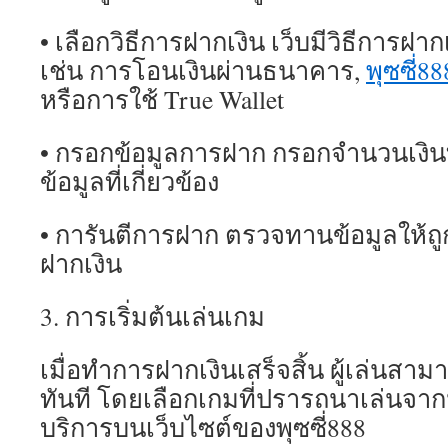
• เลือกวิธีการฝากเงิน เว็บมีวิธีการฝาก
เช่น การโอนเงินผ่านธนาคาร,
พุซซี่88
หรือการใช้ True Wallet
• กรอกข้อมูลการฝาก กรอกจำนวนเงิ
ข้อมูลที่เกี่ยวข้อง
• การันตีการฝาก ตรวจทานข้อมูลให้ถู
ฝากเงิน
3. การเริ่มต้นเล่นเกม
เมื่อทำการฝากเงินเสร็จสิ้น ผู้เล่นสาม
ทันที โดยเลือกเกมที่ปรารถนาเล่นจากน
บริการบนเว็บไซต์ของพุซซี่888