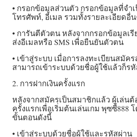
• กรอกข้อมูลส่วนตัว กรอกข้อมูลที่จำเป็
โทรศัพท์, อีเมล รวมทั้งรายละเอียดอื
• การันตีตัวตน หลังจากกรอกข้อมูลเร
ส่งอีเมลหรือ SMS เพื่อยืนยันตัวตน
• เข้าสู่ระบบ เมื่อการลงทะเบียนสมัครสม
สามารถเข้าระบบด้วยชื่อผู้ใช้แล้วก็รหัสผ
2. การฝากเงินครั้งแรก
หลังจากสมัครเป็นสมาชิกแล้ว ผู้เล่น
ครั้งแรกเพื่อเริ่มต้นเล่นเกม พุซซี่8
ขั้นตอนดังนี้
• เข้าสู่ระบบด้วยชื่อผู้ใช้และรหัสผ่าน