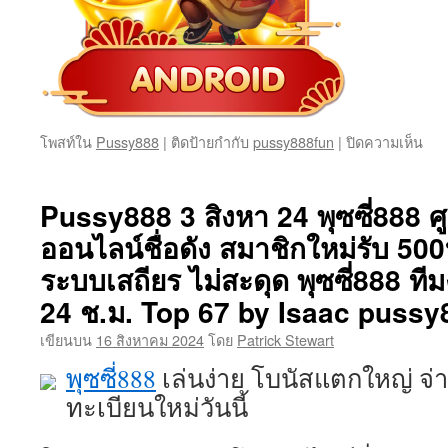
บน
โพสท์ใน
Pussy888
|
ติดป้ายกำกับ
pussy888fun
|
ปิดความเห็น
Pus
8
พฤ
Pussy888 3 สิงหา 24 พุซซี่888 ศ
256
ออนไลน์ชื่อดัง สมาชิกใหม่รับ 50
pus
ลงท
ระบบเสถียร ไม่สะดุด พุซซี่888 ท
ได้
แบ
24 ช.ม. Top 67 by Isaac pussy
ไม่มี
เขียนบน
16 สิงหาคม 2024
โดย
Patrick Stewart
เงื่
แจก
พุซซี่888
เล่นง่าย โบนัสแตกใหญ่ จ่
เพช
ทะเบียนใหม่วันนี้
ฟรี
ทุก
วัน