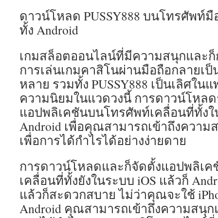
ดาวน์โหลด PUSSY888 บนโทรศัพท์มือถื
ทั้ง Android
เกมสล็อตออนไลน์ที่มีความสนุกและก็กา
การเล่นเกมคาสิโนผ่านมือถือกลายเป็น
หลาย รวมทั้ง PUSSY888 เป็นเลิศในแพ
ความนิยมในแวดวงนี้ การดาวน์โหลดรวม
แอปพลิเคชันบนโทรศัพท์เคลื่อนที่ทั้ง
Android เพื่อคุณสามารถเข้าถึงควา
เพื่อการได้กำไรได้อย่างง่ายดาย
การดาวน์โหลดและก็จัดตั้งแอปพลิเค
เคลื่อนที่ทั้งยังในระบบ iOS แล้วก็ Androi
แล้วก็สะดวกสบาย ไม่ว่าคุณจะใช้ iPho
Android คุณสามารถเข้าถึงความสนุก