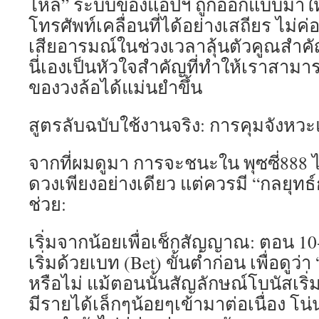
ไหล” ระบบของแอปฯ ถูกออกแบบมาให
โทรศัพท์เคลื่อนที่ได้อย่างเสถียร ไม่
เสียอารมณ์ในช่วงเวลาลุ้นตัวคูณสำค
นี่เองเป็นหัวใจสำคัญที่ทำให้เราสาม
ของวงล้อได้แม่นยำขึ้น
สูตรลับฉบับใช้งานจริง: การคุมจังหวะ
จากที่ผมดูมา การจะชนะใน พุซซี่888 ไ
ดวงเพียงอย่างเดียว แต่ควรมี “กลยุทธ์
ช่วย:
เริ่มจากน้อยเพื่อเช็กสัญญาณ: ตอน 
เริ่มด้วยเบท (Bet) ขั้นต่ำก่อน เพื่อดู
หรือไม่ แม้ตอนนั้นสัญลักษณ์โบนัสเร
มีรายได้เล็กๆน้อยๆเข้ามาต่อเนื่อง โ