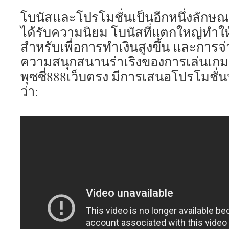
โบนัสและโปรโมชั่นเป็นอีกหนึ่งลักษณะเ
ได้รับความนิยม โบนัสที่แตกใหญ่ทำให้
สำหรับเพื่อการทำเงินสูงขึ้น และการ
ความสนุกสนานร่าเริงของการเล่นเกมเพิ
พุซซี่888เว็บตรง มีการเสนอโปรโมชั่
ว่า: