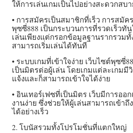
Nad
ให้การเล่นเกมเป็นไปอย่างสะดวกสบา
pus
• การสมัครเป็นสมาชิกที่เร็ว การสมัค
พุซซี่888 เป็นกระบวนการที่รวดเร็วทันใจ
เล่นเพียงแต่กรอกข้อมูลฐานรากรวมทั้
สามารถเริ่มเล่นได้ทันที
• ระบบเกมที่เข้าใจง่าย เว็บไซต์พุซซี่8
เป็นมิตรต่อผู้เล่น โดยเกมแต่ละเกมมีวิ
แจ้งและก็สามารถเข้าใจได้ง่าย
• อินเทอร์เฟซที่เป็นมิตร เว็บมีการออก
งานง่าย ซึ่งช่วยให้ผู้เล่นสามารถเข้าถึ
ได้อย่างเร็ว
2. โบนัสรวมทั้งโปรโมชั่นที่แตกใหญ่