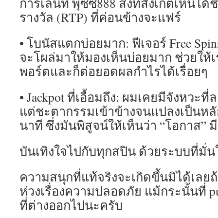
การเล่นที่ พุซซี่888 สิ่งที่สังเกตเห็นได
รางวัล (RTP) ที่ค่อนข้างจะแฟร์
• โบนัสแตกบ่อยมาก: ฟีเจอร์ Free Spin
จะโผล่มาให้มองเห็นบ่อยมาก ช่วยให
พอร์ตและก็ต่อยอดผลกำไรได้เรื่อยๆ
• Jackpot ที่เอื้อมถึง: ผมเคยมีจังหวะที
แต่ชะตากรรมเข้าข้างจนแปลงเป็นหลักพ
นาที ซึ่งมันพิสูจน์ให้เห็นว่า “โอกาส” ม
บันเทิงใจไปกับทุกสปิน ด้วยระบบที่มั่น
ความสนุกที่แท้จริงจะเกิดขึ้นมิได้เลยถ
ห่วงเรื่องความปลอดภัย แม้กระนั้นที่ p
ที่ต่างออกไปนะครับ