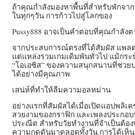
ถ้าคุณกำลังมองหาพื้นที่สำหรับพักจา
ในทุกๆวัน การก้าวไปสู่โลกของ
Pussy888 อาจเป็นคำตอบที่คุณกำลัง
จากประสบการณ์ตรงที่ได้สัมผัส แพลตฟอ
แต่แหล่งรวมเกมเดิมพันทั่วไป แม้กระ
“โอเอซิส” ของความสนุกสนานที่ช่ว
ได้อย่างมีคุณภาพ
เสน่ห์ที่ทำให้ลืมความอลหม่าน
อย่างแรกที่สัมผัสได้เมื่อเปิดแอปพลิเ
สวยงามของกราฟิก และเพลงประกอบท
ประณีต สำหรับวัยทำงานที่จำเป็นต้
ความกดดันมาตลอดทั้งวัน การได้เห็น