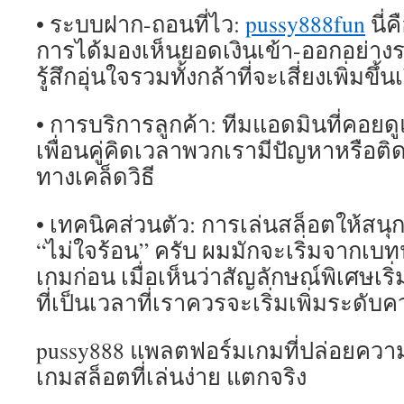
• ระบบฝาก-ถอนที่ไว:
pussy888fun
นี่
การได้มองเห็นยอดเงินเข้า-ออกอย่าง
รู้สึกอุ่นใจรวมทั้งกล้าที่จะเสี่ยงเพิ่มขึ้น
• การบริการลูกค้า: ทีมแอดมินที่คอยด
เพื่อนคู่คิดเวลาพวกเรามีปัญหาหรือติ
ทางเคล็ดวิธี
• เทคนิคส่วนตัว: การเล่นสล็อตให้สน
“ไม่ใจร้อน” ครับ ผมมักจะเริ่มจากเบท
เกมก่อน เมื่อเห็นว่าสัญลักษณ์พิเศษเริ
ที่เป็นเวลาที่เราควรจะเริ่มเพิ่มระดั
pussy888 แพลตฟอร์มเกมที่ปล่อยควา
เกมสล็อตที่เล่นง่าย แตกจริง