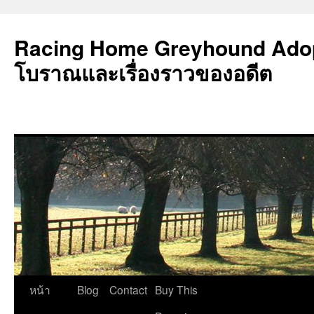
Racing Home Greyhound Adop
โบราณและเรื่องราวของอดีต
ข้าม
หน้า
Blog
Contact
Buy This