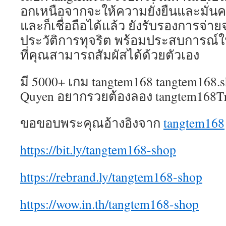
อกเหนือจากจะให้ความยั่งยืนและมั่นค
และก็เชื่อถือได้แล้ว ยังรับรองการจ่าย
ประวัติการทุจริต พร้อมประสบการณ์ใ
ที่คุณสามารถสัมผัสได้ด้วยตัวเอง
มี 5000+ เกม tangtem168 tangtem168
Quyen อยากรวยต้องลอง tangtem168Tru
ขอขอบพระคุณอ้างอิงจาก
tangtem168
https://bit.ly/tangtem168-shop
https://rebrand.ly/tangtem168-shop
https://wow.in.th/tangtem168-shop