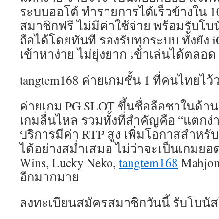
ระบบออโต้ ทำรายการได้เร็วข้างใน 10
สมาชิกฟรี ไม่มีค่าใช้จ่าย พร้อมรับโบน
ถือได้โดยทันที รองรับทุกระบบ ทั้งยัง
เข้าหาง่าย ไม่ยุ่งยาก เข้าเล่นได้ตลอด 
tangtem168 ค่ายเกมชั้น 1 ที่คนไทยไว้
ค่ายเกม PG SLOT ขึ้นชื่อลือชาในด้
เกมลื่นไหล รวมทั้งที่สำคัญคือ “แตกง่า
บริการมีค่า RTP สูง เพิ่มโอกาสสำหรับ
ได้อย่างสม่ำเสมอ ไม่ว่าจะเป็นเกมยอด
Wins, Lucky Neko,
tangtem168
Mahjong
อีกมากมาย
ลงทะเบียนสมัครสมาชิกวันนี้ รับโบนัส