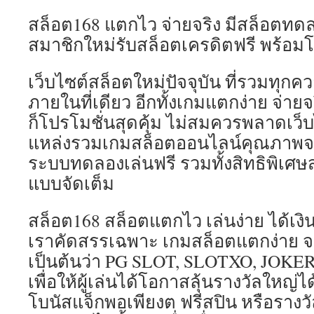
สล็อต168 แตกไว จ่ายจริง มีสล็อตทดล
สมาชิกใหม่รับสล็อตเครดิตฟรี พร้อม
เว็บไซต์สล็อตใหม่ปัจจุบัน ที่รวมทุกค
ภายในที่เดียว อีกทั้งเกมแตกง่าย จ่ายจ
ก็โปรโมชั่นสุดคุ้ม ไม่สมควรพลาดเว็บไซ
แหล่งรวมเกมสล็อตออนไลน์คุณภาพจา
ระบบทดลองเล่นฟรี รวมทั้งสิทธิพิเศ
แบบจัดเต็ม
สล็อต168 สล็อตแตกไว เล่นง่าย ได้เงิ
เราคัดสรรเฉพาะ เกมสล็อตแตกง่าย จ
เป็นต้นว่า PG SLOT, SLOTXO, JOKE
เพื่อให้ผู้เล่นได้โอกาสลุ้นรางวัลใหญ่ได
โบนัสแจ็กพอเพียงต ฟรีสปิน หรือรางวั