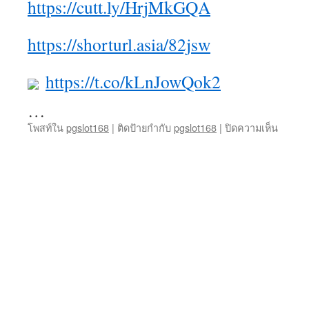
https://cutt.ly/HrjMkGQA
https://shorturl.asia/82jsw
https://t.co/kLnJowQok2
…
บน
โพสท์ใน
pgslot168
|
ติดป้ายกำกับ
pgslot168
|
ปิดความเห็น
สล็อต1
ฝาก
ไม่
เกิน
ร้อย
ได้
สอย
ตัง
แน่
หมุน
วง
ล้อ
ลุ้น