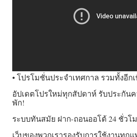
• โปรโมชั่นประจำเทศกาล รวมทั้งอีกเ
อัปเดตโปรใหม่ทุกสัปดาห์ รับประกัน
พัก!
ระบบทันสมัย ฝาก-ถอนออโต้ 24 ชั่วโ
เว็บของพวกเรารองรับการใช้งานทุกแพล