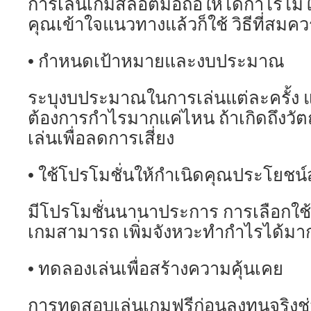
การเล่นเกมสล็อตมือถือให้ได้กำไรไม่ใ
คุณเข้าใจแนวทางแล้วก็ใช้ วิธีที่สมคว
• กำหนดเป้าหมายและงบประมาณ
ระบุงบประมาณในการเล่นแต่ละครั้ง แ
ต้องการกำไรมากแค่ไหน ถ้าเกิดถึงวั
เล่นเพื่อลดการเสี่ยง
• ใช้โปรโมชั่นให้กำเนิดคุณประโยชน์ส
มีโปรโมชั่นนานาประการ การเลือกใช
เกมสามารถ เพิ่มจังหวะทำกำไรได้มาก
• ทดลองเล่นเพื่อสร้างความคุ้นเคย
การทดสอบเล่นเกมฟรีก่อนลงทุนจริงช่วย