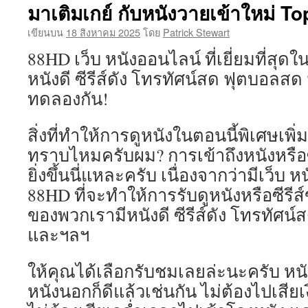
มาเติมเกย์ กับหนังวายเข้าใหม่ T
เขียนบน
18 สิงหาคม 2025
โดย
Patrick Stewart
88HD เว็บ หนังออนไลน์ ที่เยี่ยมที่สุดใ
หนังดี ซีรีส์ดัง โทรทัศน์สด ฟุตบอล
ทดลองกัน!
สิ่งที่ทำให้การดูหนังในตอนนี้พิเศษเพิ่ม
ทราบไหมครับผม? การเข้าถึงหนังหรือซ
ยิ่งขึ้นนี่แหละครับ เนื่องจากว่ามีเว็บ
88HD ที่จะทำให้การรับดูหนังหรือซีรีส์
ของพวกเรามีหนังดี ซีรีส์ดัง โทรทัศ
และฯลฯ
ให้คุณได้เลือกรับชมเลยล่ะนะครับ หนั
หนังนอกก็ดีแล้วเช่นกัน ไม่ต้องไปเสี