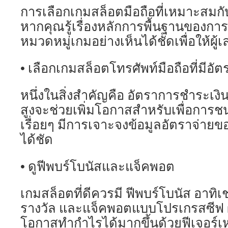
การเลือกเกมสล็อตมือถือที่เหมาะสมกับ
หากคุณรู้เรื่องหลักการพื้นฐานของกา
หมวดหมู่เกมอย่างเห็นได้ชัดเพื่อให้ผู้เ
• เลือกเกมสล็อตโทรศัพท์มือถือที่มีอัต
หนึ่งในสิ่งสำคัญคือ อัตราการชำระเงิน
สูงจะช่วยเพิ่มโอกาสสำหรับเพื่อการช
เรื่อยๆ มีการเจาะจงข้อมูลอัตราจ่ายข
ได้ชัด
• ดูฟีพบร์โบนัสและแจ็คพอต
เกมสล็อตที่ดีควรมี ฟีพบร์โบนัส อาทิเช
รางวัล และแจ็คพอตแบบโปรเกรสซีฟ ผู
โอกาสทำกำไรได้มากขึ้นด้วยฟีเจอร์เหล