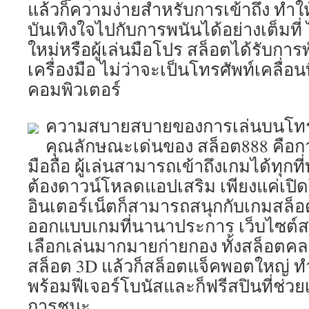
แล้วก็ความง่ายสำหรับการเข้าถึง ทำใ
บันเทิงใจไปกับการพนันได้อย่างเต็มที่ ไ
ใหม่หรือผู้เล่นมือโปร สล็อตได้รับกา
เครื่องมือ ไม่ว่าจะเป็นโทรศัพท์เคลื่อนท
คอมพิวเตอร์
ความสบายสบายของการเล่นบนโทรศัพ
คุณลักษณะเด่นของ สล็อต888 คือก
มือถือ ผู้เล่นสามารถเข้าถึงเกมได้ทุกที
ต้องดาวน์โหลดแอปเสริม เพียงแค่เป
อินเตอร์เน็ตก็สามารถสนุกกับเกมสล็อ
ออกแบบเกมที่นานาประการ เว็บไซต์ส
เลือกเล่นมากมายก่ายกอง ทั้งสล็อตคล
สล็อต 3D แล้วก็สล็อตแจ็คพอตใหญ่ ทำให้
พร้อมฟีเจอร์โบนัสและก็ฟรีสปินที่ช่ว
การชนะ