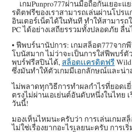
เกมPunpro777ผ่านมือถือกันเยอะแย
รดิตฟรีของเราสามารถเล่นผ่านโปรแ
อินเตอร์เน็ตได้ในทันที ทำให้สามารถ
PC ได้อย่างเสถียรรวมทั้งปลอดภัย ลื
• ฟีพบร์นานัปการ: เกมสล็อต777จากพ
โบนัสมาก ไม่ว่าจะเป็นการใส่ฟีพบร์ตัว
พบร์ฟรีสปินได้,
สล็อตเเครดิตฟรี
Wild
ซึ่งมันทำให้ตัวเกมมีเอกลักษณ์และน
ไม่พลาดทุกวิธีการทำผลกำไรที่ยอดเยี
ตรงไม่ผ่านเอเย่นต์อันดับหนึ่งในไทย เร
วันนี้!
มองเห็นไหมนะครับว่า การเล่นเกมสล็
ไม่ใช่เรื่องยากอะไรเลยนะครับ การเร