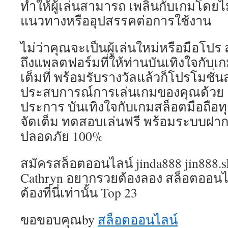
ทำให้ผู้เล่นสามารถ เพลินกับเกมโดยไม่
แนวทางหรืออุปสรรคต่อการใช้งาน
ไม่ว่าคุณจะเป็นผู้เล่นใหม่หรือมือโป
ถึงแพลตฟอร์มที่ให้ท่านบันเทิงใจกับเก
เต็มที่ พร้อมรับรางวัลแล้วก็โปรโมชั่น
ประสบการณ์การเล่นเกมของคุณด้วย เ
ประการ บันเทิงใจกับเกมสล็อตมือถือทุ
จัดเต็ม ทดสอบเล่นฟรี พร้อมระบบฝาก
ปลอดภัย 100%
สมัครสล็อตออนไลน์ jinda888 jin888.
Cathryn อยากรวยต้องลอง สล็อตออนไล
ต้องที่นี่เท่านั้น Top 23
ขอขอบคุณby
สล็อตออนไลน์