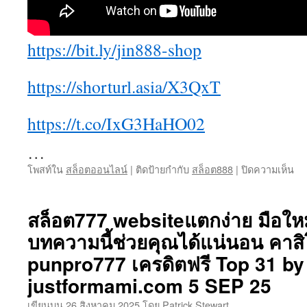
https://bit.ly/jin888-shop
https://shorturl.asia/X3QxT
https://t.co/IxG3HaHO02
…
บน
โพสท์ใน
สล็อตออนไลน์
|
ติดป้ายกำกับ
สล็อต888
|
ปิดความเห็น
สล
ออ
เว็
สล็อต777 websiteแตกง่าย มือใหม
สล
บทความนี้ช่วยคุณได้แน่นอน คาสิโ
ออ
เคร
punpro777 เครดิตฟรี Top 31 by
ข่า
คร
justformami.com 5 SEP 25
ทั่ว
เขียนบน
26 สิงหาคม 2025
โดย
Patrick Stewart
ปร