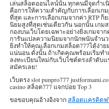
เล่นสล็อตออนไลน์นั้น ทุกคนมีจุดกำเนิด
คือการให้ความสำคัญกับการเลือกเกม
ที่สุด และการเลือกเกมจากค่า RTP ก็ย
นิยมสูงที่สุดเช่นเดียวกัน นอกนั้น เ
กองบนเว็บโดยเฉพาะอย่างยิ่งเกมจากค่า
การันแปลความนิยมจากนักพนันจำนวน
ยิ่งทำให้คุณเลือกเกมสล็อต777ได้ง่ายมา
แน่นอน ดังนั้น ถ้าเกิดคุณพร้อมเริ่มทำ
ลงทะเบียนใหม่กับเว็บไซต์ตรงลำดับ
สมัครเลย!
เว็บตรง slot punpro777 justformami.co
casino สล็อต777 แจกบ่อย Top 3
ขอขอบคุณอ้างอิงจาก
สล็อตเเครดิตฟร