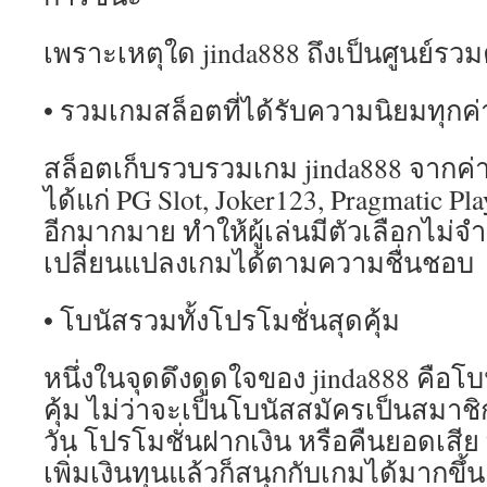
เพราะเหตุใด jinda888 ถึงเป็นศูนย์ร
• รวมเกมสล็อตที่ได้รับความนิยมทุกค่
สล็อตเก็บรวบรวมเกม jinda888 จากค่า
ได้แก่ PG Slot, Joker123, Pragmatic Pl
อีกมากมาย ทำให้ผู้เล่นมีตัวเลือกไม่
เปลี่ยนแปลงเกมได้ตามความชื่นชอบ
• โบนัสรวมทั้งโปรโมชั่นสุดคุ้ม
หนึ่งในจุดดึงดูดใจของ jinda888 คือโบ
คุ้ม ไม่ว่าจะเป็นโบนัสสมัครเป็นสมาช
วัน โปรโมชั่นฝากเงิน หรือคืนยอดเสีย 
เพิ่มเงินทุนแล้วก็สนุกกับเกมได้มากขึ้น