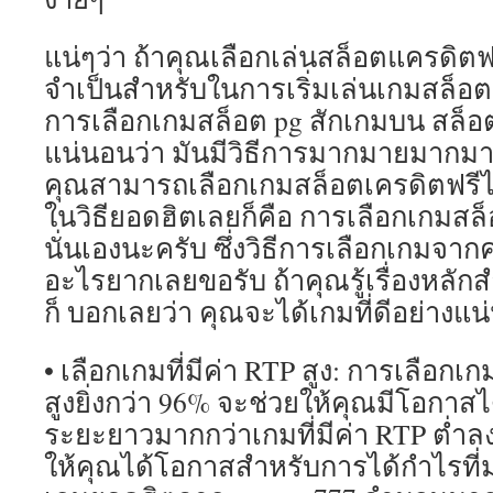
แน่ๆว่า ถ้าคุณเลือกเล่นสล็อตแครดิตฟรี
จำเป็นสำหรับในการเริ่มเล่นเกมสล็อต
การเลือกเกมสล็อต pg สักเกมบน สล็อ
แน่นอนว่า มันมีวิธีการมากมายมากมาย
คุณสามารถเลือกเกมสล็อตเครดิตฟรีได้
ในวิธียอดฮิตเลยก็คือ การเลือกเกมส
นั่นเองนะครับ ซึ่งวิธีการเลือกเกมจากค่
อะไรยากเลยขอรับ ถ้าคุณรู้เรื่องหลัก
ก็ บอกเลยว่า คุณจะได้เกมที่ดีอย่างแน
• เลือกเกมที่มีค่า RTP สูง: การเลือกเก
สูงยิ่งกว่า 96% จะช่วยให้คุณมีโอกาสไ
ระยะยาวมากกว่าเกมที่มีค่า RTP ต่ำลงย
ให้คุณได้โอกาสสำหรับการได้กำไรที่