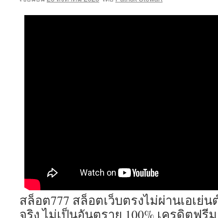
To
24
by
Ca
Ji
ให้
ค่า
คอ
1
ศูน
รว
เก
สล
คุ
ดี
ถอ
ไม่
อั้น
10
ล้
สล็อต777 สล็อตเว็บตรงไม่ผ่านเอเย่
ก็
จริง ไม่เป็นอันตราย 100% เครดิตฟรี
ถอ