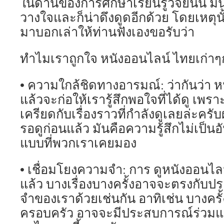
ในด้านของการศึกษาเรียนรู้วิจัยนั้น มันก
วางใจและก็น่าดึงดูดอีกด้วย โดยเหตุนั
มาบอกเล่าให้ท่านฟังเองขอรับว่า
ทำไมเราถูกใจ หนังออนไลน์ ไทยเก่าๆ
• ความใกล้ชิดทางอารมณ์: ว่ากันว่า ห
แล้วจะก่อให้เรารู้สึกพอใจที่ได้ดู เพราะ
เครียดกับเรื่องราวที่กำลังดูเลยล่ะครั
รอดูก่อนแล้ว มันคือความรู้สึกไม่เป็นอั
แบบที่พวกเราเคยมอง
• เชื่อมโยงความจำ: การ ดูหนังออนไลน
แล้ว บางเรื่องบางครั้งอาจจะตรงกับ
จำของเราด้วยเช่นกัน อาทิเช่น บางครั
ครอบครัว อาจจะมีประสบการณ์ร่วมแบบ