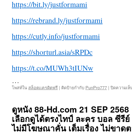
https://bit.ly/justformami
https://rebrand.ly/justformami
https://cutly.info/justformami
https://shorturl.asia/sRPDc
https://t.co/MUWh3tIUNw
…
โพสท์ใน
สล็อตเเครดิตฟรี
|
ติดป้ายกำกับ
PunPro777
|
ปิดความเห็
ดูหนัง 88-Hd.com 21 SEP 2568 
เลือกดูได้ตรงไทป์ ละคร บอล ซีรีย์ 
ไม่มีโฆษณาคั่น เต็มเรื่อง ไม่ขาด