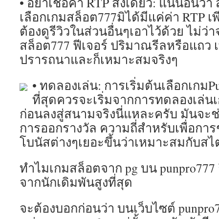
• อย่าเชื่อค่า RTP สิ่งเดียว: แน่นอนว
เลือกเกมสล็อต777มิได้มีแค่ค่า RTP เพ
ต้องดูรีวิวในส่วนอื่นๆเอาไว้ด้วย ไม่ว
สล็อต777 ฟีเจอร์ ปริมาณรีลหรือแถว เพ
ปรารถนาและก็เหมาะสมจริงๆ
• ทดลองเล่น: การเริ่มต้นเลือกเกม
ที่สุดควรจะเริ่มจากการทดลองเล่น
ก่อนลงสู่สนามจริงนี่แหละครับ มันจะช่ว
การออกรางวัล ความถี่สำหรับเพื่อกา
โบนัสต่างๆเยอะขึ้นว่าเหมาะสมกับสไ
ทำไมเกมสล็อตจาก pg บน punpro777 ถ
จากนักเดิมพันสูงที่สุด
จะต้องบอกก่อนว่า บนเว็บไซต์ punpro77