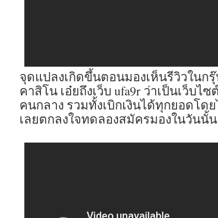
จุดแปลงเกิดขึ้นตอนมองเห็นรีวิวในกรุ๊
คาสิโน เอ๋ยถึงเว็บ ufa9r ว่าเป็นเว็บไซ
คนกลาง รวมทั้งเบิกเงินได้ทุกยอดโด
เลยตกลงใจทดลองสมัครมองในวันนั้น