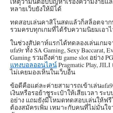
เหตุว่ามันตอบปัญหาเรื่องความง่ายแล
หลายเว็บยังให้มิได้
ทดสอบเล่นคาสิโนสดแล้วก็สล็อตจากห
รวมครบทุกเกมที่ได้รับความนิยมเอาไว้
ในช่วงสัปดาห์แรกได้ทดลองเล่นเกมจา
ufa9r ทั้ง SA Gaming, Sexy Baccarat, Ev
Gaming รวมถึงค่าย game slot อย่าง PG
แทงบอลออนไลน์
Pragmatic Play, JILI 
ไม่เคยมองเห็นในเว็บอื่น
ข้อดีคือแต่ละค่ายสามารถเข้าเล่นufa9
เงินหรือรอย้าชูระเป๋าให้เสียเวลา ระบบ
อย่าง แถมยังมีโหมดทดสอบเล่นให้ฟร
ต้องสมัครเพิ่ม เหมาะกับคนที่ไม่มั่น