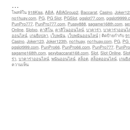
…
โพสท์ใน
918Kiss
,
ABA
,
ABAGroup2
,
Baccarat
,
Casino
,
Joker12
no1huay.com
,
PG
,
PG Slot
,
PGSlot
,
pgslot77.com
,
pgslot9999.
PunPro777
,
PunPro777.com
,
Pussy888
,
sagame168th.com
,
se
Online
,
Slotxo
,
คาสิโน
,
คาสิโนออนไลน์
,
บาคาร่า
,
บาคาร่าออนไล
ออนไลน์
,
เกมยิงปลา
,
เว็บพนัน
,
เว็บพนันออนไลน์
|
ติดป้ายกำกับ
91
Casino
,
Joker123
,
Joker123th
,
no1huay
,
no1huay.com
,
PG
,
PG 
pgslot999.com
,
PunPro66
,
PunPro66.com
,
PunPro777
,
PunPro
sagame168th.com
,
sexybaccarat168.com
,
Slot
,
Slot Online
,
Slo
ร่า
,
บาคาร่าออนไลน์
,
พนันออนไลน์
,
สล็อต
,
สล็อตออนไลน์
,
เกมยิ
บน
ความเห็น
Racing
Home
Greyhound
Adoption
พระ
ธาตุ
โบราณ
และ
เรื่อง
ราว
ของ