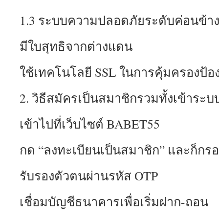
1.3 ระบบความปลอดภัยระดับค่อนข้าง
มีใบสุทธิจากต่างแดน
ใช้เทคโนโลยี SSL ในการคุ้มครองป้อง
2. วิธีสมัครเป็นสมาชิกรวมทั้งเข้าระบ
เข้าไปที่เว็บไซต์ BABET55
กด “ลงทะเบียนเป็นสมาชิก” และก็กรอ
รับรองตัวตนผ่านรหัส OTP
เชื่อมบัญชีธนาคารเพื่อเริ่มฝาก-ถอน