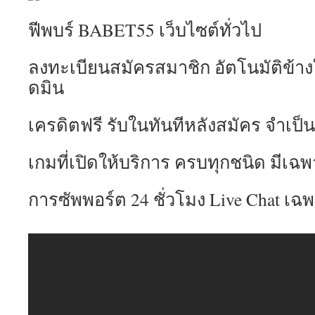
ฟีพบร์ BABET55 เว็บไซต์ทั่วไป
ลงทะเบียนสมัครสมาชิก อัตโนมัติข้าง
ดมิน
เครดิตฟรี รับในทันทีหลังสมัคร จำเป็
เกมที่เปิดให้บริการ ครบทุกชนิด มีเ
การซัพพอร์ต 24 ชั่วโมง Live Chat เ