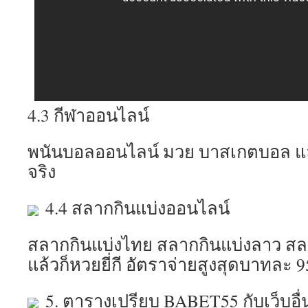
4.3 กีฬาออนไลน์
พนันบอลออนไลน์ มวย บาสเกตบอล แล
จริง
4.4 สลากกินแบ่งออนไลน์
สลากกินแบ่งไทย สลากกินแบ่งลาว ส
แล้วก็หวยยี่กี อัตราจ่ายสูงสุดบาทละ 9
5. ตารางเปรียบ BABET55 กับเว็บอื่