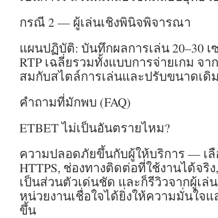
กรณี 2 — ผู้เล่นเชิงพินิจพิจารณา
แผนปฏิบัติ: บันทึกผลการเล่น 20–30 เ
RTP เฉลี่ยรวมทั้งแบบการจ่ายเกม จากน
สมกับสไตล์การเล่นและปรับขนาดเดิม
คำถามที่มักพบ (FAQ)
ETBET ไม่เป็นอันตรายไหม?
ความปลอดภัยขึ้นกับผู้ให้บริการ — เลือ
HTTPS, ช่องทางติดต่อที่ใช้งานได้จ
เป็นส่วนตัวเด่นชัด และก็รีวิวจากผู้เล่
หน่วยงานเชื่อใจได้ยิ่งให้ความมั่นใจแ
ขึ้น