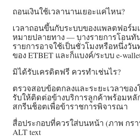
ถอนเงินใช้เวลานานเยอะแค่ไหน?
เวลาถอนขึ้นกับระบบของแพลตฟอร์ม
หมายปลายทาง — บางรายการโอนทันท
รายการอาจใช้เป็นชั่วโมงหรือหนึ่งวั
ของ ETBET และก็แบงค์/ระบบ e-walle
มิได้รับเครดิตฟรี ควรทำเช่นไร?
ตรวจสอบข้อตกลงและระยะเวลาของโปร
รับให้ติดต่อข้างบริการลูกค้าพร้อมห
สกรีนช็อตเพื่อข้าราชการพิจารณา
สื่อประกอบที่ควรใส่บนหน้า (ภาพ กรา
ALT text