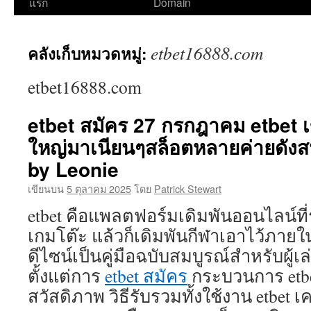
ไป
แรก
Domain
ยัง
etbet16888.com
คลังเก็บหมวดหมู่:
เนื้อหา
etbet16888.com
etbet สมัคร 27 กรกฎาคม etbet เข
ใหญ่มาเนียนๆสล็อตหลายค่ายดังสน
by Leonie
เขียนบน
5 ตุลาคม 2025
โดย
Patrick Stewart
etbet คือแพลตฟอร์มเดิมพันออนไลน์ที
เกมโต๊ะ แล้วก็เดิมพันกีฬาเอาไว้ภายในที
ดีไซน์เป็นคู่มือฉบับสมบูรณ์สำหรับผู
ตั้งแต่การ
etbet สมัคร
กระบวนการ etbe
สวัสดิภาพ วิธีรับรวมทั้งใช้งาน etbet 