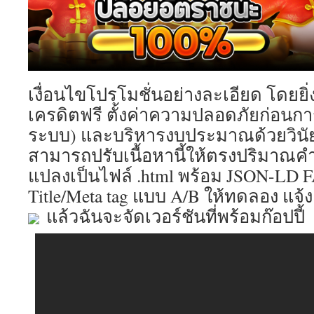
เงื่อนไขโปรโมชั่นอย่างละเอียด โดยยิ่ง
เครดิตฟรี ตั้งค่าความปลอดภัยก่อนการ
ระบบ) และบริหารงบประมาณด้วยวินัย
สามารถปรับเนื้อหานี้ให้ตรงปริมาณค
แปลงเป็นไฟล์ .html พร้อม JSON-LD F
Title/Meta tag แบบ A/B ให้ทดลอง แจ
แล้วฉันจะจัดเวอร์ชันที่พร้อมก๊อปปี้