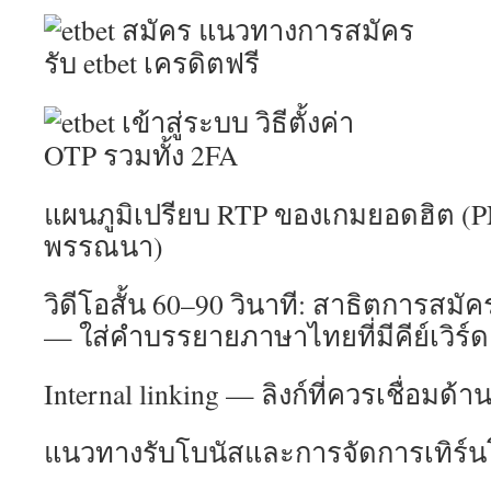
แผนภูมิเปรียบ RTP ของเกมยอดฮิต (
พรรณนา)
วิดีโอสั้น 60–90 วินาที: สาธิตการสม
— ใส่คำบรรยายภาษาไทยที่มีคีย์เวิร์ด
Internal linking — ลิงก์ที่ควรเชื่อมด้
แนวทางรับโบนัสและการจัดการเทิร์น