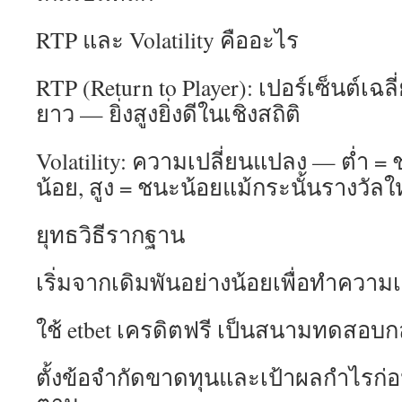
RTP และ Volatility คืออะไร
RTP (Return to Player): เปอร์เซ็นต์เฉลี
ยาว — ยิ่งสูงยิ่งดีในเชิงสถิติ
Volatility: ความเปลี่ยนแปลง — ต่ำ =
น้อย, สูง = ชนะน้อยแม้กระนั้นรางวัลใ
ยุทธวิธีรากฐาน
เริ่มจากเดิมพันอย่างน้อยเพื่อทำความ
ใช้ etbet เครดิตฟรี เป็นสนามทดสอบก
ตั้งข้อจำกัดขาดทุนและเป้าผลกำไรก่อ