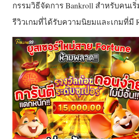
กรรมวิธีจัดการ Bankroll สำหรับคนเริ่
รีวิวเกมที่ได้รับความนิยมและเกมที่มี 