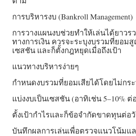
ตาม
การบริหารงบ (Bankroll Management)
การวางแผนงบช่วยทำให้เล่นได้ยาวรวม
ทางการเงิน ควรจะระบุงบรวมที่ยอมสูญ
เซสชัน และก็ตั้งกฎหยุดเมื่อถึงเป้า
แนวทางบริหารง่ายๆ
กำหนดงบรวมที่ยอมเสียได้โดยไม่กร
แบ่งงบเป็นเซสชัน (อาทิเช่น 5–10% ต่
ตั้งเป้ากำไรและก็ข้อจำกัดขาดทุนต่อวั
บันทึกผลการเล่นเพื่อตรวจแนวโน้มและ