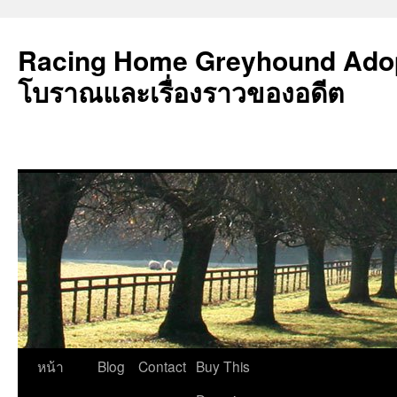
Racing Home Greyhound Adop
โบราณและเรื่องราวของอดีต
ข้าม
หน้า
Blog
Contact
Buy This