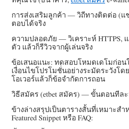
การส่งเสริมลูกค้า — วิถีทางติดต่อ (แช
ตอบได้จริง
ความปลอดภัย — วิเคราะห์ HTTPS, 
ตัว แล้วก็รีวิวจากผู้เล่นจริง
ข้อเสนอแนะ: ทดสอบโหมดเดโมก่อนใช้เ
เงื่อนไขโปรโมชั่นอย่างระมัดระวังโดยยิ
โอเวอร์แล้วก็ข้อจำกัดการถอน
วิธีสมัคร (etbet สมัคร) — ขั้นตอนทีล
ข้างล่างสรุปเป็นตารางสั้นที่เหมาะส
Featured Snippet หรือ FAQ: