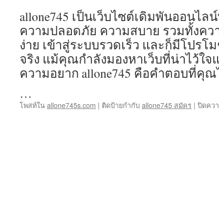
allone745 เป็นเว็บไซต์เดิมพันออนไลน์ที
ความปลอดภัย ความสบาย รวมทั้งความ
ง่าย เข้าสู่ระบบรวดเร็ว และก็มีโปรโม
จริง แม้คุณกำลังมองหาเว็บที่น่าไว้ใ
ความอยาก allone745 คือคำตอบที่ค
…
โพสท์ใน
allone745s.com
|
ติดป้ายกำกับ
allone745 สมัคร
|
ปิดควา