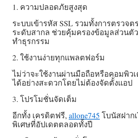
1. ความปลอดภัยสูงสุด
ระบบเข้ารหัส SSL รวมทั้งการตรวจ
ระดับสากล ช่วยคุ้มครองข้อมูลส่วนต
ทำธุรกรรม
2. ใช้งานง่ายทุกแพลตฟอร์ม
ไม่ว่าจะใช้งานผ่านมือถือหรือคอมพิวเ
ได้อย่างสะดวกโดยไม่ต้องจัดตั้งแอป
3. โปรโมชั่นจัดเต็ม
อีกทั้ง เครดิตฟรี,
allone745
โบนัสฝากเง
พิเศษที่อัปเดตตลอดทั้งปี