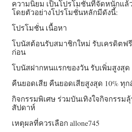
ความนิยม เป็นโปรโมชั่นที่จัดหนักแล้วก
โดยตัวอย่างโปรโมชั่นหลักมีดังนี้:
โปรโมชั่น เนื้อหา
โบนัสต้อนรับสมาชิกใหม่ รับเครดิตฟรี
ก่อน
โบนัสฝากหนแรกของวัน รับเพิ่มสูงส
คืนยอดเสีย คืนยอดเสียสูงสุด 10% ทุก
กิจกรรมพิเศษ ร่วมบันเทิงใจกิจกรรมลุ้
สัปดาห์
เหตุผลที่ควรเลือก allone745