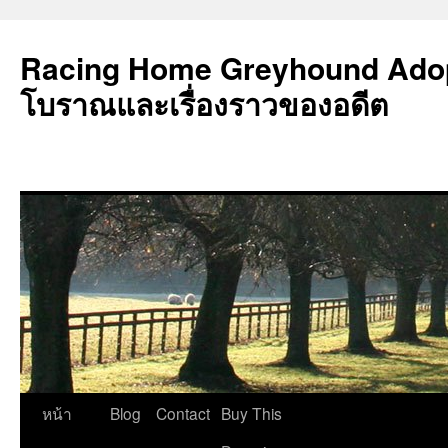
Racing Home Greyhound Adop
โบราณและเรื่องราวของอดีต
ข้าม
หน้า
Blog
Contact
Buy This