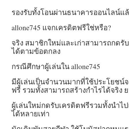
รองรับทั้งโอนผ่านธนาคารออนไลน์แล้ว
allone745 แจกเครดิตฟรีใช่หรือ?
จริง สมาชิกใหม่และเก่าสามารถกดรับ 
ได้ตามข้อตกลง
กรณีศึกษาผู้เล่นใน allone745
มีผู้เล่นเป็นจำนวนมากที่ใช้ประโยชน์
ฟรี รวมทั้งสามารถสร้างกำไรได้จริง ย
ผู้เล่นใหม่กดรับเครดิตฟรีรวมทั้งนำไ
ได้หลายเท่า
นักเดิมพันสายกีฬา ใช้โบนัสฝากหนแร