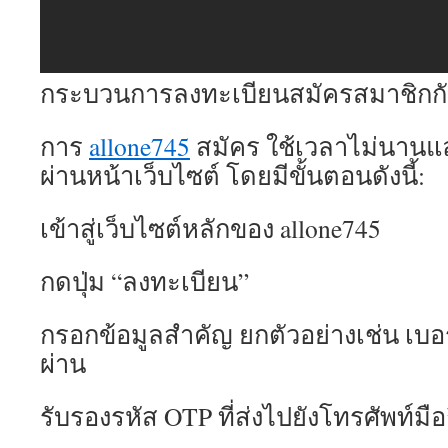
กระบวนการลงทะเบียนสมัครสมาชิกกับ
การ
allone745
สมัคร ใช้เวลาไม่นานแ
ผ่านหน้าเว็บไซต์ โดยมีขั้นตอนดังนี้:
เข้าสู่เว็บไซต์หลักของ allone745
กดปุ่ม “ลงทะเบียน”
กรอกข้อมูลสำคัญ ยกตัวอย่างเช่น เบอร
ผ่าน
รับรองรหัส OTP ที่ส่งไปยังโทรศัพท์มือ