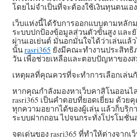
โดยไม่จำเป็นที่จะต้องใช้เงินทุนตนเอง
เว็บแห่งนี้ได้รับการออกแบบตามหลั
ระบบปกป้องข้อมูลส่วนตัวขั้นสูง และยั
ผ่านเอเย่นต์ มั่นอกมั่นใจได้ว่าเล่นแล
นั้น
rasri365
ยังมีคณะทำงานประสิทธิ
วัน เพื่อช่วยเหลือและตอบปัญหาของส
เหตุผลที่คุณควรที่จะทำการเลือกเล่นกั
หากคุณกำลังมองหาเว็บคาสิโนออนไลน์
rasri365 เป็นคำตอบที่ยอดเยี่ยม ด้วย
ทุกความอยากได้ของผู้เล่น แล้วก็บริกา
ระบบฝากถอน ไปจนกระทั่งโปรโมชั่นสุ
จุดเด่นของ rasri365 ที่ทำให้ต่างจากเว็