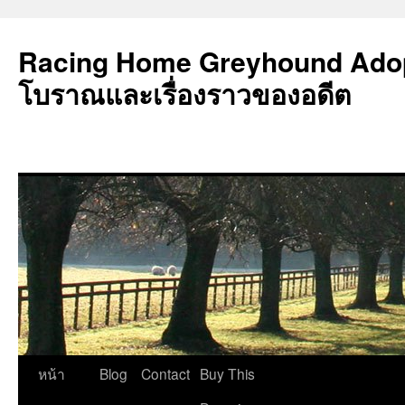
Racing Home Greyhound Adop
โบราณและเรื่องราวของอดีต
ข้าม
หน้า
Blog
Contact
Buy This