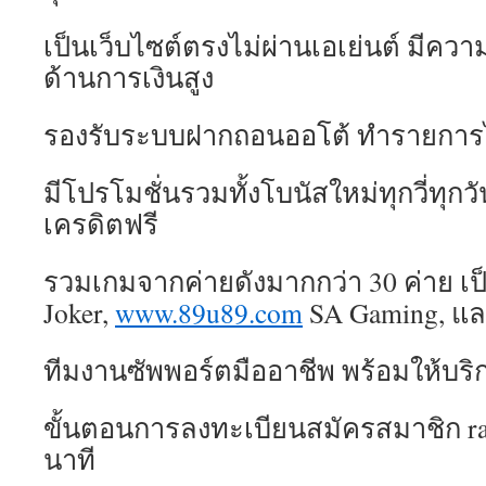
เป็นเว็บไซต์ตรงไม่ผ่านเอเย่นต์ มีควา
ด้านการเงินสูง
รองรับระบบฝากถอนออโต้ ทำรายการได
มีโปรโมชั่นรวมทั้งโบนัสใหม่ทุกวี่ทุกวั
เครดิตฟรี
รวมเกมจากค่ายดังมากกว่า 30 ค่าย เป็
Joker,
www.89u89.com
SA Gaming, และ
ทีมงานซัพพอร์ตมืออาชีพ พร้อมให้บริ
ขั้นตอนการลงทะเบียนสมัครสมาชิก rasr
นาที