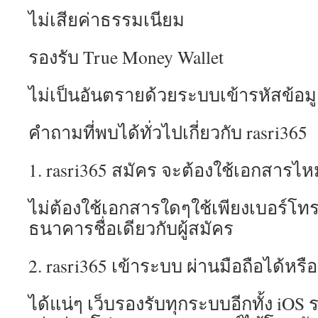
ไม่เสียค่าธรรมเนียม
รองรับ True Money Wallet
ไม่เป็นอันตรายด้วยระบบเข้ารหัสข้อมูล
คำถามที่พบได้ทั่วไปเกี่ยวกับ rasri365
1. rasri365 สมัคร จะต้องใช้เอกสารไห
ไม่ต้องใช้เอกสารใดๆใช้เพียงเบอร์โทรศ
ธนาคารชื่อเดียวกับผู้สมัคร
2. rasri365 เข้าระบบ ผ่านมือถือได้หรื
ได้แน่ๆ เว็บรองรับทุกระบบอีกทั้ง iOS ร