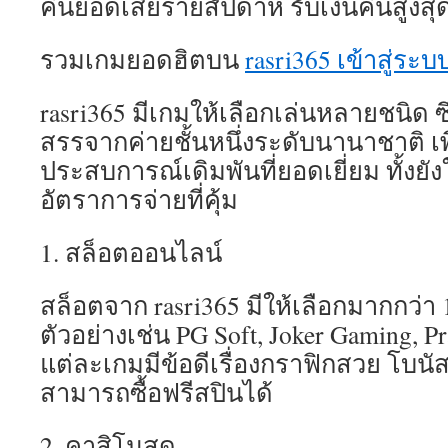
คืนยอดเสียรายสัปดาห์ รับเงินคืนสูงสุ
รวมเกมยอดฮิตบน
rasri365 เข้าสู่ระบ
rasri365 มีเกมให้เลือกเล่นหลายชนิด ซ
สรรจากค่ายชั้นหนึ่งระดับนานาชาติ เพื่อ
ประสบการณ์เดิมพันที่ยอดเยี่ยม ทั้งย
อัตราการจ่ายที่คุ้ม
1. สล็อตออนไลน์
สล็อตจาก rasri365 มีให้เลือกมากกว่า
ตัวอย่างเช่น PG Soft, Joker Gaming, P
แต่ละเกมมีข้อดีเรื่องกราฟิกสวย โบนั
สามารถซื้อฟรีสปินได้
2. คาสิโนสด