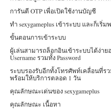
การันตี OTP เพื่อเปิดใช้งานบัญชี
ทำ sexygameplus เข้าระบบ และก็เริ่มพ
ขั้นตอนการเข้าระบบ
ผู้เล่นสามารถล็อกอินเข้าระบบได้ง่ายอ
Username รวมทั้ง Password
ระบบรองรับอีกทั้งโทรศัพท์เคลื่อนที่ร
พร้อมให้บริการตลอด 1 วัน
คุณลักษณะเด่นของ sexygameplus
คุณลักษณะ เนื้อหา