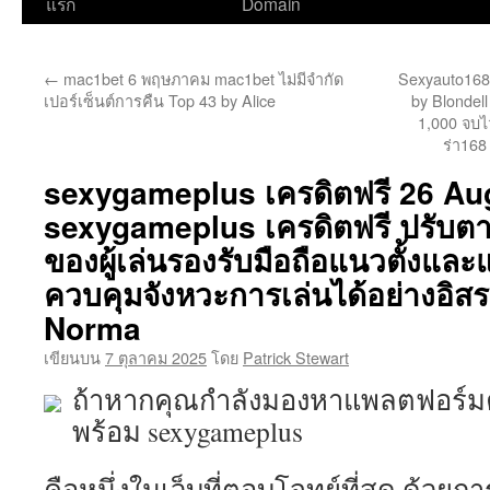
ไป
แรก
Domain
ยัง
←
mac1bet 6 พฤษภาคม mac1bet ไม่มีจำกัด
Sexyauto168 
เนื้อหา
เปอร์เซ็นต์การคืน Top 43 by Alice
by Blondel
1,000 จบไ
ร่า168
sexygameplus เครดิตฟรี 26 Au
sexygameplus เครดิตฟรี ปรับตา
ของผู้เล่นรองรับมือถือแนวตั้งแ
ควบคุมจังหวะการเล่นได้อย่างอิส
Norma
เขียนบน
7 ตุลาคม 2025
โดย
Patrick Stewart
ถ้าหากคุณกำลังมองหาแพลตฟอร์มค
พร้อม sexygameplus
คือหนึ่งในเว็บที่ตอบโจทย์ที่สุด ด้วยก