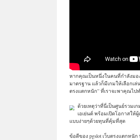
หากคุณเป็นหนึ่งในคนที่กำลังมอ
มาตรฐาน แล้วก็มีเกมให้เลือกเล
ตรงแตกหนัก” ที่เราจะพาคุณไปทำค
ด้วยเหตุว่าที่นี่เป็นศูนย์ร
เอเย่นต์ พร้อมเปิดโอกาสให้ผู้
แบบง่ายๆด้วยทุนที่คุ้มที่สุด
ข้อดีของ pgslot เว็บตรงแตกหนัก 