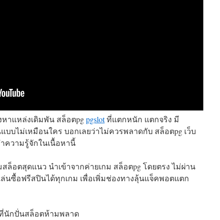
งหาแหล่งเดิมพัน สล็อตpg
pgslot
ที่แตกหนัก แตกจริง มี
่นแบบไม่เหมือนใคร บอกเลยว่าไม่ควรพลาดกับ สล็อตpg เว็บ
วามรู้จักในเนื้อหานี้
วมเกมสล็อตสุดแนว นำเข้าจากค่ายเกม สล็อตpg โดยตรง ไม่ผ่าน
เล่นซื้อฟรีสปินได้ทุกเกม เพื่อเพิ่มช่องทางลุ้นแจ็คพอตแตก
ที่นักปั่นสล็อตห้ามพลาด