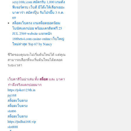
sexy168c.com สมัครรับ 1,000 เกมดัง
ฟีเจอร์ครบ เว็บดี มีโต๊ะให้เลือกเยอะ
บาคาร่า สมัครปุ๊บ รับโปรปั๊บ 3 ก.ค.
69
สล็อตเว็บตรง เกมสล็อตยอดนิยม
โบนัสแตกบ่อย พร้อมเครดิตฟรี 25
JUL 2569 website แจกหนัก
188bets4.com casino online เว็บใหญ่
ใหม่ล่าสุด Top 67 by Nancy
ชีวิตของคุณจะไม่เริ่มต้นใหม่ได้ แต่คุณ
สามารถเลือกที่จะเริ่มต้นใหม่ได้ตลอด
ระยะเวลา
เว็บคาสิโนน่าเล่น ทั้ง
สล็อต
และ
บาคา
ร่า
ตึงจริงแตกบ่อยมาก
https://joker123th.in
pg168
สล็อตเว็บตรง
สล็อตเว็บตรง
slot66
สล็อตเว็บตรง
https://judhai168.vip
slot888