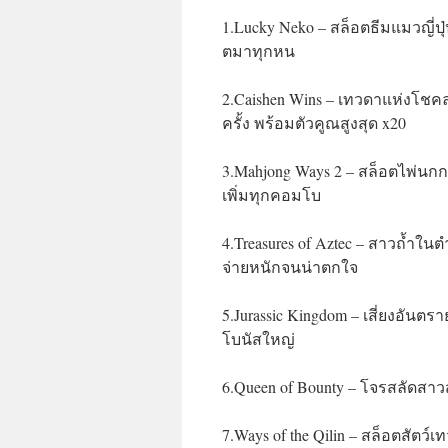
1.Lucky Neko – สล็อตธีมแมวญี่ปุ
ตมาทุกหน
2.Caishen Wins – เทวดาแห่งโชคล
ครั้ง พร้อมตัวคูณสูงสุด x20
3.Mahjong Ways 2 – สล็อตไพ่น
เพิ่มทุกคอมโบ
4.Treasures of Aztec – สาวถ้ำใน
จ่ายหนักจนน่าตกใจ
5.Jurassic Kingdom – เสี่ยงอันตร
โบนัสใหญ่
6.Queen of Bounty – โจรสลัดสาว
7.Ways of the Qilin – สล็อตสัตว์เ