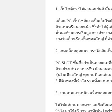
1. เว็บไซต์ตรงไม่ผ่านเอเย่นต์ มั่
สล็อต PG เว็บไซต์ตรงเป็นเว็บไซ
ตัวแทนหรือนายหน้า ซึ่งทำให้ผู้เล
มั่นคงด้านการเงินสูง การจ่ายรา
รางวัลเล็กหรือแจ็คพอตใหญ่ ก็จ่าย
2. เกมสล็อตสุดแนว กราฟิกจัดเต็ม เ
PG SLOT ขึ้นชื่อว่าเป็นค่ายเกมท
ตัวอย่างเช่น อาหารจีน ตำนานทว
รุ่นในเมืองใหญ่ ทุกเกมมีเอกลั
3 มิติ เพลงที่เร้าใจ รวมทั้งเอฟเ
3. รวมเกมแตกหนัก แจ็คพอตแตก
ไม่ใช่แค่เกมมากมาย แต่ยังคัดเฉพ
96%) มาให้บริการ อาทิเช่น Lucky 