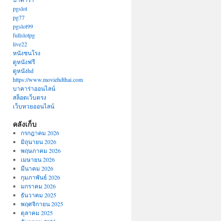
pgslot
pg77
pgslot99
fullslotpg
live22
หนังชนโรง
ดูหนังฟรี
ดูหนังhd
https://www.moviehdthai.com
บาคาร่าออนไลน์
สล็อตเว็บตรง
เว็บหวยออนไลน์
คลังเก็บ
กรกฎาคม 2026
มิถุนายน 2026
พฤษภาคม 2026
เมษายน 2026
มีนาคม 2026
กุมภาพันธ์ 2026
มกราคม 2026
ธันวาคม 2025
พฤศจิกายน 2025
ตุลาคม 2025