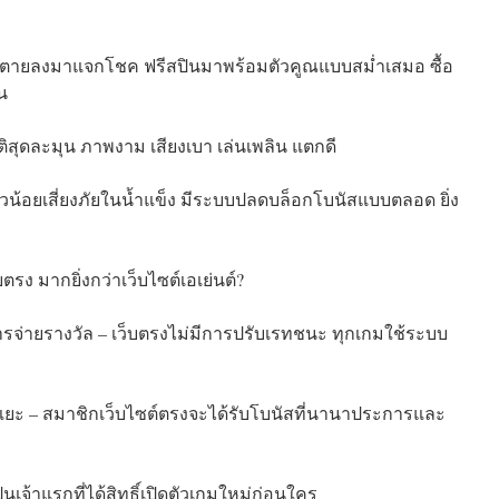
โล่ตายลงมาแจกโชค ฟรีสปินมาพร้อมตัวคูณแบบสม่ำเสมอ ซื้อ
น
ติสุดละมุน ภาพงาม เสียงเบา เล่นเพลิน แตกดี
ตัวน้อยเสี่ยงภัยในน้ำแข็ง มีระบบปลดบล็อกโบนัสแบบตลอด ยิ่ง
ตรง มากยิ่งกว่าเว็บไซต์เอเย่นต์?
จ่ายรางวัล – เว็บตรงไม่มีการปรับเรทชนะ ทุกเกมใช้ระบบ
อะแยะ – สมาชิกเว็บไซต์ตรงจะได้รับโบนัสที่นานาประการและ
็นเจ้าแรกที่ได้สิทธิ์เปิดตัวเกมใหม่ก่อนใคร