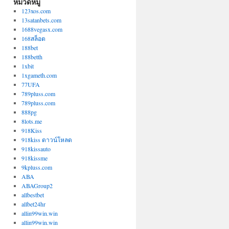
หมวดหมู่
123xos.com
13satanbets.com
1688vegasx.com
168สล็อต
188bet
188betth
1xbit
1xgameth.com
77UFA
789pluss.com
789pluss.com
888pg
8lots.me
918Kiss
918kiss ดาวน์โหลด
918kissauto
918kissme
9kpluss.com
ABA
ABAGroup2
allbestbet
allbet24hr
allin99win.win
allin99win.win