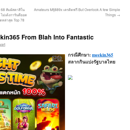
8 สัมผัสคาสิโน
Amateurs Mfj889x เครดิตฟรี But Overlook A few Simple
ไม่เด้งการันตียอด
Things
→
ดทล่าสุด Top 78
kin365 From Blah Into Fantastic
wart
กรณีศึกษา:
meekin365
สลากกินแบ่งรัฐบาลไทย