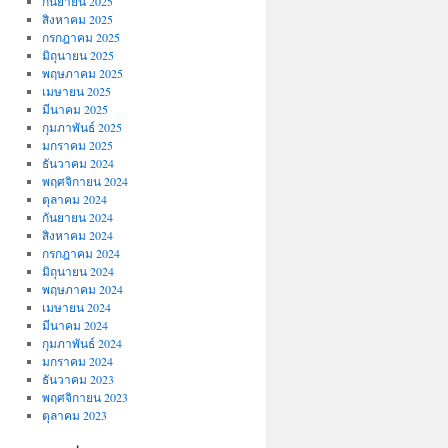
กันยายน 2025
สิงหาคม 2025
กรกฎาคม 2025
มิถุนายน 2025
พฤษภาคม 2025
เมษายน 2025
มีนาคม 2025
กุมภาพันธ์ 2025
มกราคม 2025
ธันวาคม 2024
พฤศจิกายน 2024
ตุลาคม 2024
กันยายน 2024
สิงหาคม 2024
กรกฎาคม 2024
มิถุนายน 2024
พฤษภาคม 2024
เมษายน 2024
มีนาคม 2024
กุมภาพันธ์ 2024
มกราคม 2024
ธันวาคม 2023
พฤศจิกายน 2023
ตุลาคม 2023