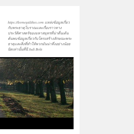
https://lesmegalithes.com แหล่งข้อมูลเกี่ยว
กับพระธาตุโบราณและเรื่องราวทาง
ประวัติศาสตร์ของมหาสมุทรที่น่าตื่นเต้น
ค้นพบข้อมูลเกี่ยวกับโครงสร้างลักษณะพระ
ธาตุและสิ่งที่ทำให้พวกมันน่าทึ่งอย่างน้อย
นิดเท่านั้นที่นี Judi Bola