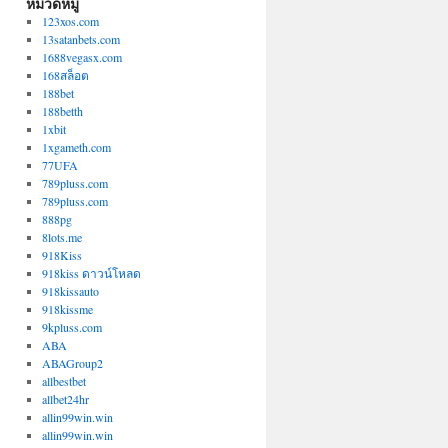
หมวดหมู่
123xos.com
13satanbets.com
1688vegasx.com
168สล็อต
188bet
188betth
1xbit
1xgameth.com
77UFA
789pluss.com
789pluss.com
888pg
8lots.me
918Kiss
918kiss ดาวน์โหลด
918kissauto
918kissme
9kpluss.com
ABA
ABAGroup2
allbestbet
allbet24hr
allin99win.win
allin99win.win