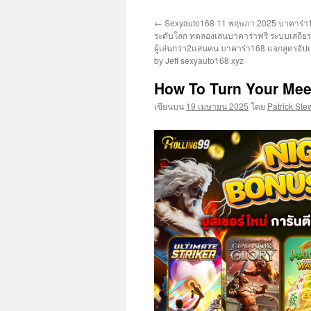
ไป
←
Sexyauto168 11 พฤษภา 2025 บาคาร่า16
ยัง
ระดับโลก ทดลองเล่นบาคาร่าฟรี ระบบเสถียร 
ผู้เล่นกว่า2แสนคน บาคาร่า168 แจกสูตรอัปเ
เนื้อหา
by Jett sexyauto168.xyz
How To Turn Your Mee
เขียนบน
19 เมษายน 2025
โดย
Patrick Ste