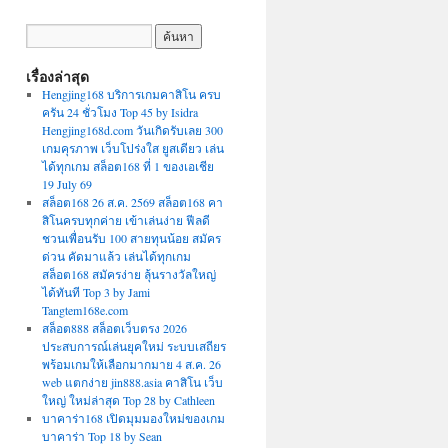
เรื่องล่าสุด
Hengjing168 บริการเกมคาสิโน ครบ
ครัน 24 ชั่วโมง Top 45 by Isidra
Hengjing168d.com วันเกิดรับเลย 300
เกมคุรภาพ เว็บโปร่งใส ยูสเดียว เล่น
ได้ทุกเกม สล็อต168 ที่ 1 ของเอเชีย
19 July 69
สล็อต168 26 ส.ค. 2569 สล็อต168 คา
สิโนครบทุกค่าย เข้าเล่นง่าย ฟีลดี
ชวนเพื่อนรับ 100 สายทุนน้อย สมัคร
ด่วน คัดมาแล้ว เล่นได้ทุกเกม
สล็อต168 สมัครง่าย ลุ้นรางวัลใหญ่
ได้ทันที Top 3 by Jami
Tangtem168e.com
สล็อต888 สล็อตเว็บตรง 2026
ประสบการณ์เล่นยุคใหม่ ระบบเสถียร
พร้อมเกมให้เลือกมากมาย 4 ส.ค. 26
web แตกง่าย jin888.asia คาสิโน เว็บ
ใหญ่ ใหม่ล่าสุด Top 28 by Cathleen
บาคาร่า168 เปิดมุมมองใหม่ของเกม
บาคาร่า Top 18 by Sean