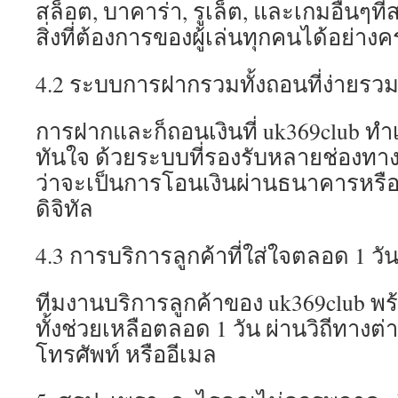
สล็อต, บาคาร่า, รูเล็ต, และเกมอื่นๆ
สิ่งที่ต้องการของผู้เล่นทุกคนได้อย่าง
4.2 ระบบการฝากรวมทั้งถอนที่ง่ายรวมท
การฝากและก็ถอนเงินที่ uk369club ทำ
ทันใจ ด้วยระบบที่รองรับหลายช่องทาง
ว่าจะเป็นการโอนเงินผ่านธนาคารหรือผ
ดิจิทัล
4.3 การบริการลูกค้าที่ใส่ใจตลอด 1 วั
ทีมงานบริการลูกค้าของ uk369club 
ทั้งช่วยเหลือตลอด 1 วัน ผ่านวิถีทางต
โทรศัพท์ หรืออีเมล