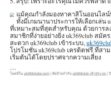
5. สรุป: เพราะอะไรคุณไม่ควรพลาด u
แม้คุณกำลังมองหาคาสิโนออนไลน์
ทั้งมีเกมนานาประการให้เลือกเล่น u
ที่เหมาะสมที่สุดสำหรับคุณ ด้วยการล
สมาชิกที่ง่ายอย่างยิ่ง uk369club สมัคร,
สะดวก uk369club เข้าระบบ,
uk369clu
โปรโมชั่น uk369club เครดิตฟรี ที่สา
เริ่มต้นได้โดยปราศจากความเสี่ยง
…
โพสท์ใน
uk369clubs.com
|
ติดป้ายกำกับ
uk369club เข้าสู่ระบบ
|
ป