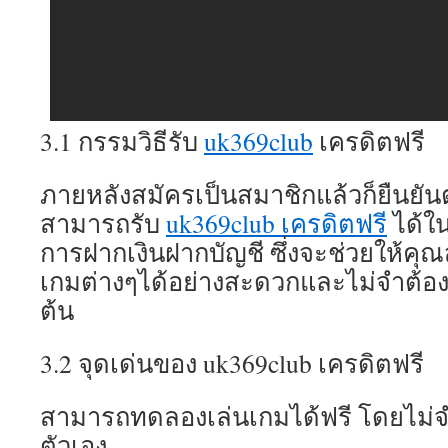
3.1 กรรมวิธีรับ
uk369club
เครดิตฟรี
ภายหลังสมัครเป็นสมาชิกแล้วก็ยืนยัน
สามารถรับ
uk369club เครดิตฟรี
ได้ใน
การฝากเงินฝากบัญชี ซึ่งจะช่วยให้ค
เกมต่างๆได้อย่างสะดวกและไม่จำต้องเส
ต้น
3.2 จุดเด่นของ uk369club เครดิตฟรี
สามารถทดลองเล่นเกมได้ฟรี โดยไม่จำ
ตัวเอง