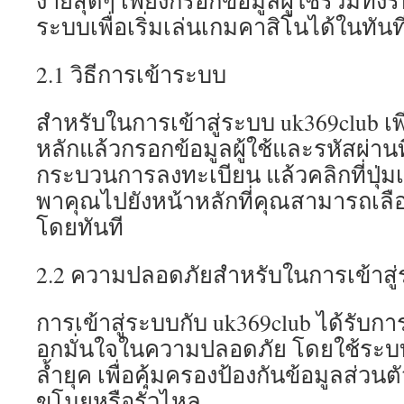
ง่ายสุดๆ เพียงกรอกข้อมูลผู้ใช้รวมทั้งร
ระบบเพื่อเริ่มเล่นเกมคาสิโนได้ในทันท
2.1 วิธีการเข้าระบบ
สำหรับในการเข้าสู่ระบบ uk369club เพี
หลักแล้วกรอกข้อมูลผู้ใช้และรหัสผ่านที
กระบวนการลงทะเบียน แล้วคลิกที่ปุ่ม
พาคุณไปยังหน้าหลักที่คุณสามารถเลือ
โดยทันที
2.2 ความปลอดภัยสำหรับในการเข้าสู
การเข้าสู่ระบบกับ uk369club ได้รับก
อกมั่นใจในความปลอดภัย โดยใช้ระบบก
ล้ำยุค เพื่อคุ้มครองป้องกันข้อมูลส่วน
ขโมยหรือรั่วไหล