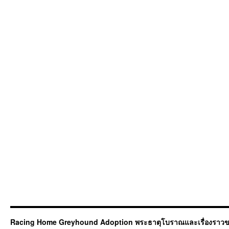
Racing Home Greyhound Adoption พระธาตุโบราณและเรื่องราวข