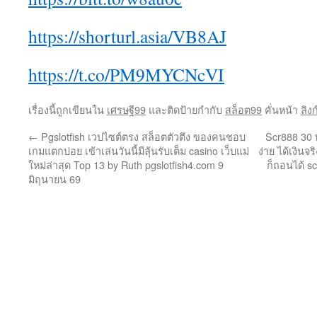
https://shorturl.asia/VB8AJ
https://t.co/PM9MYCNcVI
เรื่องนี้ถูกเขียนใน
เศรษฐี99
และติดป้ายกำกับ
สล็อต99
คั่นหน้า
ลิง
←
Pgslotfish เวปไซต์ตรง สล็อตตัวตึง ของคนชอบ
Scr888 30 
เกมแตกบ่อย เข้าเล่นวันนี้มีลุ้นรับเต็ม casino เว็บแม่
ง่าย ได้เงินจ
ใหม่ล่าสุด Top 13 by Ruth pgslotfish4.com 9
ก็ถอนได้ sc
มิถุนายน 69