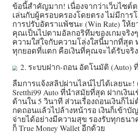
ข้อนี้สำคัญมาก! เนื่องจากว่าเว็บไซต์ต
เล่นกับผู้ครอบครองโดยตรง ไม่มีการโด
การปรับอัตราแพ้ชนะ (Win Rate) ให้ยา
คุณเป็นไปตามอัลกอริทึมของเกมจริงๆซึ่ง
ความใส่ใจกับความโล่งใสนี้มากที่สุด ทำ
ทุกยอดที่แตก คือเงินที่คุณจะได้รับจ
2. ระบบฝาก-ถอน อัตโนมัติ (Auto) ท
ลืมการแจ้งสลิปผ่านไลน์ไปได้เลยนะ! 
Sretthi99 Auto ที่นำสมัยที่สุด ฝากเงินเข
ด้านใน 5 วินาที ส่วนเรื่องถอนเงินก็ไม
กดถอนแล้วไปล้างหน้ารอ เงินก็เข้าบั
จ่ายได้อย่างมีความสุข รองรับทุกธน
ก็ True Money Wallet อีกด้วย