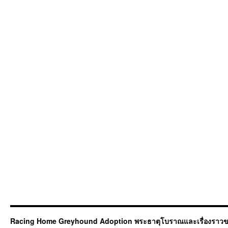
Racing Home Greyhound Adoption พระธาตุโบราณและเรื่องราวข