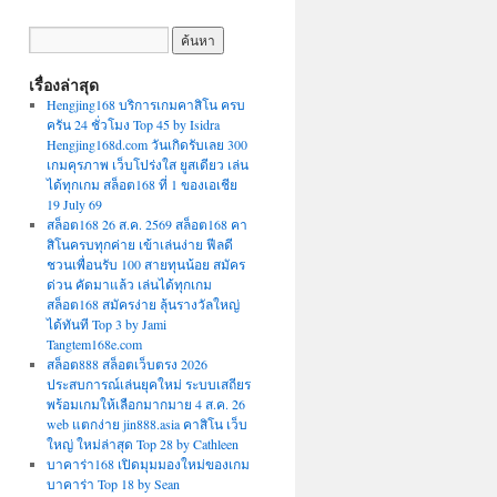
เรื่องล่าสุด
Hengjing168 บริการเกมคาสิโน ครบ
ครัน 24 ชั่วโมง Top 45 by Isidra
Hengjing168d.com วันเกิดรับเลย 300
เกมคุรภาพ เว็บโปร่งใส ยูสเดียว เล่น
ได้ทุกเกม สล็อต168 ที่ 1 ของเอเชีย
19 July 69
สล็อต168 26 ส.ค. 2569 สล็อต168 คา
สิโนครบทุกค่าย เข้าเล่นง่าย ฟีลดี
ชวนเพื่อนรับ 100 สายทุนน้อย สมัคร
ด่วน คัดมาแล้ว เล่นได้ทุกเกม
สล็อต168 สมัครง่าย ลุ้นรางวัลใหญ่
ได้ทันที Top 3 by Jami
Tangtem168e.com
สล็อต888 สล็อตเว็บตรง 2026
ประสบการณ์เล่นยุคใหม่ ระบบเสถียร
พร้อมเกมให้เลือกมากมาย 4 ส.ค. 26
web แตกง่าย jin888.asia คาสิโน เว็บ
ใหญ่ ใหม่ล่าสุด Top 28 by Cathleen
บาคาร่า168 เปิดมุมมองใหม่ของเกม
บาคาร่า Top 18 by Sean