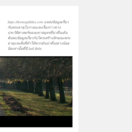
https://lesmegalithes.com แหล่งข้อมูลเกี่ยว
กับพระธาตุโบราณและเรื่องราวทาง
ประวัติศาสตร์ของมหาสมุทรที่น่าตื่นเต้น
ค้นพบข้อมูลเกี่ยวกับโครงสร้างลักษณะพระ
ธาตุและสิ่งที่ทำให้พวกมันน่าทึ่งอย่างน้อย
นิดเท่านั้นที่นี Judi Bola