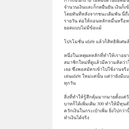
จำนวนเงินและก็กดยืนยัน เงินก็เข้
โดยทันทีหลังจากชนะเดิมพัน นี่ถื
รายวัน ต่อให้ถอนหลักหมื่นหรือห
ยอดแบบไม่มีข้อแม้
โปรโมชั่น ufa9r แล้วก็สิทธิพิเศษล
หนึ่งในเหตุผลหลักที่ทำให้เราอย
สมาชิกใหม่ที่ดูแล้วมีความคิดว่าใ
เจอ ซึ่งพอสมัครเข้าไปใช้งานจริงก็
เล่นufa9r ใหม่แค่นั้น แต่ว่ายังมีแ
ทุกวัน
สิ่งที่ทำให้รู้สึกคุ้มมากมายตั้ง
บาทก็ได้เพิ่มเติม 300 ทำให้มีทุ
ควักเงินในกระเป๋าเพิ่ม ยิ่งไปกว่
ทำเงินได้จริง