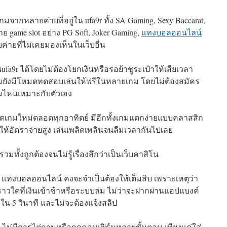
จากหลายค่ายที่อยู่ใน ufa9r ทั้ง SA Gaming, Sexy Baccarat,
าย game slot อย่าง PG Soft, Joker Gaming,
แทงบอลออนไลน์
ยค่ายที่ไม่เคยมองเห็นในเว็บอื่น
ufa9r ได้โดยไม่ต้องโยกเงินหรือรอย้าชูระเป๋าให้เสียเวลา
ถมยังมีโหมดทดสอบเล่นให้ฟรีในหลายเกม โดยไม่ต้องสมัคร
เกมไหนเหมาะกับตัวเอง
ปเดตเกมใหม่ตลอดทุกอาทิตย์ มีอีกทั้งเกมแตกง่ายแบบคลาสสิก
ให้อัตราจ่ายสูง เล่นเพลิดเพลินจนลืมเวลากันไปเลย
มทั้งถูกต้องจนไม่รู้เรื่องสึกว่าเป็นเว็บคาสิโน
ทงบอลออนไลน์ คงจะจำเป็นต้องให้เต็มสิบ เพราะเหตุว่า
ีคราวใดที่เงินเข้าช้าหรือระบบล่ม ไม่ว่าจะฝากผ่านแอปแบงค์
งใน 5 วินาที และไม่จะต้องแจ้งสลิป
 ไม่มีการไต่ถามหรือกดคอนเฟิร์มหลายขั้นตอน เพียงแค่ใส่