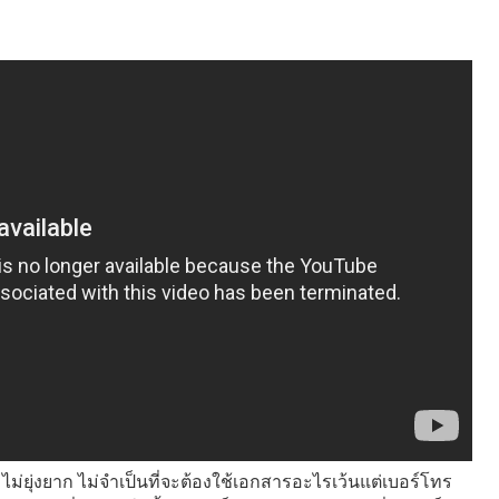
 ไม่ยุ่งยาก ไม่จำเป็นที่จะต้องใช้เอกสารอะไรเว้นแต่เบอร์โทร