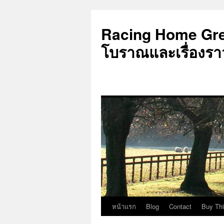
Racing Home Gre
โบราณและเรื่องรา
หน้าแรก
Blog
Contact
Buy Th
ข้าม