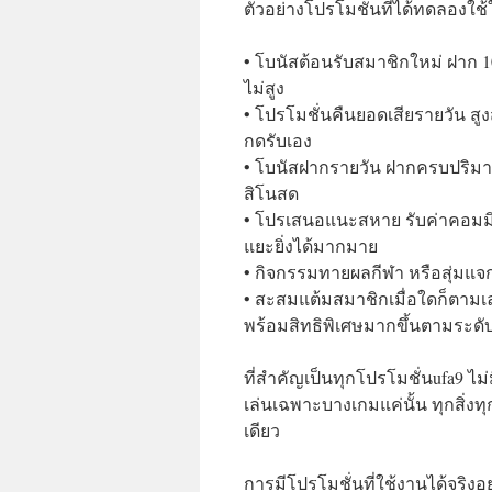
ตัวอย่างโปรโมชั่นที่ได้ทดลองใช้
• โบนัสต้อนรับสมาชิกใหม่ ฝาก 100
ไม่สูง
• โปรโมชั่นคืนยอดเสียรายวัน สูงสุ
กดรับเอง
• โบนัสฝากรายวัน ฝากครบปริมาณท
สิโนสด
• โปรเสนอแนะสหาย รับค่าคอมมิชช
แยะยิ่งได้มากมาย
• กิจกรรมทายผลกีฬา หรือสุ่มแจก
• สะสมแต้มสมาชิกเมื่อใดก็ตามเล
พร้อมสิทธิพิเศษมากขึ้นตามระดั
ที่สำคัญเป็นทุกโปรโมชั่นufa9 ไม่
เล่นเฉพาะบางเกมแค่นั้น ทุกสิ่งทุก
เดียว
การมีโปรโมชั่นที่ใช้งานได้จริงอย