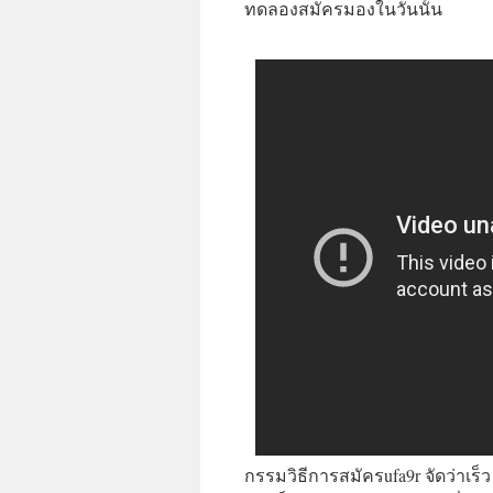
ทดลองสมัครมองในวันนั้น
กรรมวิธีการสมัครufa9r จัดว่าเร็ว