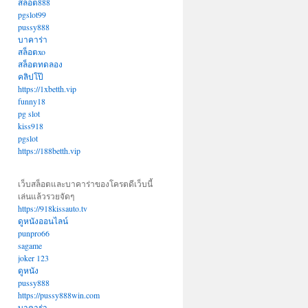
สล็อต888
pgslot99
pussy888
บาคาร่า
สล็อตxo
สล็อตทดลอง
คลิปโป๊
https://1xbetth.vip
funny18
pg slot
kiss918
pgslot
https://188betth.vip
เว็บสล็อตและบาคาร่าของโครตดีเว็บนี้
เล่นแล้วรวยจัดๆ
https://918kissauto.tv
ดูหนังออนไลน์
punpro66
sagame
joker 123
ดูหนัง
pussy888
https://pussy888win.com
บาคาร่า