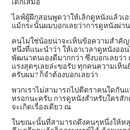
เด็กเสมอ
ไลฟ์ผู้ฝึกสอนพูดว่าให้เลิกดูหนังแล้
แม้กระนั้นผมบอกเลยว่าการดูหนังผ่านเน
คนไม่ใช่น้อยน่าจะเห็นข้อความสำคัญ
หนึ่งที่แนะนำว่า ให้เอาเวลาดูหนังออ
พัฒนาตนเองดีมากกว่า ซึ่งบอกเลยว่า 
แรงสุดๆเลยล่ะขอรับ ทุกคนความเห็นยัง
ครับผม? ก็จำต้องบอกเลยว่า
พวกเราไม่สามารถไปตีตราคนใดกันแน
หรอกนะครับ การดูหนังสำหรับใครสักค
จะเกิดเรื่องเดียว ณ
ในขณะนั้นที่สามารถดึงคนๆหนึ่งให้