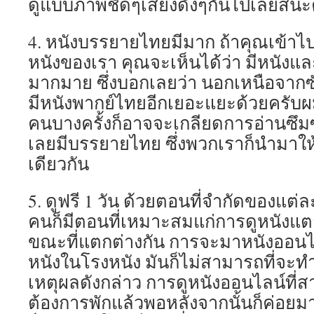
ดูแบบภาพชัดๆเสียงดังๆกันไปเลยสินะ
4. หนังบรรยายไทยมีมาก ถ้าคุณเข้าไ
หนังของเรา คุณจะเห็นได้ว่า มีหนังแล
มากมาย ซึ่งบอกเลยว่า นอกเหนือจากซ
มีหนังพากย์ไทยอีกเยอะแยะด้วยครับผ
คนบางครั้งก็อาจจะเกลียดการอ่านซึมซั
เลยมีบรรยายไทย ซึ่งพวกเราก็นำมาให้
เดียวกัน
5. ดูฟรี 1 วัน ด้วยตอนที่จำกัดของแต่
คนก็มีตอนที่เหมาะสมแก่การดูหนังแตก
ขณะที่แตกต่างกัน การจะมาหนังออน
หนังในโรงหนัง มันก็ไม่สามารถที่จะท
เหตุผลดังกล่าว การดูหนังออนไลน์ที่
ต้องการพักแล้วพอหลังจากนั้นก็ค่อยมา