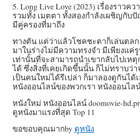
5. Long Live Love (2023) เรื่องราวคว
รวมทั้ง เมตตา ทั้งสองกำลังเผชิญกับ
มีคู่ครองที่มาถึง
ทางตัน แต่ว่าแล้วโชคชะตาก็เล่นตลก สต
มาในร่างไม่มีความทรงจำ มีเพียงแค่ร
เท่านั้นที่จะสามารถนำเขากลับไปเหตุก
ได้ ซึ่งสิ่งที่เคยเกิดขึ้นนั้น ก็ไม่ทราบ
เป็นคนใหม่ได้รึเปล่า ก็มาลองดูกันได้
หนังออนไลน์ของพวกเรา หนังออนไลน์ ด
หนังใหม่ หนังออนไลน์ doomovie-hd.pro 
ดูหนังมาแรงที่สุด Top 11
ขอขอบคุณมากby
ดูหนัง