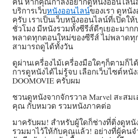
คน หากคุณกำลังอยากดูหนังออนไลน์ล
บริการเว็บ
หนังออนไลน์
ของเรา ดูหนั
ครับ เราเป็นเว็บหนังออนไลน์ที่เปิดใ
ชั่วโมง มีหนังรวมทั้งซีรีส์ดีๆเยอะมากกว
พลาดทุกตอนใหม่ของซีรีส์ ไม่พลาดทุ
สามารถดูได้ทั้งวัน
ดูผ่านเครื่องไม้เครื่องมือใดๆก็ตามก็ไ
การดูหนังได้ไม่รู้จบ เลือกเว็บไซต์หนั
DOOMOVIE ครับผม
ชวนดูหนังจากจักรวาล Marvel สะสมเอา
คุณ กับหมวด รวมหนังภาคต่อ
มาครับผม! สำหรับผู้ใดก็ช่างที่ติ่งดูหน
รวมมาไว้ให้กับคุณแล้ว! อย่างที่ผู้ค