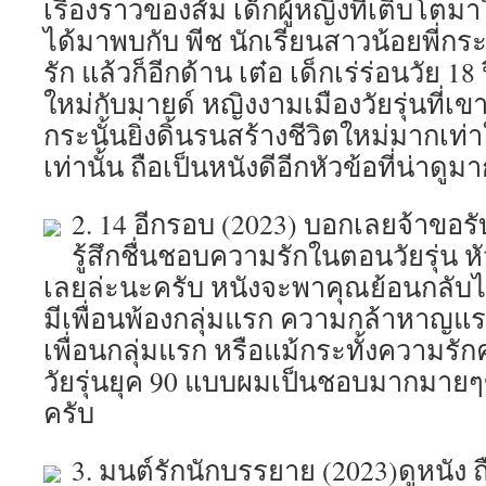
เรื่องราวของส้ม เด็กผู้หญิงที่เติบโตม
ได้มาพบกับ พีช นักเรียนสาวน้อยพี่กร
รัก แล้วก็อีกด้าน เต๋อ เด็กเร่ร่อนวัย 18 
ใหม่กับมายด์ หญิงงามเมืองวัยรุ่นที่เข
กระนั้นยิ่งดิ้นรนสร้างชีวิตใหม่มากเท่าใ
เท่านั้น ถือเป็นหนังดีอีกหัวข้อที่น่าด
2. 14 อีกรอบ (2023) บอกเลยจ้าขอรั
รู้สึกชื่นชอบความรักในตอนวัยรุ่น 
เลยล่ะนะครับ หนังจะพาคุณย้อนกลับไปสู
มีเพื่อนพ้องกลุ่มแรก ความกล้าหาญแร
เพื่อนกลุ่มแรก หรือแม้กระทั้งความรักค
วัยรุ่นยุค 90 แบบผมเป็นชอบมากมายๆ
ครับ
3. มนต์รักนักบรรยาย (2023)ดูหนัง ถื