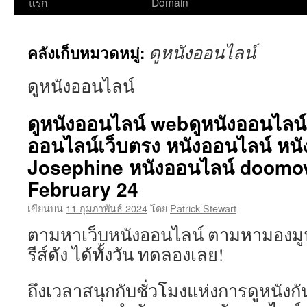
ไป
แรก
Domain
ยัง
ดูหนังออนไลน์
คลังเก็บหมวดหมู่:
เนื้อหา
ดูหนังออนไลน์
ดูหนังออนไลน์ webดูหนังออนไลน์ฟ
ออนไลน์เว็บตรง หนังออนไลน์ หนั
Josephine หนังออนไลน์ doomov
February 24
เขียนบน
11 กุมภาพันธ์ 2024
โดย
Patrick Stewart
ตามหาเว็บหนังออนไลน์ ตามหามองมูฟวี่
รีส์ดัง ได้ทั้งวัน ทดลองเลย!
ถึงเวลาสนุกกับชั่วโมงแห่งการดูหนังกั