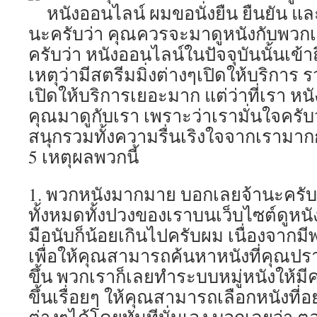
หนังออนไลน์ ผมขอนั่งยืน ยืนยัน แล
นะครับว่า คุณควรจะมาดูหนังกับพวกเรา
ครับว่า หนังออนไลน์ในปัจจุบันนั้นเข้า
เหตุว่ามีสตรีมมิ่งต่างๆเปิดให้บริการ รวม
เปิดให้บริการเยอะมาก แต่ว่าที่เรา หน
คุณมาดูกับเรา เพราะว่าเรามั่นใจครั
สนุกรวมทั้งความรื่นเริงใจจากเรามากก
5 เหตุผลพวกนี้
1. พวกหนังมากมาย บอกเลยจ้านะครับว
ทั้งหมดทั้งปวงของเราบนเว็บไซต์ดูหนั
มือนับก็น้อยเกินไปครับผม เนื่องจาก
เพื่อให้คุณสามารถค้นหาหนังที่คุณปร
ขึ้น พวกเราก็เลยทำระบบหมู่หนังให
ขึ้นเรื่อยๆ ให้คุณสามารถเลือกหนังที