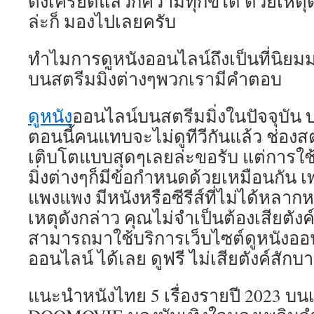
ตึงเครียดแล้วก็ความทุกข์ได้ ด้วยเหต
ล่ะก็ มองไปเลยครับ
ทำไมการดูหนังออนไลน์ถึงเป็นที่นิยมม
บนสตรีมมิ่งต่างๆพวกเรามีคำตอบ
ดูหนัง
ออนไลน์บนสตรีมมิ่งในปัจจุบัน
ตอนนี้คนแทบจะไม่ดูทีวีกันแล้ว ช่องสต
เติบโตแบบสุดๆเลยล่ะขอรับ แต่การใช้
มิ่งต่างๆก็มีข้อกำหนดด้วยเหมือนกัน
แพงแพง มีหนังหรือซีรีส์ที่ไม่ได้หลาก
เหตุดังกล่าว คุณไม่จำเป็นต้องเสียตั
สามารถมาใช้บริการเว็บไซต์ดูหนังออ
ออนไลน์ ได้เลย ดูฟรี ไม่เสียตังค์สักบ
แนะนำหนังไทย 5 เรื่องรายปี 2023 บนเ