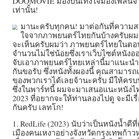
DOOMOVIE มองบันเทิงใจมองเพลินจำเ
เท่านั้น!
มานะครับทุกคน! มาต่อกันที่ความ
ใจจากภาพยนตร์ไทยกันบ้างครับผม
จะเห็นครับผมว่า ภาพยนตร์ไทยในตอนปี
จำนวนไม่ใช่น้อยซึ่งเราเว็บไซต์หนังอ
จับเอาภาพยนตร์ไทยเหล่านี้มาแนะนำ
กันขอรับ ซึ่งหนังทั้งผองนี้ คุณสามารถ
ของพวกเราได้เลยจ้านะครับ มีให้ครบท
ซึ่งในพาร์ทนี้ ผมจะมาเสนอแนะหนังไทย
2023 ที่อยากจะให้ท่านลองไปดู จะมีเรื่
กันครับ เลทโก!
1. RedLife (2023) นับว่าเป็นหนังน้ำดีที
เมืองคนเหงาอย่างจังหวัดกรุงเทพก้า