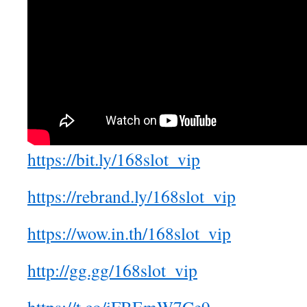
https://bit.ly/168slot_vip
https://rebrand.ly/168slot_vip
https://wow.in.th/168slot_vip
http://gg.gg/168slot_vip