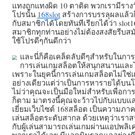
แทงถูกแทงผิด 10 ตาติด พวกเรามีรางวั
โปรนั้น
168slot
สร้างการบรรลุผลแล้ว
กับสมาชิกได้โดยทันทีเรียกได้ว่า slot1
สมาชิกทุกท่านอย่างไม่ต้องสงสัยรีบส
ใช้โปรดีๆกันดีกว่า
และนี่ก็คือเคล็ดลับดีๆสำหรับในกา
การเล่นเกมสล็อตให้สนุกสนานและได
เพราะในยุคนี้การเล่นเกมสล็อตไม่ใช
อย่างเดียวแต่ว่าเป็นการหารายได้บน
ไม่ว่าคุณจะเป็นมือใหม่สำหรับเพื่อกา
ก็ตาม มาตรงนี้คุณจะว้าวไปกับแบบแล
เยี่ยมเว็บไซต์ 168สล็อต เป็นความภา
เล่นสล็อตระดับสากล ด้วยเหตุว่าเราสร้
กับผู้เล่นสามารถเล่นเกมผ่านแอปพลิเค