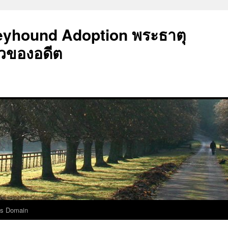
yhound Adoption พระธาตุ
วของอดีต
is Domain