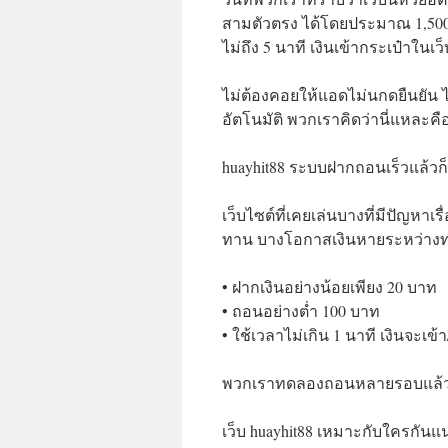
สามตัวตรง ได้โดยประมาณ 1,500 บ
ไม่ถึง 5 นาที เงินเข้ากระเป๋าใน
ไม่ต้องคอยให้แอดไม่นกดยืนยัน ไม
อัตโนมัติ พวกเราคิดว่านี่แหละคื
huayhit88 ระบบฝากถอนเร็วแล้วก็ท
เว็บไซต์ที่เคยเล่นบางที่มีปัญห
ทาน บางโอกาสเงินหายระหว่างทาง
• ฝากเงินอย่างน้อยเพียง 20 บาท
• ถอนอย่างต่ำ 100 บาท
• ใช้เวลาไม่เกิน 1 นาที เงินจะเข้
พวกเราทดลองถอนหลายรอบแล้ว 
เว็บ huayhit88 เหมาะกับใครกันแน่?