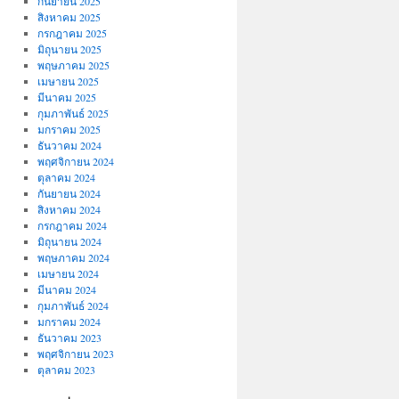
กันยายน 2025
สิงหาคม 2025
กรกฎาคม 2025
มิถุนายน 2025
พฤษภาคม 2025
เมษายน 2025
มีนาคม 2025
กุมภาพันธ์ 2025
มกราคม 2025
ธันวาคม 2024
พฤศจิกายน 2024
ตุลาคม 2024
กันยายน 2024
สิงหาคม 2024
กรกฎาคม 2024
มิถุนายน 2024
พฤษภาคม 2024
เมษายน 2024
มีนาคม 2024
กุมภาพันธ์ 2024
มกราคม 2024
ธันวาคม 2023
พฤศจิกายน 2023
ตุลาคม 2023