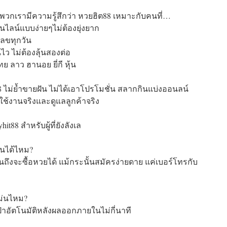
 พวกเรามีความรู้สึกว่า หวยฮิต88 เหมาะกับคนที่…
นไลน์แบบง่ายๆไม่ต้องยุ่งยาก
เลขทุกวัน
ไว ไม่ต้องลุ้นสองต่อ
ย ลาว ฮานอย ยี่กี หุ้น
8 ไม่ย้ำขายฝัน ไม่ได้เอาโปรโมชั่น สลากกินแบ่งออนลน์
ใช้งานจริงและดูแลลูกค้าจริง
it88 สำหรับผู้ที่ยังลังเล
านได้ไหม?
อนถึงจะซื้อหวยได้ แม้กระนั้นสมัครง่ายดาย แค่เบอร์โทรกับ
ไม่นไหม?
๋าอัตโนมัติหลังผลออกภายในไม่กี่นาที