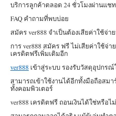
บริการลูกค้าตลอด 24 ชั่วโมงผ่านแ
FAQ คำถามที่พบบ่อย
สมัคร ver888 จำเป็นต้องเสียค่าใช้จ่าย
การ ver888 สมัคร ฟรี ไม่เสียค่าใช้จ่าย
เครดิตฟรีเพิ่มเติมอีก
ver888
เข้าสู่ระบบ รองรับวัสดุอุปกรณ์
สามารถเข้าใช้งานได้อีกทั้งมือถือสม
ทั้งคอมพิวเตอร์
ver888 เครดิตฟรี ถอนเงินได้ใช่หรือไม
สามารถถอนออกได้จริง แม้ผู้เล่นทำตาม