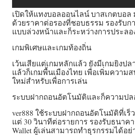
เปิดให้แทงบอลออนไลน์ บาสเกตบอล มว
ด้วยราคาต่อรองที่ชอบธรรม รองรับการ
แบบล่วงหน้าและก็ระหว่างการประลอ
เกมพิเศษและเกมท้องถิ่น
เว้นเสียแต่เกมหลักแล้ว ยังมีเกมยิงปล
แล้วก็เกมพื้นเมืองไทย เพื่อเพิ่มควา
ใหม่สำหรับเพื่อการเล่น
ระบบฝากถอนอัตโนมัติและก็ความปล
ver888 ใช้ระบบฝากถอนอัตโนมัติที่เร็ว
แต่ 30 วินาทีต่อรายการ รองรับธนาคา
Wallet ผู้เล่นสามารถทำธุรกรรมได้อย