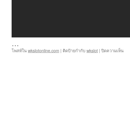
…
บน
โพสท์ใน
wkslotonline.com
|
ติดป้ายกำกับ
wkslot
|
ปิดความเห็น
wks
เข้า
สู่
ระ
4
ตุล
wks
เข้า
สู่
ระ
เกม
ดัง
จา