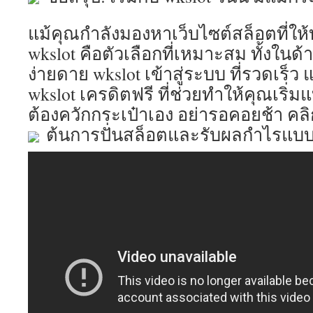
แม้คุณกำลังมองหาเว็บไซต์สล็อตที่ใ
wkslot คือตัวเลือกที่เหมาะสม ทั้งในด้
ง่ายดาย wkslot เข้าสู่ระบบ ที่รวดเร็ว 
wkslot เครดิตฟรี ที่ช่วยทำให้คุณเริ่
ต้องควักกระเป๋าเอง อย่ารอคอยช้า คลิกสม
ต้นการปั่นสล็อตและรับผลกำไรแบบ