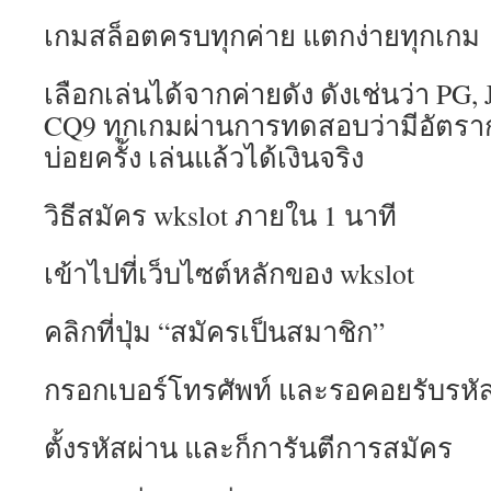
เกมสล็อตครบทุกค่าย แตกง่ายทุกเกม
เลือกเล่นได้จากค่ายดัง ดังเช่นว่า PG, J
CQ9 ทุกเกมผ่านการทดสอบว่ามีอัตร
บ่อยครั้ง เล่นแล้วได้เงินจริง
วิธีสมัคร wkslot ภายใน 1 นาที
เข้าไปที่เว็บไซต์หลักของ wkslot
คลิกที่ปุ่ม “สมัครเป็นสมาชิก”
กรอกเบอร์โทรศัพท์ และรอคอยรับรหั
ตั้งรหัสผ่าน และก็การันตีการสมัคร