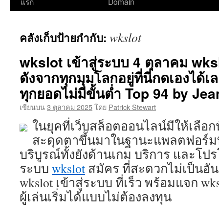
ไป
แรก
Domain
ยัง
wkslot
คลังเก็บป้ายกำกับ:
เนื้อหา
wkslot เข้าสู่ระบบ 4 ตุลาคม wksl
ดังจากทุกมุมโลกอยู่ที่นี่กดเองได้เ
ทุกยอดไม่มีขั้นต่ำ Top 94 by Je
เขียนบน
3 ตุลาคม 2025
โดย
Patrick Stewart
ในยุคที่เว็บสล็อตออนไลน์มีให้เลือก
สะดุดตาขึ้นมาในฐานะแพลตฟอร์มท
บริบูรณ์ทั้งยังด้านเกม บริการ และโปรโ
ระบบ
wkslot
สมัคร ที่สะดวกไม่เป็นอ
wkslot เข้าสู่ระบบ ที่เร็ว พร้อมแจก wks
ผู้เล่นเริ่มได้แบบไม่ต้องลงทุน