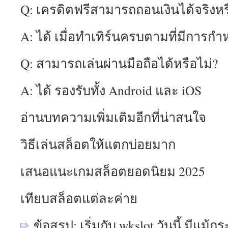
Q: เครดิตฟรีสามารถถอนเงินได้จริงหร
A: ได้ เมื่อทำเทิร์นครบตามที่มีการก
Q: สามารถเล่นผ่านมือถือได้หรือไม่?
A: ได้ รองรับทั้ง Android และ iOS
อ่านบทความเพิ่มเติมอีกที่น่าสนใจ
วิธีเล่นสล็อตให้แตกบ่อยมาก
เสนอแนะเกมสล็อตยอดนิยม 2025
เทียบสล็อตแต่ละค่าย
ข้อสรุป: เริ่มกับ wkslot วันนี้ มีแม้กระ