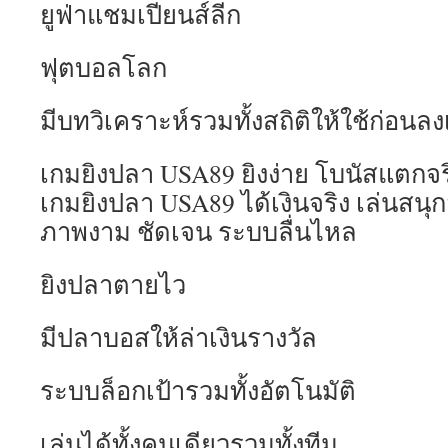
ยูฟ่าแชมเปียนส์ลีก
ฟุตบอลโลก
มีบทวิเคราะห์รวมทั้งสถิติให้ใช้ก่อนลง
เกมยิงปลา USA89 ยิงง่าย โบนัสแตกจร
เกมยิงปลา USA89 ได้เงินจริง เล่นสนุ
ภาพงาม ชัดเจน ระบบลื่นไหล
ยิงปลาตายไว
มีปลาบอสให้ล่าเงินรางวัล
ระบบล็อกเป้ารวมทั้งอัตโนมัติ
เล่นได้ทั้งคนเดียวรวมทั้งทีม