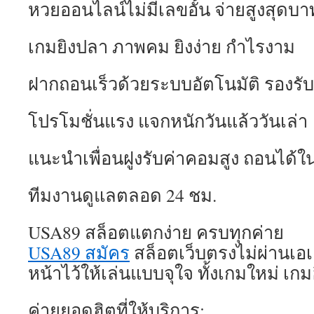
หวยออนไลน์ไม่มีเลขอั้น จ่ายสูงสุดบ
เกมยิงปลา ภาพคม ยิงง่าย กำไรงาม
ฝากถอนเร็วด้วยระบบอัตโนมัติ รองรับ
โปรโมชั่นแรง แจกหนักวันแล้ววันเล่า
แนะนำเพื่อนฝูงรับค่าคอมสูง ถอนได้ใน
ทีมงานดูแลตลอด 24 ชม.
USA89 สล็อตแตกง่าย ครบทุกค่าย
USA89 สมัคร
สล็อตเว็บตรงไม่ผ่านเอเ
หน้าไว้ให้เล่นแบบจุใจ ทั้งเกมใหม่ เก
ค่ายยอดฮิตที่ให้บริการ: