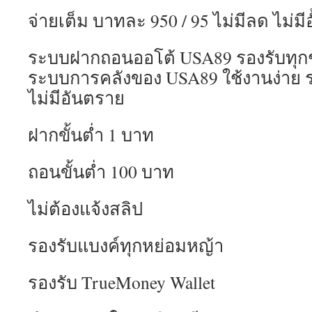
จ่ายเต็ม บาทละ 950 / 95 ไม่มีลด ไม่มีอ
ระบบฝากถอนออโต้ USA89 รองรับทุก
ระบบการคลังของ USA89 ใช้งานง่าย รว
ไม่มีอันตราย
ฝากขั้นต่ำ 1 บาท
ถอนขั้นต่ำ 100 บาท
ไม่ต้องแจ้งสลิป
รองรับแบงค์ทุกหย่อมหญ้า
รองรับ TrueMoney Wallet