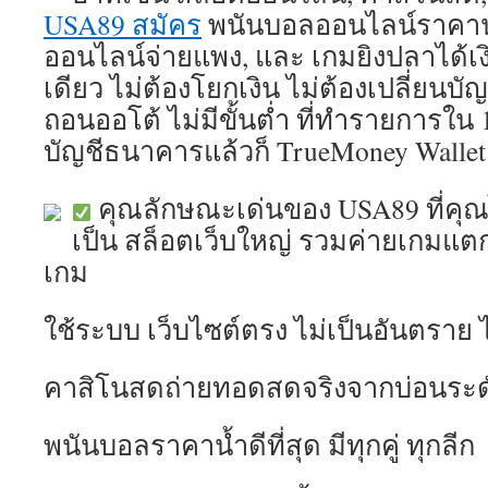
USA89 สมัคร
พนันบอลออนไลน์ราคาน้
ออนไลน์จ่ายแพง, และ เกมยิงปลาได้เง
เดียว ไม่ต้องโยกเงิน ไม่ต้องเปลี่ยนบ
ถอนออโต้ ไม่มีขั้นต่ำ ที่ทำรายการใน 10
บัญชีธนาคารแล้วก็ TrueMoney Wallet
คุณลักษณะเด่นของ USA89 ที่คุ
เป็น สล็อตเว็บใหญ่ รวมค่ายเกมแตก
เกม
ใช้ระบบ เว็บไซต์ตรง ไม่เป็นอันตราย 
คาสิโนสดถ่ายทอดสดจริงจากบ่อนระ
พนันบอลราคาน้ำดีที่สุด มีทุกคู่ ทุกลีก