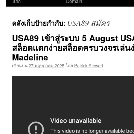
ไป
แรก
Domain
ยัง
USA89 สมัคร
คลังเก็บป้ายกำกับ:
เนื้อหา
USA89 เข้าสู่ระบบ 5 August US
สล็อตแตกง่ายสล็อตครบวงจรเล่นง
Madeline
เขียนบน
27 พฤษภาคม 2025
โดย
Patrick Stewart