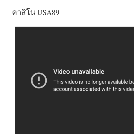
คาสิโน USA89