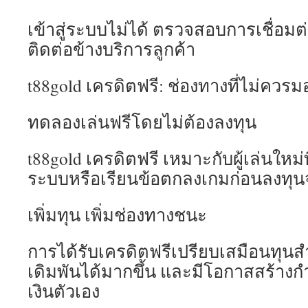
เข้าสู่ระบบไม่ได้ ตรวจสอบการเชื่อมต่
ติดต่อข้างบริการลูกค้า
t88gold เครดิตฟรี: ช่องทางที่ไม่ควรม
ทดลองเล่นฟรีโดยไม่ต้องลงทุน
t88gold เครดิตฟรี เหมาะกับผู้เล่นใหม
ระบบหรือเรียนข้อตกลงเกมก่อนลงทุนจ
เพิ่มทุน เพิ่มช่องทางชนะ
การได้รับเครดิตฟรีเปรียบเสมือนทุนสำร
เดิมพันได้มากขึ้น และมีโอกาสสร้างกำ
เงินตัวเอง