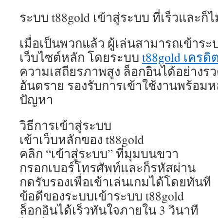
ระบบ t88gold เข้าสู่ระบบ ที่เร็วและก็ไ
เมื่อเป็นพวกแล้ว ผู้เล่นสามารถเข้าร
เว็บไซต์หลัก โดยระบบ
t88gold เครดิ
ความเสถียรภาพสูง ล็อกอินได้อย่างรวด
อันตราย รองรับการเข้าใช้งานพร้อมห
ปัญหา
วิธีการเข้าสู่ระบบ
เข้าเว็บหลักของ t88gold
คลิก “เข้าสู่ระบบ” ที่มุมบนขวา
กรอกเบอร์โทรศัพท์และก็รหัสผ่าน
กดรับรองเพื่อเข้าเล่นเกมได้โดยทันที
ข้อดีของระบบเข้าระบบ t88gold
ล็อกอินได้เร็วทันใจภายใน 3 วินาที