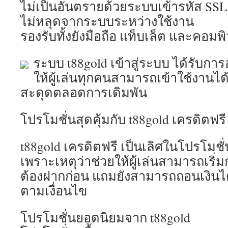
ไม่เป็นอันตรายด้วยระบบเข้ารหัส SSL
ไม่หลุดจากระบบระหว่างใช้งาน
รองรับทั้งยังมือถือ แท็บเล็ต และคอมพิ
ระบบ t88gold เข้าสู่ระบบ ได้รับการ
ให้ผู้เล่นทุกคนสามารถเข้าใช้งานได้
สะดุดตลอดการเดิมพัน
โปรโมชั่นสุดคุ้มกับ t88gold เครดิตฟรี
t88gold เครดิตฟรี เป็นเลิศในโปรโมชั่
เพราะเหตุว่าช่วยให้ผู้เล่นสามารถเริ่
ต้องฝากก่อน แถมยังสามารถถอนเงินได้
ตามเงื่อนไข
โปรโมชั่นยอดนิยมจาก t88gold