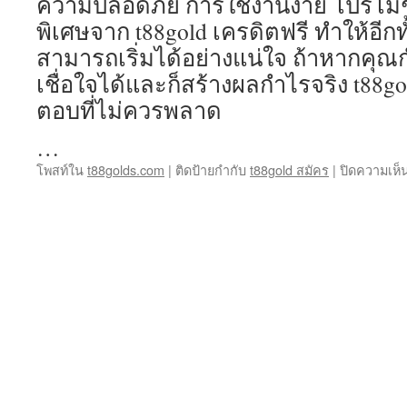
ความปลอดภัย การใช้งานง่าย โปรโมชั่น
พิเศษจาก t88gold เครดิตฟรี ทำให้อีกทั้
สามารถเริ่มได้อย่างแน่ใจ ถ้าหากคุณ
เชื่อใจได้และก็สร้างผลกำไรจริง t88gol
ตอบที่ไม่ควรพลาด
…
โพสท์ใน
t88golds.com
|
ติดป้ายกำกับ
t88gold สมัคร
|
ปิดความเห็