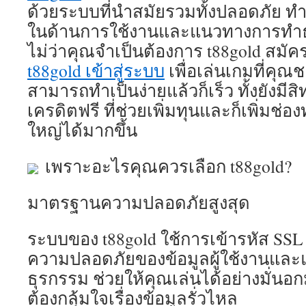
กี
ด้วยระบบที่นำสมัยรวมทั้งปลอดภัย ทำให้ผ
ต
ในด้านการใช้งานและแนวทางการทำธ
ก
ข
ไม่ว่าคุณจำเป็นต้องการ t88gold สมัคร เ
เ
t88gold เข้าสู่ระบบ
เพื่อเล่นเกมที่คุณ
เ
ท
สามารถทำเป็นง่ายแล้วก็เร็ว ทั้งยังมีส
ไ
เครดิตฟรี ที่ช่วยเพิ่มทุนและก็เพิ่มช
ต
ใหญ่ได้มากขึ้น
เพราะอะไรคุณควรเลือก t88gold?
ม
เ
ใ
มาตรฐานความปลอดภัยสูงสุด
T
9
b
ระบบของ t88gold ใช้การเข้ารหัส SSL ร
J
ความปลอดภัยของข้อมูลผู้ใช้งานแล
ธุรกรรม ช่วยให้คุณเล่นได้อย่างมั่นอก
ต้องกลุ้มใจเรื่องข้อมูลรั่วไหล