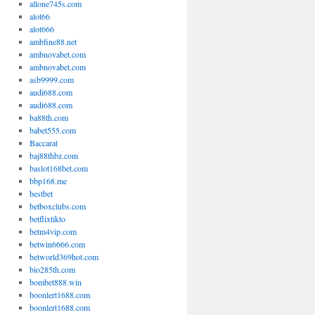
allone745s.com
alot66
alot666
ambfine88.net
ambnovabet.com
ambnovabet.com
asb9999.com
audi688.com
audi688.com
ba88th.com
babet555.com
Baccarat
baj88thbz.com
baslot168bet.com
bbp168.me
bestbet
betboxclubs.com
betflixtikto
betm4vip.com
betwin6666.com
betworld369hot.com
bio285th.com
bombet888.win
boonlert1688.com
boonlert1688.com