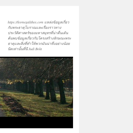
https://lesmegalithes.com แหล่งข้อมูลเกี่ยว
กับพระธาตุโบราณและเรื่องราวทาง
ประวัติศาสตร์ของมหาสมุทรที่น่าตื่นเต้น
ค้นพบข้อมูลเกี่ยวกับโครงสร้างลักษณะพระ
ธาตุและสิ่งที่ทำให้พวกมันน่าทึ่งอย่างน้อย
นิดเท่านั้นที่นี Judi Bola