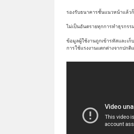
รองรับธนาคารชั้นแนวหน้าแล้วก็ 
ไม่เป็นอันตรายทุกการทำธุรกรร
ข้อมูลผู้ใช้งานถูกเข้ารหัสและเ
การใช้แรงงานแตกต่างจากปกติแ