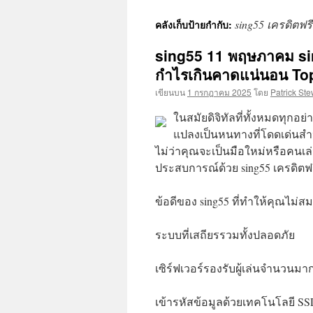
ไป
sing55 เครดิตฟรี
คลังเก็บป้ายกำกับ:
ยัง
sing55 11 พฤษภาคม sing
เนื้อหา
กำไรเกินคาดแน่นอน To
เขียนบน
1 กรกฎาคม 2025
โดย
Patrick Ste
ในสมัยดิจิทัลที่ทั้งหมดทุกอ
แปลงเป็นหนทางที่โดดเด่นสำ
ไม่ว่าคุณจะเป็นมือใหม่หรือคนเ
ประสบการณ์ด้วย sing55 เครดิตฟ
ข้อดีของ sing55 ที่ทำให้คุณไม
ระบบที่เสถียรรวมทั้งปลอดภัย
เซิร์ฟเวอร์รองรับผู้เล่นจำนวนมา
เข้ารหัสข้อมูลด้วยเทคโนโลยี SS