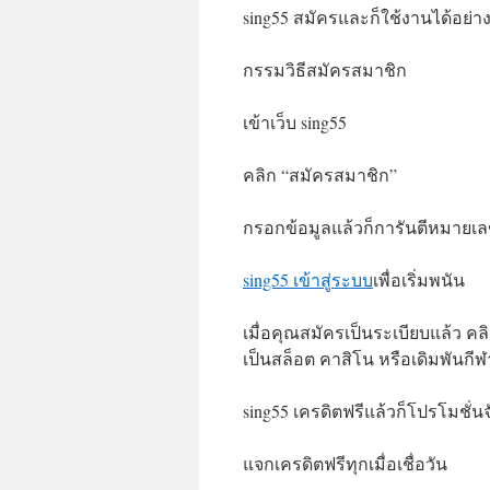
sing55 สมัครและก็ใช้งานได้อย่า
กรรมวิธีสมัครสมาชิก
เข้าเว็บ sing55
คลิก “สมัครสมาชิก”
กรอกข้อมูลแล้วก็การันตีหมายเล
sing55 เข้าสู่ระบบ
เพื่อเริ่มพนัน
เมื่อคุณสมัครเป็นระเบียบแล้ว คลิ
เป็นสล็อต คาสิโน หรือเดิมพันกีฬ
sing55 เครดิตฟรีแล้วก็โปรโมชั่นจ
แจกเครดิตฟรีทุกเมื่อเชื่อวัน