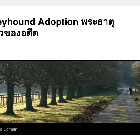
yhound Adoption พระธาตุ
วของอดีต
is Domain