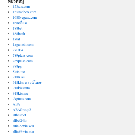
หมวดหมู่
123xos.com
13satanbets.com
1688vegasx.com
168สล็อต
188bet
188betth
1xbit
1xgameth.com
77UFA
789pluss.com
789pluss.com
888pg
8lots.me
918Kiss
918kiss ดาวน์โหลด
918kissauto
918kissme
9kpluss.com
ABA
ABAGroup2
allbestbet
allbet24hr
allin99win.win
allin99win.win