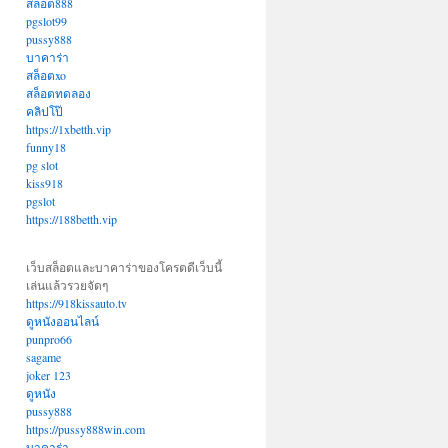
สล็อต888
pgslot99
pussy888
บาคาร่า
สล็อตxo
สล็อตทดลอง
คลิปโป๊
https://1xbetth.vip
funny18
pg slot
kiss918
pgslot
https://188betth.vip
เว็บสล็อตและบาคาร่าของโครตดีเว็บนี้
เล่นแล้วรวยจัดๆ
https://918kissauto.tv
ดูหนังออนไลน์
punpro66
sagame
joker 123
ดูหนัง
pussy888
https://pussy888win.com
บาคาร่า