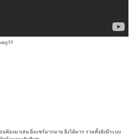
sing55
่อนพ้องมาเล่น ยิ่งแชร์มากมาย ยิ่งได้มาก รวมทั้งยังมีระบบ
์พร้อมรางวัลพิเศษ