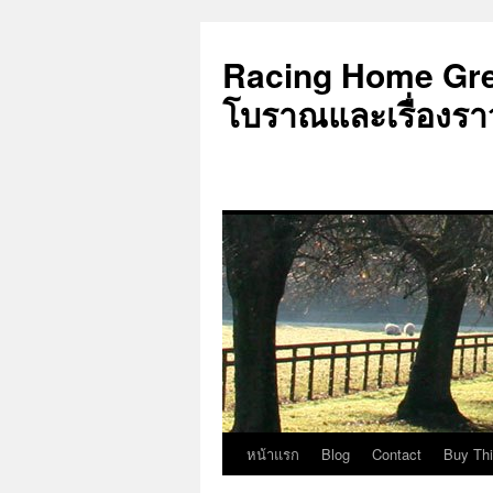
Racing Home Gre
โบราณและเรื่องรา
หน้าแรก
Blog
Contact
Buy Th
ข้าม