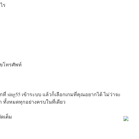
งไร
ขโทรศัพท์
กที่ sing55 เข้าระบบ แล้วก็เลือกเกมที่คุณอยากได้ ไม่ว่าจะ
า ทั้งหมดทุกอย่างครบในที่เดียว
ัดเต็ม