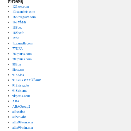
หมวดหมู่
123xos.com
13satanbets.com
1688vegasx.com
168สล็อต
188bet
188betth
1xbit
1xgameth.com
77UFA
789pluss.com
789pluss.com
888pg
8lots.me
918Kiss
918kiss ดาวน์โหลด
918kissauto
918kissme
9kpluss.com
ABA
ABAGroup2
allbestbet
allbet24hr
allin99win.win
allin99win.win