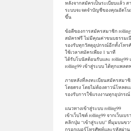
หลังจากสมัครเป็นระเบียบแล้ว ส
ระบบจะจดจำบัญชีของคุณอัตโนมัติ 
ขึ้น
ข้อดีของการสมัครสมาชิก rolling
สมัครฟรี ไม่มีคุณค่าขนบธรรมเน
รองรับทุกวัสดุอุปกรณ์อีกทั้งโทรศ
ใช้เวลาสมัครเพียง 1 นาที
ได้รับโบนัสต้อนรับและ rolling99 
rolling99 เข้าสู่ระบบ ได้ทุกแพล
ภายหลังที่ลงทะเบียนสมัครสมาชิกเ
โดยตรง โดยไม่ต้องดาวน์โหลดแอ
รองรับการใช้แรงงานทุกอุปกรณ์
แนวทางเข้าสู่ระบบ rolling99
เข้าเว็บไซต์ rolling99 จากเว็บเบ
คลิกปุ่ม “เข้าสู่ระบบ” ที่มุมบนข
กรอกเบอร์โทรศัพท์และรหัสผ่าน