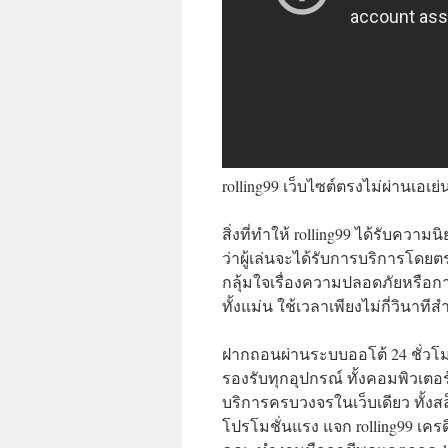
rolling99 เว็บไซต์ตรงไม่ผ่านเอเย่นต
สิ่งที่ทำให้ rolling99 ได้รับความ
ว่าผู้เล่นจะได้รับการบริการโดยต
กลุ้มใจเรื่องความปลอดภัยหรือกา
ทั้งแม่น ใช้เวลาเพียงไม่กี่วินาท
ฝากถอนผ่านระบบออโต้ 24 ชั่วโมง
รองรับทุกอุปกรณ์ ทั้งคอมพิวเตอร์
บริการครบวงจรในเว็บเดียว ทั้งส
โปรโมชั่นแรง แจก rolling99 เครดิต