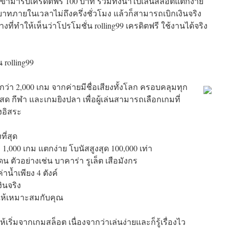
เข้ามารับเครดิตฟรี 100 บาท รวมทั้งนำไปเล่นสล็อตแตกง่าย
บาทภายในเวลาไม่ถึงครึ่งชั่วโมง แล้วก็สามารถเบิกเงินจริง
างที่ทำให้เห็นว่าโปรโมชั่น rolling99 เครดิตฟรี ใช้งานได้จริง
rolling99
่งกว่า 2,000 เกม จากค่ายมีชื่อเสียงทั้งโลก ครอบคลุมทุก
ด กีฬา และเกมยิงปลา เพื่อผู้เล่นสามารถเลือกเกมที่
งอิสระ
ี่สุด
 1,000 เกม แตกง่าย โบนัสสูงสุด 100,000 เท่า
ตัวอย่างเช่น บาคาร่า รูเล็ต เสือมังกร
าน้ำเพียง 4 ตังค์
ินจริง
 ให้เหมาะสมกับคุณ
ริ่มจากเกมสล็อต เนื่องจากว่าเล่นง่ายและก็รู้เรื่องไว