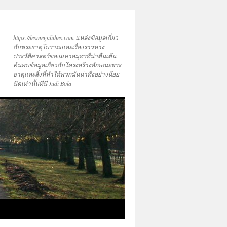
https://lesmegalithes.com แหล่งข้อมูลเกี่ยว
กับพระธาตุโบราณและเรื่องราวทาง
ประวัติศาสตร์ของมหาสมุทรที่น่าตื่นเต้น
ค้นพบข้อมูลเกี่ยวกับโครงสร้างลักษณะพระ
ธาตุและสิ่งที่ทำให้พวกมันน่าทึ่งอย่างน้อย
นิดเท่านั้นที่นี Judi Bola