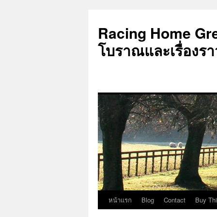
Racing Home Gre
โบราณและเรื่องรา
หน้าแรก
Blog
Contact
Buy Th
ข้าม