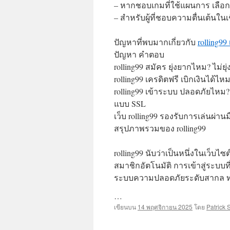
– หากชอบเกมที่ใช้แผนการ เลื
– สำหรับผู้ที่ชอบความตื่นเต้นใน
ปัญหาที่พบมากเกี่ยวกับ
rolling99
ปัญหา คำตอบ
rolling99 สมัคร ยุ่งยากไหม? ไม่ย
rolling99 เครดิตฟรี เบิกเงินได้
rolling99 เข้าระบบ ปลอดภัยไหม?
แบบ SSL
เว็บ rolling99 รองรับการเล่นผ่าน
สรุปภาพรวมของ rolling99
rolling99 นับว่าเป็นหนึ่งในเว็บไซ
สมาชิกอัตโนมัติ การเข้าสู่ระบบที่
ระบบความปลอดภัยระดับสากล ทำให้
…
เขียนบน
14 พฤศจิกายน 2025
โดย
Patrick 