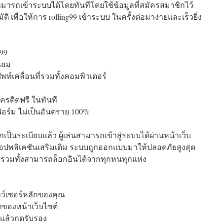
ามารถเข้าระบบได้โดยทันทีโดยใช้ข้อมูลที่สมัครสมาชิกไว้
เพื่อให้การ rolling99 เข้าระบบ ในครั้งต่อมาง่ายและเร็วยิ่ง
99
ียม
ัพท์เคลื่อนที่รวมทั้งคอมพิวเตอร์
เครดิตฟรี ในทันที
ตฟอร์ม ไม่เป็นอันตราย 100%
ป็นระเบียบแล้ว ผู้เล่นสามารถเข้าสู่ระบบได้ผ่านหน้าเว็บ
ปพลิเคชันเสริมเติม ระบบถูกออกแบบมาให้ปลอดภัยสูงสุด
 รวมทั้งสามารถล็อกอินได้จากทุกหนทุกแห่ง
ราว์เซอร์หลักของคุณ
วาของหน้าเว็บไซต์
 แล้วกดรับรอง