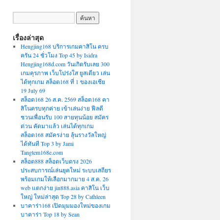
เรื่องล่าสุด
Hengjing168 บริการเกมคาสิโน ครบ
ครัน 24 ชั่วโมง Top 45 by Isidra
Hengjing168d.com วันเกิดรับเลย 300
เกมคุรภาพ เว็บโปร่งใส ยูสเดียว เล่น
ได้ทุกเกม สล็อต168 ที่ 1 ของเอเชีย
19 July 69
สล็อต168 26 ส.ค. 2569 สล็อต168 คา
สิโนครบทุกค่าย เข้าเล่นง่าย ฟีลดี
ชวนเพื่อนรับ 100 สายทุนน้อย สมัคร
ด่วน คัดมาแล้ว เล่นได้ทุกเกม
สล็อต168 สมัครง่าย ลุ้นรางวัลใหญ่
ได้ทันที Top 3 by Jami
Tangtem168e.com
สล็อต888 สล็อตเว็บตรง 2026
ประสบการณ์เล่นยุคใหม่ ระบบเสถียร
พร้อมเกมให้เลือกมากมาย 4 ส.ค. 26
web แตกง่าย jin888.asia คาสิโน เว็บ
ใหญ่ ใหม่ล่าสุด Top 28 by Cathleen
บาคาร่า168 เปิดมุมมองใหม่ของเกม
บาคาร่า Top 18 by Sean