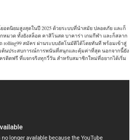
น์ยอดนิยมสูงสุดในปี 2025 ด้วยระบบที่นำสมัย ปลอดภัย และก็
กหมวด ทั้งยังสล็อต คาสิโนสด บาคาร่า เกมกีฬา และก็สลาก
 rolling99 สมัคร ผ่านระบบอัตโนมัติได้โดยทันที พร้อมเข้าสู่
เริ่มต้นประสบการณ์การพนันที่สนุกและคุ้มค่าที่สุด นอกจากนี้ยัง
ครดิตฟรี ที่แจกจริงทุกวี่วัน สำหรับสมาชิกใหม่ที่อยากได้เริ่ม