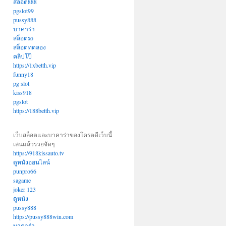
สล็อต888
pgslot99
pussy888
บาคาร่า
สล็อตxo
สล็อตทดลอง
คลิปโป๊
https://1xbetth.vip
funny18
pg slot
kiss918
pgslot
https://188betth.vip
เว็บสล็อตและบาคาร่าของโครตดีเว็บนี้
เล่นแล้วรวยจัดๆ
https://918kissauto.tv
ดูหนังออนไลน์
punpro66
sagame
joker 123
ดูหนัง
pussy888
https://pussy888win.com
บาคาร่า