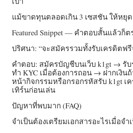
เป้า
แม้ขาดทุนตลอดเกิน 3 เซสชัน ให้หยุ
Featured Snippet — คำตอบสั้นแล้วก็
ปริศนา: “จะสมัครรวมทั้งรับเครดิตฟร
คำตอบ: สมัครบัญชีบนเว็บ k1gt → รับร
ทำ KYC เมื่อต้องการถอน → ฝากเงินถ
หน้ากิจกรรมหรือกรอกรหัสรับ k1gt เค
เทิร์นก่อนเล่น
ปัญหาที่พบมาก (FAQ)
จำเป็นต้องเตรียมเอกสารอะไรเมื่อจำเ