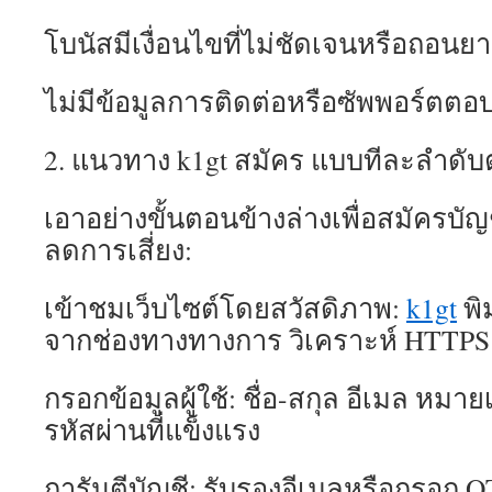
โบนัสมีเงื่อนไขที่ไม่ชัดเจนหรือถอนย
ไม่มีข้อมูลการติดต่อหรือซัพพอร์ตตอ
2. แนวทาง k1gt สมัคร แบบทีละลำดั
เอาอย่างขั้นตอนข้างล่างเพื่อสมัครบ
ลดการเสี่ยง:
เข้าชมเว็บไซต์โดยสวัสดิภาพ:
k1gt
พิ
จากช่องทางทางการ วิเคราะห์ HTTPS
กรอกข้อมูลผู้ใช้: ชื่อ-สกุล อีเมล หมา
รหัสผ่านที่แข็งแรง
การันตีบัญชี: รับรองอีเมลหรือกรอก O