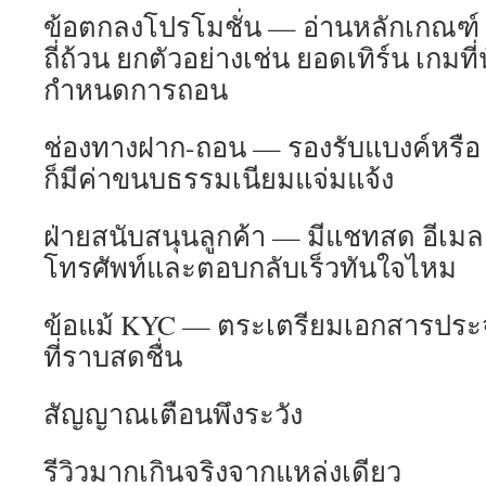
ข้อตกลงโปรโมชั่น — อ่านหลักเกณฑ์ k
ถี่ถ้วน ยกตัวอย่างเช่น ยอดเทิร์น เกมที่
กำหนดการถอน
ช่องทางฝาก-ถอน — รองรับแบงค์หรือ e-
ก็มีค่าขนบธรรมเนียมแจ่มแจ้ง
ฝ่ายสนับสนุนลูกค้า — มีแชทสด อีเม
โทรศัพท์และตอบกลับเร็วทันใจไหม
ข้อแม้ KYC — ตระเตรียมเอกสารประจ
ที่ราบสดชื่น
สัญญาณเตือนพึงระวัง
รีวิวมากเกินจริงจากแหล่งเดียว