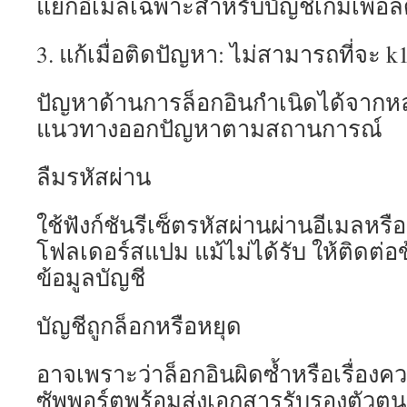
แยกอีเมลเฉพาะสำหรับบัญชีเกมเพื่อลด
3. แก้เมื่อติดปัญหา: ไม่สามารถที่จะ k
ปัญหาด้านการล็อกอินกำเนิดได้จากหล
แนวทางออกปัญหาตามสถานการณ์
ลืมรหัสผ่าน
ใช้ฟังก์ชันรีเซ็ตรหัสผ่านผ่านอีเมลห
โฟลเดอร์สแปม แม้ไม่ได้รับ ให้ติดต่อ
ข้อมูลบัญชี
บัญชีถูกล็อกหรือหยุด
อาจเพราะว่าล็อกอินผิดซ้ำหรือเรื่อง
ซัพพอร์ตพร้อมส่งเอกสารรับรองตัวตน