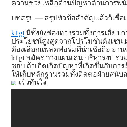
ความช่วยเหลือด้านปัญหาด้านการพน
บทสรุป — สรุปหัวข้อสำคัญแล้วก็เชื้อเ
k1gt
มีทั้งยังช่องทางรวมทั้งการเสี่ยง 
ประโยชน์สูงสุดจากโปรโมชั่นดังเช่น 
ต้องเลือกแพลตฟอร์มที่น่าเชื่อถือ อ่าน
k1gt สมัคร วางแผนเล่น บริหารงบ รวมท
ชอบ ถ้าเกิดเกิดปัญหาที่เกิดขึ้นกับก
ให้เก็บหลักฐานรวมทั้งติดต่อฝ่ายสนับสน
เร็วทันใจ