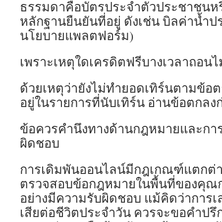
ธรรมดาคือบัตรประจำตัวประชาชนหรื
หลักฐานยืนยันที่อยู่ ดังเช่น บิลค่าน้ำป
นโยบายแพลตฟอร์ม)
เพราะเหตุใดเครดิตฟรีบางเวลาถอนไม
ด้วยเหตุว่ายังไม่ทำยอดเทิร์นตามข้อตก
อยู่ในรายการที่นับเทิร์น อ่านข้อตกลงก
ข้อควรคำนึงทางด้านกฎหมายและการเ
ผิดชอบ
การเดิมพันออนไลน์มีกฎเกณฑ์แตกต่
ตรวจสอบข้อกฎหมายในพื้นที่ของคุณก่
อย่างมีความรับผิดชอบ แม้คิดว่าการเล่
เสียต่อชีวิตประจำวัน ควรจะขอคำปรึ