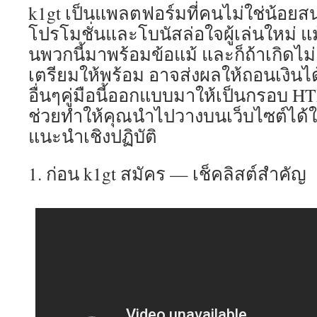
k1gt เป็นแพลตฟอร์มที่คนไม่ใช่น้อยสน
โปรโมชั่นและโบนัสล่อใจผู้เล่นใหม่ แม
นพวกนี้มาพร้อมข้อแม้ และก็ถ้าเกิดไม
เตรียมให้พร้อม อาจส่งผลให้ถอนเงินไ
อื่นๆคู่มือนี้ออกแบบมาให้เป็นกรอบ HTM
ช่วยทำให้คุณนำไปวางบนเว็บไซต์ได้ใ
แนะนำเชิงปฏิบัติ
1. ก่อน k1gt สมัคร — เช็คลิสต์สำคัญ