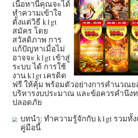
เนื้อหานี้คุณจะได้
ทำความเข้าใจ
ตั้งแต่วิธี k1gt
สมัคร โดย
สวัสดิภาพ การ
แก้ปัญหาเมื่อไม่
อาจจะ k1gt เข้าสู่
ระบบ ได้ การใช้
งาน k1gt เครดิต
ฟรี ให้คุ้ม พร้อมตัวอย่างการคำนวณยอด
บริหารงบประมาณ และข้อควรคำนึ
ปลอดภัย
บทนำ: ทำความรู้จักกับ k1gt รวมทั้
คู่มือนี้