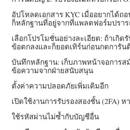
อัปโหลดเอกสาร KYC เมื่ออยากได้ถอ
ก็หลักฐานที่อยู่จากที่แพลตฟอร์มปรา
เลือกโปรโมชั่นอย่างละเอียด: ถ้าเกิดรั
ข้อตกลงและก็ยอดเทิร์นก่อนกดการันต
บันทึกหลักฐาน: เก็บภาพหน้าจอการส
ข้อความจากฝ่ายสนับสนุน
ตั้งค่าความปลอดภัยเพิ่มเติมอีก
เปิดใช้งานการรับรองสองชั้น (2FA) หา
ใช้รหัสผ่านไม่ซ้ำกับบัญชีอื่น