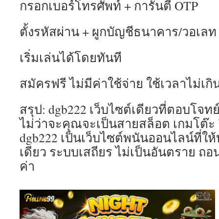
กรอกเบอร์โทรศัพท์ + การันตี OTP
ตั้งรหัสผ่าน + ผูกบัญชีธนาคาร/วอเลท
เริ่มเล่นได้โดยทันที
สมัครฟรี ไม่มีค่าใช้จ่าย ใช้เวลาไม่เกิ
สรุป: dgb222 เว็บไซต์เดียวที่ตอบโจท
ไม่ว่าจะคุณจะเป็นสายสล็อต เกมโต๊ะ 
dgb222 เป็นเว็บไซต์พนันออนไลน์ที่ให
เดียว ระบบเสถียร ไม่เป็นอันตราย ถอนไ
ค่า