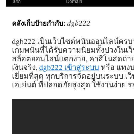
ไป
แรก
Domain
ยัง
dgb222
คลังเก็บป้ายกำกับ:
เนื้อหา
dgb222 เป็นเว็บไซต์พนันออนไลน์ครบว
เกมพนันที่ได้รับความนิยมทั้งปวงในเว็
สล็อตออนไลน์แตกง่าย, คาสิโนสดถ่า
เงินจริง,
dgb222 เข้าสู่ระบบ
หรือ แทง
เยี่ยมที่สุด ทุกบริการจัดอยู่บนระบบ เ
เอเย่นต์ ที่ปลอดภัยสูงสุด ใช้งานง่าย ร