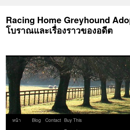
Racing Home Greyhound Adop
โบราณและเรื่องราวของอดีต
ข้าม
หน้า
Blog
Contact
Buy This