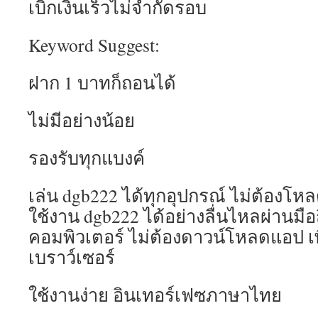
เบิกเงินเร็วไม่จำกัดรอบ
Keyword Suggest:
ฝาก 1 บาทก็ถอนได้
ไม่มีอย่างน้อย
รองรับทุกแบงค์
เล่น dgb222 ได้ทุกอุปกรณ์ ไม่ต้องโ
ใช้งาน dgb222 ได้อย่างลื่นไหลผ่านมือถ
คอมพิวเตอร์ ไม่ต้องดาวน์โหลดแอป เพ
เบราว์เซอร์
ใช้งานง่าย อินเทอร์เฟซภาษาไทย