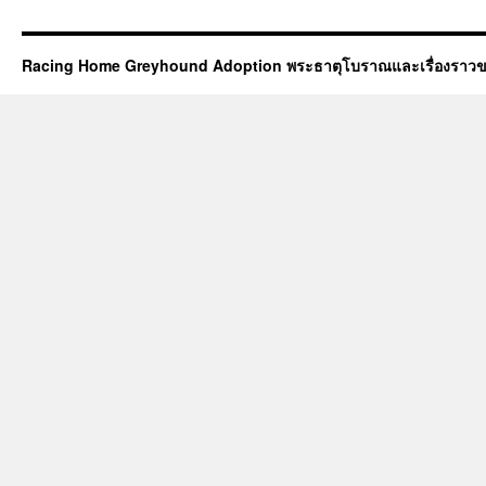
Racing Home Greyhound Adoption พระธาตุโบราณและเรื่องราวข