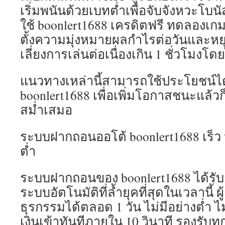
เริ่มพนันด้วยเบทต่ำเพื่อจับจังหวะโบนั
ใช้ boonlert1688 เครดิตฟรี ทดลองเกม
ตั้งความมุ่งหมายผลกำไรต่อวันและหยุด
เลี่ยงการเล่นต่อเนื่องเกิน 1 ชั่วโมงโดย
แนวทางเหล่านี้สามารถใช้ประโยชน์ได
boonlert1688 เพื่อเพิ่มโอกาสชนะแล้วก
สม่ำเสมอ
ระบบฝากถอนออโต้ boonlert1688 เร็ว 
ต่ำ
ระบบฝากถอนของ boonlert1688 ได้รับ
ระบบอัตโนมัติที่ล้ำยุคที่สุดในเวลานี้ 
ธุรกรรมได้ตลอด 1 วัน ไม่มีอย่างต่ำ ไม
เงินเข้าทันทีภายใน 10 วินาที รองรับท