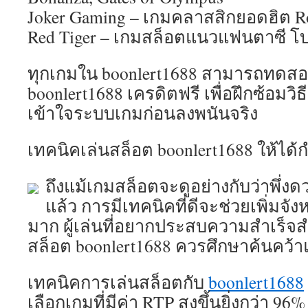
Joker Gaming – เกมคลาสสิกยอดฮิต R
Red Tiger – เกมสล็อตแนวแฟนตาซี โบ
ทุกเกมใน boonlert1688 สามารถทดสอบ
boonlert1688 เครดิตฟรี เพื่อฝึกซ้อมว
เข้าใจระบบเกมก่อนลงพนันจริง
เทคนิคเล่นสล็อต boonlert1688 ให้ได
ถึงแม้เกมสล็อตจะดูอย่างกับว่าพึ่ง
แล้ว การมีเทคนิคที่ดีจะช่วยเพิ่มจัง
มาก ผู้เล่นที่อยากประสบความสำเร็จ
สล็อต boonlert1688 ควรศึกษาค้นคว้าแ
เทคนิคการเล่นสล็อตกับ
boonlert1688
เลือกเกมที่มีค่า RTP สูงขึ้นยิ่งกว่า 96%