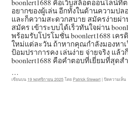
boonlert1688 คือเว็บสล็อตออนไลน์ท
อยากของผู้เล่น อีกทั้งในด้านความปลอ
และก็ความสะดวกสบาย สมัครง่ายผ่าน
สมัคร เข้าระบบได้เร็วทันใจผ่าน boon
พร้อมรับโปรโมชั่น boonlert1688 เคร
ใหม่แต่ละวัน ถ้าหากคุณกำลังมองหาเ
ป้อมปราการคง เล่นง่าย จ่ายจริง แล้ว
boonlert1688 คือคำตอบที่เยี่ยมที่สุด
…
เขียนบน
19 พฤศจิกายน 2025
โดย
Patrick Stewart
|
ปิดความเห็น
B
ส
1
ส
b
ส
โ