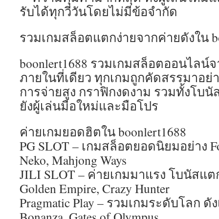
รับได้ทุกวี่วันโดยไม่มีข้อจำกัด
รวมเกมสล็อตแตกง่ายจากค่ายดังใน b
boonlert1688 รวมเกมสล็อตออนไลน์จาก
ภายในที่เดียว ทุกเกมถูกคัดสรรมาอย่า
การจ่ายสูง กราฟิกงดงาม รวมทั้งโบนัส
ยังผู้เล่นมือใหม่และมือโปร
ค่ายเกมยอดฮิตใน boonlert1688
PG SLOT – เกมสล็อตยอดนิยมอย่าง For
Neko, Mahjong Ways
JILI SLOT – ค่ายเกมมาแรง โบนัสแตก
Golden Empire, Crazy Hunter
Pragmatic Play – รวมเกมระดับโลก ดังเ
Bonanza, Gates of Olympus