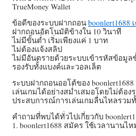
TrueMoney Wallet
ข้อดีของระบบฝากถอน
boonlert1688 
ฝากถอนอัตโนมัติข้างใน 10 วินาที
ไม่มีขั้นต่ำ เริ่มเพียงแค่ 1 บาท
ไม่ต้องแจ้งสลิป
ไม่มีอันตรายด้วยระบบเข้ารหัสข้อมูลขั
รองรับทั้งแบงค์และวอลเล็ต
ระบบฝากถอนออโต้ของ boonlert1688 ท
เล่นเกมได้อย่างสม่ำเสมอโดยไม่ต้อง
ประสบการณ์การเล่นเกมลื่นไหลรวมทั้
คำถามที่พบได้ทั่วไปเกี่ยวกับ boonlert
1. boonlert1688 สมัคร ใช้เวลานานไห