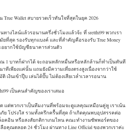
น True Wallet สบายรวดเร็วทันใจที่สุดในยุค 2026
นทางไลน์แล้วรอนานครึ่งชั่วโมงแล้วจ้ะ ที่ sretthi99 พวกเรา
มัยที่สุด รองรับทุกแบงค์ และที่สำคัญคือรองรับ True Money
่จะอยากใช้บัญชีธนาคารส่วนตัว
าณ 1 บาทก็ฝากได้ จะถอนหลักหมื่นหรือหลักล้านก็ทำเป็นทันที
ทีเพียงแค่นั้น แถมยังมีความเที่ยงตรงสูงเนื่องจากว่าใช้
เงินเข้าปุ๊บ เล่นได้ปั๊บ ไม่ต้องเสียเวล่ำเวลารอนาน
etthi99 เป็นคนสำคัญของเราเสมอ
สล็อต แต่พวกเราเป็นทีมงานที่พร้อมจะดูแลคุณเหมือนคู่หู เราเน้น
ย โปร่งใส รวมทั้งครึกครื้นที่สุด ถ้าเกิดคุณพบอุปสรรคต่อ
การล็อคอิน หรือสงสัยกติกาเกมไหน คณะทำงานซัพพอร์ตของ
คุณตลอด 24 ชั่วโมง ผ่านทาง Line Official ของพวกเราค่ะ