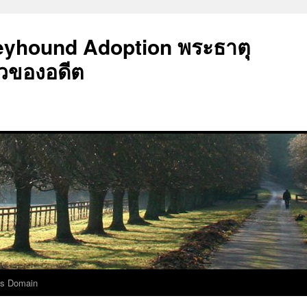
yhound Adoption พระธาตุ
วของอดีต
is Domain