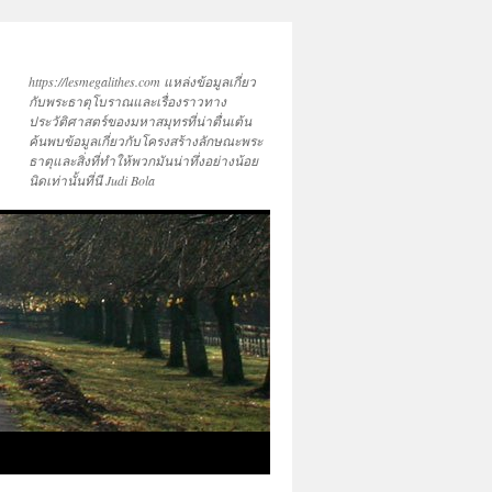
https://lesmegalithes.com แหล่งข้อมูลเกี่ยว
กับพระธาตุโบราณและเรื่องราวทาง
ประวัติศาสตร์ของมหาสมุทรที่น่าตื่นเต้น
ค้นพบข้อมูลเกี่ยวกับโครงสร้างลักษณะพระ
ธาตุและสิ่งที่ทำให้พวกมันน่าทึ่งอย่างน้อย
นิดเท่านั้นที่นี Judi Bola