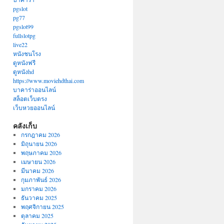
pgslot
pg77
pgslot99
fullslotpg
live22
หนังชนโรง
ดูหนังฟรี
ดูหนังhd
https://www.moviehdthai.com
บาคาร่าออนไลน์
สล็อตเว็บตรง
เว็บหวยออนไลน์
คลังเก็บ
กรกฎาคม 2026
มิถุนายน 2026
พฤษภาคม 2026
เมษายน 2026
มีนาคม 2026
กุมภาพันธ์ 2026
มกราคม 2026
ธันวาคม 2025
พฤศจิกายน 2025
ตุลาคม 2025