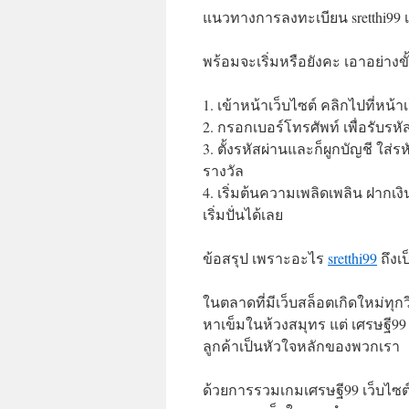
แนวทางการลงทะเบียน sretthi99 เ
พร้อมจะเริ่มหรือยังคะ เอาอย่างข
1. เข้าหน้าเว็บไซต์ คลิกไปที่หน้
2. กรอกเบอร์โทรศัพท์ เพื่อรับร
3. ตั้งรหัสผ่านและก็ผูกบัญชี ใส
รางวัล
4. เริ่มต้นความเพลิดเพลิน ฝากเ
เริ่มปั่นได้เลย
ข้อสรุป เพราะอะไร
sretthi99
ถึงเป
ในตลาดที่มีเว็บสล็อตเกิดใหม่ทุกวี
หาเข็มในห้วงสมุทร แต่ เศรษฐี99
ลูกค้าเป็นหัวใจหลักของพวกเรา
ด้วยการรวมเกมเศรษฐี99 เว็บไซต์