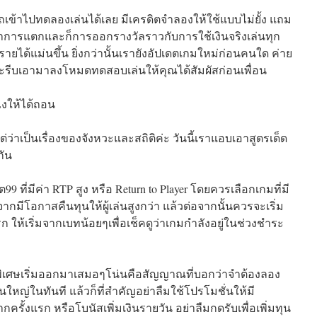
เข้าไปทดลองเล่นได้เลย มีเครดิตจำลองให้ใช้แบบไม่ยั้ง แถม
ตราการแตกและก็การออกรางวัลราวกับการใช้เงินจริงเล่นทุก
ยได้แม่นขึ้น ยิ่งกว่านั้นเรายังอัปเดตเกมใหม่ก่อนคนใด ค่าย
ะรีบเอามาลงโหมดทดสอบเล่นให้คุณได้สัมผัสก่อนเพื่อน
งไงให้ได้ถอน
ต่ว่าเป็นเรื่องของจังหวะและสถิติค่ะ วันนี้เราแอบเอาสูตรเด็ด
กัน
ที่มีค่า RTP สูง หรือ Return to Player โดยควรเลือกเกมที่มี
องจากมีโอกาสคืนทุนให้ผู้เล่นสูงกว่า แล้วต่อจากนั้นควรจะเริ่ม
ก ให้เริ่มจากเบทน้อยๆเพื่อเช็คดูว่าเกมกำลังอยู่ในช่วงชำระ
ายพิเศษเริ่มออกมาเสมอๆโน่นคือสัญญาณที่บอกว่าจำต้องลอง
อนใหญ่ในทันที แล้วก็ที่สำคัญอย่าลืมใช้โปรโมชั่นให้มี
ครั้งแรก หรือโบนัสเพิ่มเงินรายวัน อย่าลืมกดรับเพื่อเพิ่มทุน