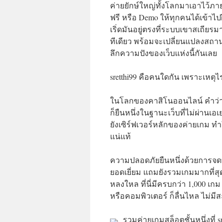
ค่ายยักษ์ใหญ่ทั้งโลกมาเอาไว้ภา
ฟรี หรือ Demo ให้ทุกคนได้เข้า
เริ่ดมันอยู่ตรงที่ระบบเขาสเถียรม
ทีเดียว พร้อมจะเปลี่ยนแปลงสถา
ลึกความปังของเว็บแห่งนี้กันเลย
sretthi99 คือคนใดกัน เพราะเหตุไรถึ
ในโลกของคาสิโนออนไลน์ คำว่าเว
ก็ยืนหนึ่งในฐานะเว็บที่ไม่ผ่านเ
ยังเซิร์ฟเวอร์หลักของค่ายเกม ท
แน่แท้
ความปลอดภัยยืนหนึ่งด้วยการจดท
ยอดเยี่ยม แถมยังรวมเกมมากที่สุ
หลงใหล ที่นี่มีครบกว่า 1,000 เก
หรือคอมพิวเตอร์ ก็ลื่นไหล ไม่มีส
รวมค่ายเกมสล็อตชั้นหนึ่งที่ 