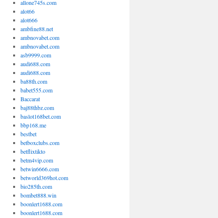
allone745s.com
alot66
alot666
ambfine88.net
ambnovabet.com
ambnovabet.com
asb9999.com
audi688.com
audi688.com
ba88th.com
babet555.com
Baccarat
baj88thbz.com
baslot168bet.com
bbp168.me
bestbet
betboxclubs.com
betflixtikto
betm4vip.com
betwin6666.com
betworld369hot.com
bio285th.com
bombet888.win
boonlert1688.com
boonlert1688.com