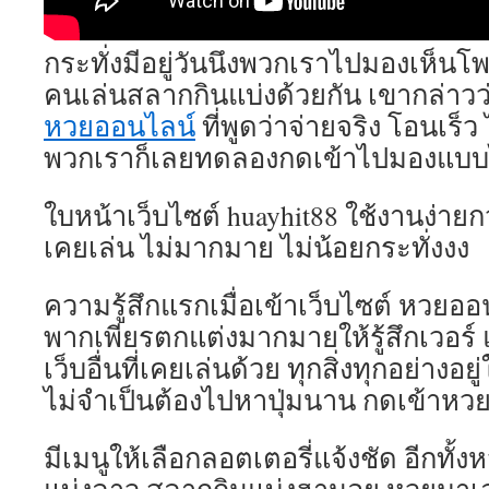
กระทั่งมีอยู่วันนึงพวกเราไปมองเห็นโ
คนเล่นสลากกินแบ่งด้วยกัน เขากล่าวว่
หวยออนไลน์
ที่พูดว่าจ่ายจริง โอนเร็ว
พวกเราก็เลยทดลองกดเข้าไปมองแบบไ
ใบหน้าเว็บไซต์ huayhit88 ใช้งานง่ายกว่
เคยเล่น ไม่มากมาย ไม่น้อยกระทั่งงง
ความรู้สึกแรกเมื่อเข้าเว็บไซต์ หวยออน
พากเพียรตกแต่งมากมายให้รู้สึกเวอร์ 
เว็บอื่นที่เคยเล่นด้วย ทุกสิ่งทุกอย่างอย
ไม่จำเป็นต้องไปหาปุ่มนาน กดเข้าหวย
มีเมนูให้เลือกลอตเตอรี่แจ้งชัด อีกทั