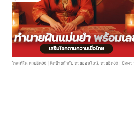
โพสท์ใน
หวยฮิต88
|
ติดป้ายกำกับ
หวยออนไลน์
,
หวยฮิต88
|
ปิดคว