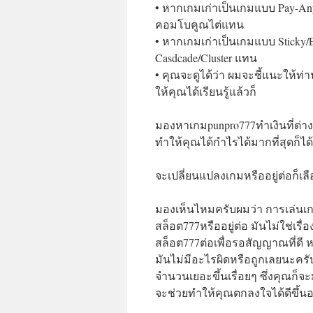
• หากเกมเก่าเป็นเกมแบบ Pay-Any
คอมโบคูณไต่แทน
• หากเกมเก่าเป็นเกมแบบ Sticky/
Casdcade/Cluster แทน
• คุณจะดูได้ว่า ผมจะชี้แนะให้ท่า
ให้คุณได้เรียนรู้แล้วก็
มองหาเกมpunpro777ทำเงินที่ต่าง
ทำให้คุณได้กำไรได้มากที่สุดก็ได้
จะเปลี่ยนแปลงเกมหรืออยู่ต่อก็เ
มองเห็นไหมครับผมว่า การเล่นเก
สล็อต777หรืออยู่ต่อ มันไม่ใช่
สล็อต777ต่อเพื่อรอสัญญาณที่ดี 
มันไม่มีอะไรผิดหรือถูกเลยนะครั
จำนวนเยอะขึ้นเรื่อยๆ ซึ่งคุณก็จะ
จะช่วยทำให้คุณตกลงใจได้ดีขึ้นอ