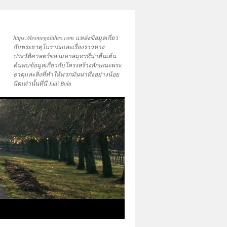
https://lesmegalithes.com แหล่งข้อมูลเกี่ยว
กับพระธาตุโบราณและเรื่องราวทาง
ประวัติศาสตร์ของมหาสมุทรที่น่าตื่นเต้น
ค้นพบข้อมูลเกี่ยวกับโครงสร้างลักษณะพระ
ธาตุและสิ่งที่ทำให้พวกมันน่าทึ่งอย่างน้อย
นิดเท่านั้นที่นี Judi Bola