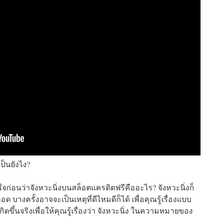
ป็นยังไง?
อนว่าจังหวะนิ่งบนสล็อตแครดิตฟรีคืออะไร? จังหวะนิ่งก็
 บางครั้งอาจจะเป็นเหตุที่ดีไหมดีก็ได้ เพื่อคุณรู้เรื่องแบบ
ดขึ้นจริงเพื่อให้คุณรู้เรื่องว่า จังหวะนิ่ง ในความหมายของ