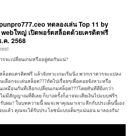
่ punpro777.ceo ทดลองเล่น Top 11 by
webใหญ่ เปิดพอร์ตสล็อตด้วยเครดิตฟรี
 ธ.ค. 2568
tewart
ควรจะเปลี่ยนเกมหรืออยู่ต่อกันแน่?
สล็อตเเครดิตฟรี แล้วจังหวะเกมเริ่มนิ่ง พวกเราควรจะแปลง
นเลือกจะเล่นสล็อต777ถัดไปเรื่อยๆเพื่อคอยจังหวะหรือ
เหมือนกันที่เลือกเปลี่ยนเกมสล็อต777โดยทันทีดียิ่งกว่า
ม่มีสัญญาณที่ดีเลย ก็บางครั้งก็อาจจะเสียเงินไปแบบฟรีๆ
ครับผม? ในบทความนี้ ผมจะพาคุณมาเจาะลึกกับประเด็นนี้เอง
นจบแล้ว คุณจะได้รับประโยชน์แบบเต็มๆแน่นอน มาลองกัน!