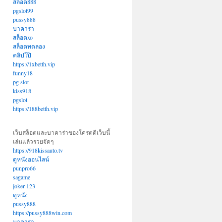
สล็อต888
pgslot99
pussy888
บาคาร่า
สล็อตxo
สล็อตทดลอง
คลิปโป๊
https://1xbetth.vip
funny18
pg slot
kiss918
pgslot
https://188betth.vip
เว็บสล็อตและบาคาร่าของโครตดีเว็บนี้
เล่นแล้วรวยจัดๆ
https://918kissauto.tv
ดูหนังออนไลน์
punpro66
sagame
joker 123
ดูหนัง
pussy888
https://pussy888win.com
บาคาร่า