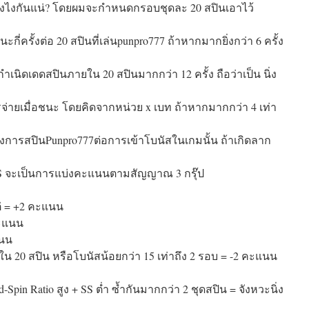
ยังไงกันแน่? โดยผมจะกำหนดกรอบชุดละ 20 สปินเอาไว้
ะกี่ครั้งต่อ 20 สปินที่เล่นpunpro777 ถ้าหากมากยิ่งกว่า 6 ครั้ง
เนิดเดดสปินภายใน 20 สปินมากกว่า 12 ครั้ง ถือว่าเป็น นิ่ง
การจ่ายเมื่อชนะ โดยคิดจากหน่วย x เบท ถ้าหากมากกว่า 4 เท่า
่ยของการสปินPunpro777ต่อการเข้าโบนัสในเกมนั้น ถ้าเกิดลาก
่า SS จะเป็นการแบ่งคะแนนตามสัญญาณ 3 กรุ๊ป
ต่ = +2 คะแนน
คะแนน
แนน
ใน 20 สปิน หรือโบนัสน้อยกว่า 15 เท่าถึง 2 รอบ = -2 คะแนน
d-Spin Ratio สูง + SS ต่ำ ซ้ำกันมากกว่า 2 ชุดสปิน = จังหวะนิ่ง