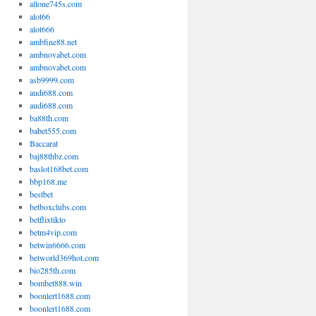
allone745s.com
alot66
alot666
ambfine88.net
ambnovabet.com
ambnovabet.com
asb9999.com
audi688.com
audi688.com
ba88th.com
babet555.com
Baccarat
baj88thbz.com
baslot168bet.com
bbp168.me
bestbet
betboxclubs.com
betflixtikto
betm4vip.com
betwin6666.com
betworld369hot.com
bio285th.com
bombet888.win
boonlert1688.com
boonlert1688.com