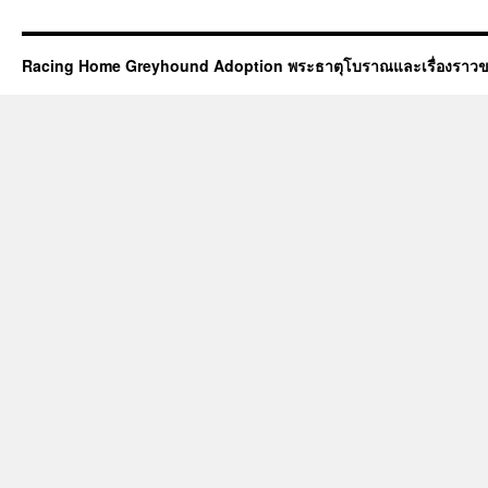
Racing Home Greyhound Adoption พระธาตุโบราณและเรื่องราวข