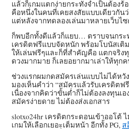
แล้วก็เกมแตกง่ายกระทั่งจำเป็นต้องร้
คือหนึ่งในคนที่เคยสงสัยแบบเดียวกันว
แต่หลังจากทดลองเล่นมาหลายเว็บไซต
ก็พบอีกทั้งดีแล้วก็แยบ… ตราบจนกระทั่
เครดิตฟรีแบบจัดหนัก พร้อมโบนัสเติมเ
ให้เล่นฟรีๆและก็ที่สำคัญคือ แตกจริงท
ดวงมากมาย ก็เลยอยากมาเล่าให้ทุกคนได
ช่วงแรกผมกดสมัครเล่นแบบไม่ได้หวัง
มองเห็นคำว่า “สมัครแล้วรับเครดิตฟรี
เนื่องจากคิดว่าขั้นต่ำก็ไม่ต้องลงทุนเอง
สมัครง่ายดาย ไม่ต้องส่งเอกสาร
slotxo24hr เครดิตกระดอนเข้าออโต้ 
เกมให้เลือกเยอะเต็มหน้า อีกทั้ง PG,
ส