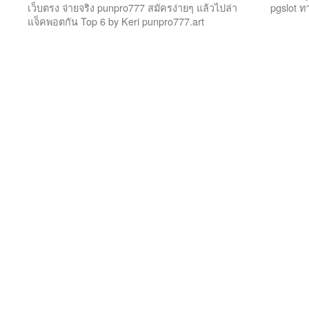
เว็บตรง จ่ายจริง punpro777 สมัครง่ายๆ แล้วไปล่า
pgslot ท
แจ็คพอตกัน Top 6 by Keri punpro777.art