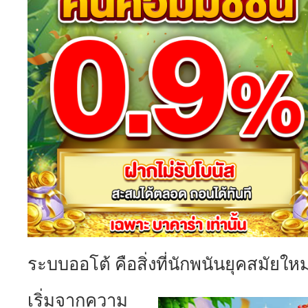
ระบบออโต้ คือสิ่งที่นักพนันยุคสมัยใหม
เริ่มจากความ