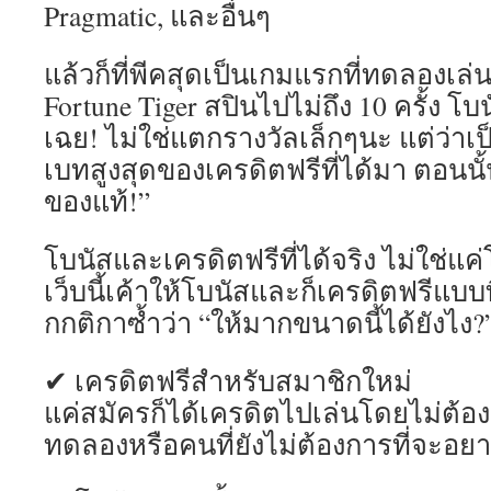
Pragmatic, และอื่นๆ
แล้วก็ที่พีคสุดเป็นเกมแรกที่ทดลองเล่
Fortune Tiger สปินไปไม่ถึง 10 ครั้ง โ
เฉย! ไม่ใช่แตกรางวัลเล็กๆนะ แต่ว่าเ
เบทสูงสุดของเครดิตฟรีที่ได้มา ตอนนั
ของแท้!”
โบนัสและเครดิตฟรีที่ได้จริง ไม่ใช่แ
เว็บนี้เค้าให้โบนัสและก็เครดิตฟรีแบบ
กกติกาซ้ำว่า “ให้มากขนาดนี้ได้ยังไง?
✔ เครดิตฟรีสำหรับสมาชิกใหม่
แค่สมัครก็ได้เครดิตไปเล่นโดยไม่ต้
ทดลองหรือคนที่ยังไม่ต้องการที่จะอยาก