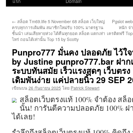
ไป
แรก
Domain
ยัง
←
สล็อต Tm69.life 5 November 68 สล็อต เว็บใหญ่
Pgslot webs
เนื้อหา
ครบทุกการเดิมพัน สมาชิกใหม่รับ 100% มาตรฐาน
หนัก จ่
ชั้นนำ เล่นเสียหายห่วง ได้คืนทุกยอด สล็อต แตกเท่า
เครดิตฟรี To
ไหร่ ถอนได้เท่านั้น Top 15 by Scotty
Punpro777 มั่นคง ปลอดภัย ไว้ใจ
by Justine punpro777.bar ฝาก
ระบบทันสมัย เร็วแรงสุดๆ เว็บตรง
เดิมพันง่าย แค่ปลายนิ้ว 29 SEP 
เขียนบน
26 กันยายน 2025
โดย
Patrick Stewart
สล็อตเว็บตรงแท้ 100% จำต้อง สล็อ
นั้น! การันตีความปลอดภัย 100% ฝ
ได้เลย!
รำลึกถึงสล็อตเว็บตรงแท้ 100% คิดถึง