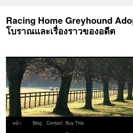
Racing Home Greyhound Adop
โบราณและเรื่องราวของอดีต
ข้าม
หน้า
Blog
Contact
Buy This