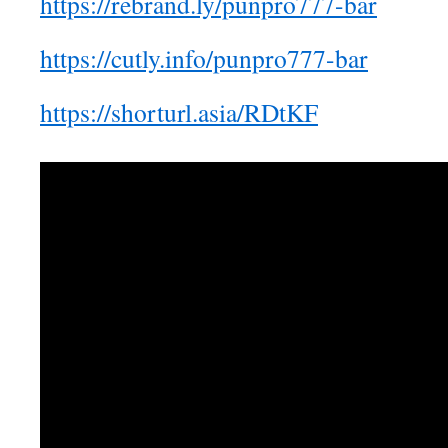
https://rebrand.ly/punpro777-bar
https://cutly.info/punpro777-bar
https://shorturl.asia/RDtKF