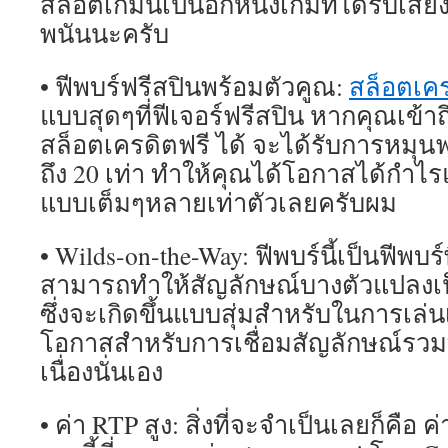
สล็อตเกมนี้เป็นอีกหนึ่งเกมที่ได้รับเสี
พนันนะครับ
• ฟีพบร์ฟรีสปินพร้อมตัวคูณ:
สล็อตเคร
แบบสุดๆที่ฟีเจอร์ฟรีสปิน หากคุณเข้
สล็อตเครดิตฟรี ได้ จะได้รับการหมุนฟ
ถึง 20 เท่า ทำให้คุณได้โอกาสได้กำไร
แบบเต็มๆหลายเท่าตัวเลยครับผม
• Wilds-on-the-Way: ฟีพบร์นี้เป็นฟีพบร
สามารถทำให้สัญลักษณ์บางตัวแปลงเป็
ซึ่งจะเกิดขึ้นแบบสุ่มสำหรับในการเล่นเท่
โอกาสสำหรับการเชื่อมสัญลักษณ์รวม
เนื่องนั่นเอง
• ค่า RTP สูง: สิ่งที่จะจำเป็นเลยก็คือ