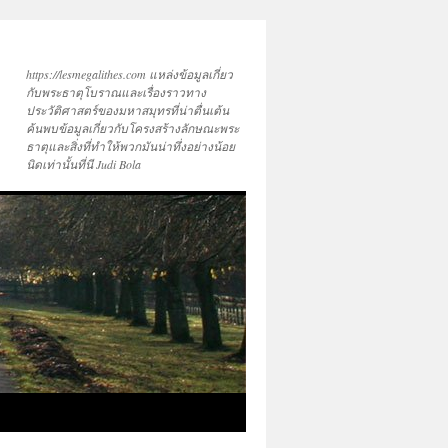
https://lesmegalithes.com แหล่งข้อมูลเกี่ยว
กับพระธาตุโบราณและเรื่องราวทาง
ประวัติศาสตร์ของมหาสมุทรที่น่าตื่นเต้น
ค้นพบข้อมูลเกี่ยวกับโครงสร้างลักษณะพระ
ธาตุและสิ่งที่ทำให้พวกมันน่าทึ่งอย่างน้อย
นิดเท่านั้นที่นี Judi Bola