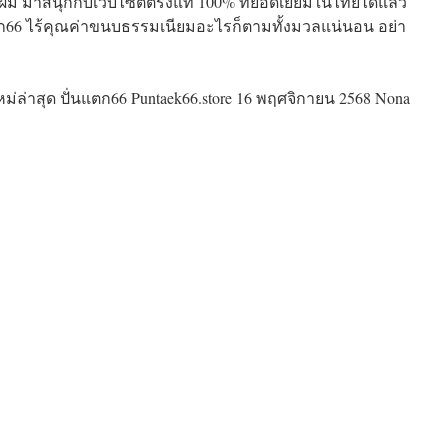
ผม มาสนุกกับเว็บไซต์ตรงแท้ 100% ที่ยอดเยี่ยมในไทยได้แล้ว
แตก66 ไร้คุณค่าขนบธรรมเนียมอะไรก็ตามทั้งมวลแน่นอน อย่า
ม่ล่าสุด ปั่นแตก66 Puntaek66.store 16 พฤศจิกายน 2568 Nona