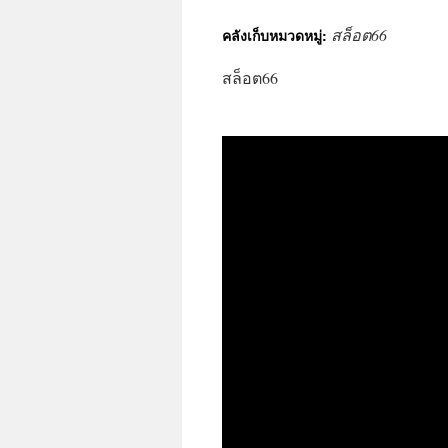
ไป
สล็อต66
คลังเก็บหมวดหมู่:
ยัง
สล็อต66
เนื้อหา