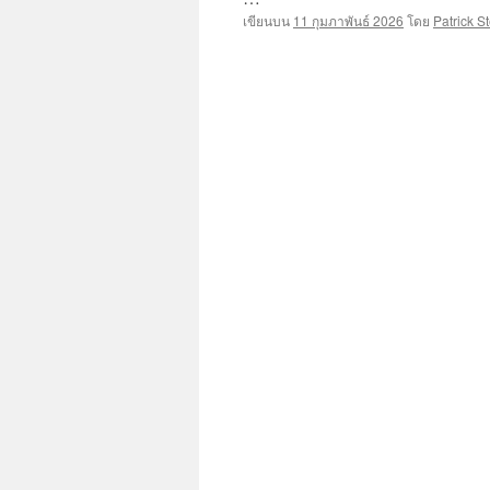
เขียนบน
11 กุมภาพันธ์ 2026
โดย
Patrick S