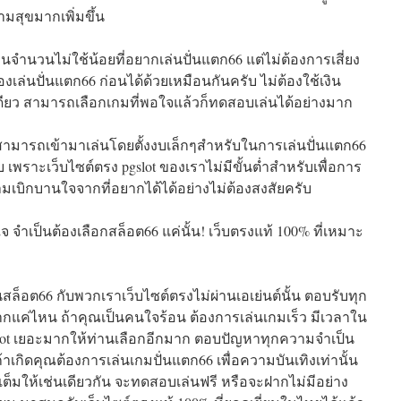
ามสุขมากเพิ่มขึ้น
ู้คนจำนวนไม่ใช้น้อยที่อยากเล่นปั่นแตก66 แต่ไม่ต้องการเสี่ยง
เล่นปั่นแตก66 ก่อนได้ด้วยเหมือนกันครับ ไม่ต้องใช้เงิน
ียว สามารถเลือกเกมที่พอใจแล้วก็ทดสอบเล่นได้อย่างมาก
ณสามารถเข้ามาเล่นโดยตั้งงบเล็กๆสำหรับในการเล่นปั่นแตก66
 เพราะเว็บไซต์ตรง pgslot ของเราไม่มีขั้นต่ำสำหรับเพื่อการ
เบิกบานใจจากที่อยากได้ได้อย่างไม่ต้องสงสัยครับ
 จำเป็นต้องเลือกสล็อต66 แค่นั้น! เว็บตรงแท้ 100% ที่เหมาะ
นสล็อต66 กับพวกเราเว็บไซต์ตรงไม่ผ่านเอเย่นต์นั้น ตอบรับทุก
ากแค่ไหน ถ้าคุณเป็นคนใจร้อน ต้องการเล่นเกมเร็ว มีเวลาใน
slot เยอะมากให้ท่านเลือกอีกมาก ตอบปัญหาทุกความจำเป็น
เกิดคุณต้องการเล่นเกมปั่นแตก66 เพื่อความบันเทิงเท่านั้น
เต็มให้เช่นเดียวกัน จะทดสอบเล่นฟรี หรือจะฝากไม่มีอย่าง