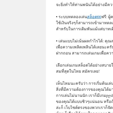
จะยิ่งทำให้ท่านพนันได้อย่างมีคว
• ระบบทดลองเล่น
สล็อต66
ฟรี: ผ
ใช้เงินจริงๆก็สามารถเข้ามาทดลอง
สำหรับในการเดิมพันแม้แต่บาทเด
• เล่นแบบไม่เน้นผลกำไรได้: คุ
เพื่อความเพลิดเพลินได้เลยนะครับ
ฝากถอน สามารถเล่นเกมเพื่อความ
เลือกเล่นเกมสล็อตได้อย่างสบายใจ
สมที่สุดในไทย สมัครเลย!
เห็นไหมนะครับว่า การเริ่มต้นเล่
สิ่งที่มีความต้องการของคุณได้ม
การเล่นไม่นานนัก เราก็มีเกมpg
ของคุณได้แบบชิวๆแน่นอน หรือถ้า
ล่ะก็ เว็บไซต์ตรงของพวกเราก็จัด