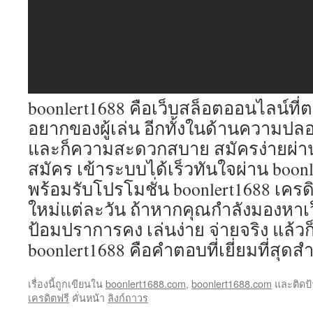
boonlert1688 คือเว็บสล็อตออนไลน์ท
อยากของผู้เล่น อีกทั้งในด้านความปลอ
และก็ความสะดวกสบาย สมัครง่ายผ่าน
สมัคร เข้าระบบได้เร็วทันใจผ่าน boon
พร้อมรับโปรโมชั่น boonlert1688 เคร
ใหม่แต่ละวัน ถ้าหากคุณกำลังมองหาเ
ป้อมปราการคง เล่นง่าย จ่ายจริง แล้ว
boonlert1688 คือคำตอบที่เยี่ยมที่สุด
เรื่องนี้ถูกเขียนใน
boonlert1688.com
,
boonlert1688.com
และติดป
เครดิตฟรี
คั่นหน้า
ลิงก์ถาวร