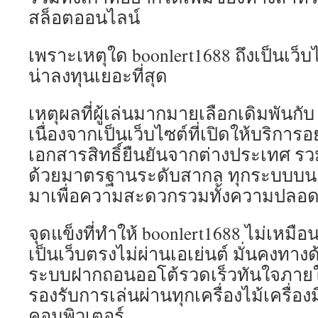
สล็อตออนไลน์
เพราะเหตุใด boonlert1688 ถึงเป็นเว็บ
น่าลงทุนเยอะที่สุด
เหตุผลที่ผู้เล่นมากมายเลือกเดิมพันกับ
เนื่องจากเป็นเว็บไซต์ที่เปิดให้บริการอ
เอกสารสิทธิ์ยืนยันจากต่างประเทศ รวมท
ด้วยมาตรฐานระดับสากล ทุกระบบบนเ
มาเพื่อความสะดวกรวมทั้งความปลอดภั
จุดแข็งที่ทำให้ boonlert1688 ไม่เหมือนก
เป็นเว็บตรงไม่ผ่านเอเย่นต์ มั่นคงทาง
ระบบฝากถอนออโต้รวดเร็วทันใจภายใน
รองรับการเล่นผ่านทุกเครื่องไม้เครื่องม
คอมพิวเตอร์