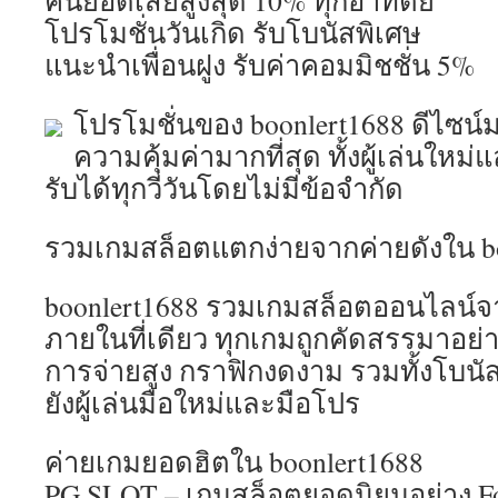
คืนยอดเสียสูงสุด 10% ทุกอาทิตย์
โปรโมชั่นวันเกิด รับโบนัสพิเศษ
แนะนำเพื่อนฝูง รับค่าคอมมิชชั่น 5%
โปรโมชั่นของ boonlert1688 ดีไซน์มาเ
ความคุ้มค่ามากที่สุด ทั้งผู้เล่นใหม
รับได้ทุกวี่วันโดยไม่มีข้อจำกัด
รวมเกมสล็อตแตกง่ายจากค่ายดังใน b
boonlert1688 รวมเกมสล็อตออนไลน์จาก
ภายในที่เดียว ทุกเกมถูกคัดสรรมาอย่า
การจ่ายสูง กราฟิกงดงาม รวมทั้งโบนัส
ยังผู้เล่นมือใหม่และมือโปร
ค่ายเกมยอดฮิตใน boonlert1688
PG SLOT – เกมสล็อตยอดนิยมอย่าง For