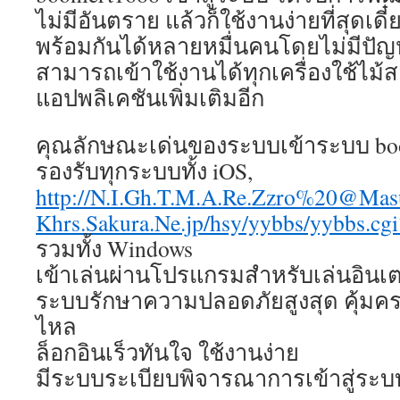
ไม่มีอันตราย แล้วก็ใช้งานง่ายที่สุดเดี๋ย
พร้อมกันได้หลายหมื่นคนโดยไม่มีปัญหา
สามารถเข้าใช้งานได้ทุกเครื่องใช้ไม้ส
แอปพลิเคชันเพิ่มเติมอีก
คุณลักษณะเด่นของระบบเข้าระบบ boo
รองรับทุกระบบทั้ง iOS,
http://N.I.Gh.T.M.A.Re.Zzro%
20@Mas
Khrs.Sakura.Ne.jp
/hsy/yybbs/yybbs.cgi
รวมทั้ง Windows
เข้าเล่นผ่านโปรแกรมสำหรับเล่นอินเตอ
ระบบรักษาความปลอดภัยสูงสุด คุ้มครอง
ไหล
ล็อกอินเร็วทันใจ ใช้งานง่าย
มีระบบระเบียบพิจารณาการเข้าสู่ระบ