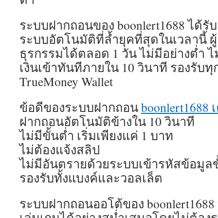
ระบบฝากถอนของ boonlert1688 ได้รับ
ระบบอัตโนมัติที่ล้ำยุคที่สุดในเวลานี้ 
ธุรกรรมได้ตลอด 1 วัน ไม่มีอย่างต่ำ ไม
เงินเข้าทันทีภายใน 10 วินาที รองรับท
TrueMoney Wallet
ข้อดีของระบบฝากถอน
boonlert1688 
ฝากถอนอัตโนมัติข้างใน 10 วินาที
ไม่มีขั้นต่ำ เริ่มเพียงแค่ 1 บาท
ไม่ต้องแจ้งสลิป
ไม่มีอันตรายด้วยระบบเข้ารหัสข้อมูลขั
รองรับทั้งแบงค์และวอลเล็ต
ระบบฝากถอนออโต้ของ boonlert1688 ท
เล่นเกมได้อย่างสม่ำเสมอโดยไม่ต้อง