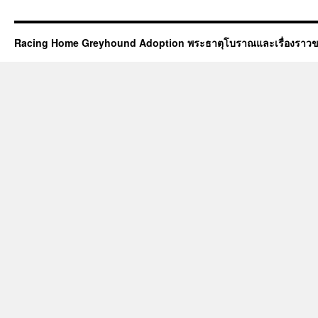
Racing Home Greyhound Adoption พระธาตุโบราณและเรื่องราวข