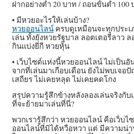
ฝากอย่างต่ำ 20 บาท / ถอนขั้นต่ำ 100 
• มีหวยอะไรให้เล่นบ้าง?
หวยออนไลน์
ครบดูเหมือนจะทุกประเ
เล่น ทั้งยังหวยรัฐบาล ลอตเตอรี่ลาว
กินแบ่งยี่กี หวยหุ้น
• เว็บไซต์แห่งนี้หวยออนไลน์ ไม่เป็นอ
จากที่เล่นมาเกือบเดือน ยังไม่พบเจอ
เสถียร ไม่เคยหลุด ไม่เคยคดโกง
สรุปความรู้สึกข้างหลังลองเล่นจริงกับเ
ที่จะย้ายมาเล่นที่นี่?
พวกเรารู้สึกว่า หวยออนไลน์ คือเว็บไ
ออนไลน์ที่มิได้หวือหวา แต่ มีความน่าน