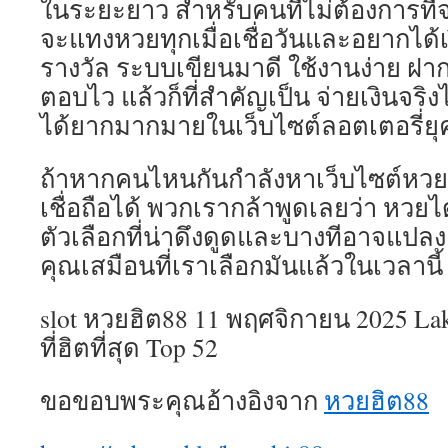
ในระยะยาว สำหรับคนที่ไม่ต้องการที
จะแทงหวยทุกเมื่อเชื่อวันและอยากได้เ
รางวัล ระบบเขียนมาดี ใช้งานง่าย ฝ
ตอบไว แล้วก็ที่สำคัญเป็น จ่ายเงินจริง
ได้ยากมากมายในเว็บไซต์ลอตเตอรี่ยุค
ถ้าหากคนไหนกันกำลังหาเว็บไซต์หวยฮ
เชื่อถือได้ พวกเรากล้าพูดเลยว่า หวยไ
ตัวเลือกที่น่าดึงดูดและบางทีอาจแปลง
คุณเสมือนที่เราเลือกมันแล้วในเวลานี้
slot หวยฮิต88 11 พฤศจิกายน 2025 Lak
ที่ฮิตที่สุด Top 52
ขอขอบพระคุณอ้างอิงจาก
หวยฮิต88