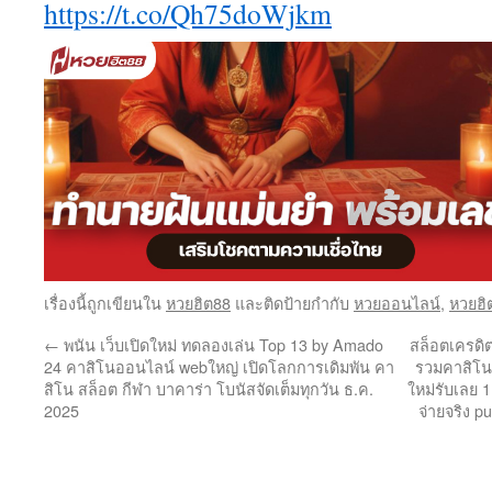
https://t.co/Qh75doWjkm
เรื่องนี้ถูกเขียนใน
หวยฮิต88
และติดป้ายกำกับ
หวยออนไลน์
,
หวยฮิ
←
พนัน เว็บเปิดใหม่ ทดลองเล่น Top 13 by Amado
สล็อตเครดิต
24 คาสิโนออนไลน์ webใหญ่ เปิดโลกการเดิมพัน คา
รวมคาสิโน
สิโน สล็อต กีฬา บาคาร่า โบนัสจัดเต็มทุกวัน ธ.ค.
ใหม่รับเลย 1
2025
จ่ายจริง p