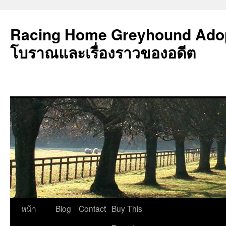
Racing Home Greyhound Adop
โบราณและเรื่องราวของอดีต
ข้าม
หน้า
Blog
Contact
Buy This