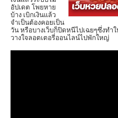
อัปเดต โพยหาย
บ้าง เบิกเงินแล้ว
จำเป็นต้องคอยเป็น
วัน หรือบางเว็บก็ปิดหนีไปเฉยๆซึ่งทำให้
วางใจลอตเตอรี่ออนไลน์ไปพักใหญ่