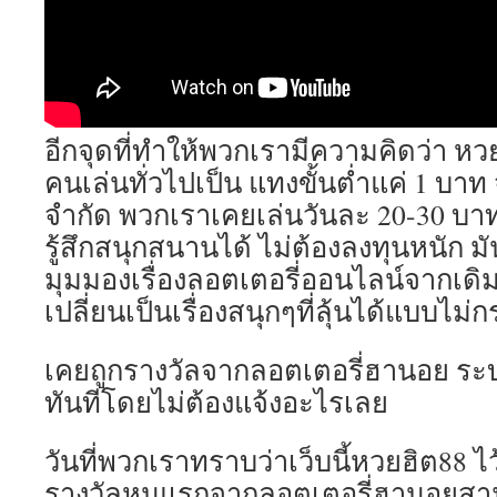
อีกจุดที่ทำให้พวกเรามีความคิดว่า ห
คนเล่นทั่วไปเป็น แทงขั้นต่ำแค่ 1 บาท จะ
จำกัด พวกเราเคยเล่นวันละ 20-30 บาท
รู้สึกสนุกสนานได้ ไม่ต้องลงทุนหนัก ม
มุมมองเรื่องลอตเตอรี่ออนไลน์จากเดิมท
เปลี่ยนเป็นเรื่องสนุกๆที่ลุ้นได้แบบไม
เคยถูกรางวัลจากลอตเตอรี่ฮานอย ระบ
ทันทีโดยไม่ต้องแจ้งอะไรเลย
วันที่พวกเราทราบว่าเว็บนี้หวยฮิต88 ไ
รางวัลหนแรกจากลอตเตอรี่ฮานอยสาม