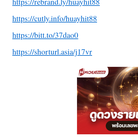
https://rebrand.ly/huayhit88
https://cutly.info/huayhit88
https://bitt.to/37dao0
https://shorturl.asia/j17vr