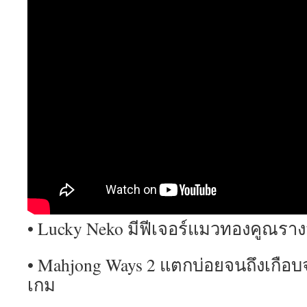
• Lucky Neko มีฟีเจอร์แมวทองคูณราง
• Mahjong Ways 2 แตกบ่อยจนถึงเกื
เกม