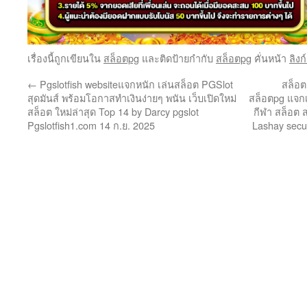
เรื่องนี้ถูกเขียนใน
สล็อตpg
และติดป้ายกำกับ
สล็อตpg
คั่นหน้า
ลิงก
←
Pgslotfish websiteแจกหนัก เล่นสล็อต PGSlot
สล็อต
สุดมันส์ พร้อมโอกาสทำเงินง่ายๆ พนัน เว็บเปิดใหม่
สล็อตpg แจกเ
สล็อต ใหม่ล่าสุด Top 14 by Darcy pgslot
กีฬา สล็อต ส
Pgslotfish1.com 14 ก.ย. 2025
Lashay secu