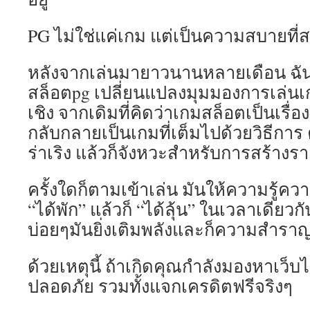
PG ไม่ใช่แค่เกม แต่เป็นความสบายที่สร
หลังจากเล่นมายาวนานหลายเดือน ฉัน
สล็อตpg เปลี่ยนแปลงมุมมองการเล่นเ
เชิง จากเดิมที่คิดว่าเกมสล็อตเป็นเรื่
กลับกลายเป็นเกมที่เต็มไปด้วยวิธีก
ร่าเริง แล้วก็จังหวะสำหรับการสร้างรา
ครั้งใดก็ตามเข้าเล่น มันให้ความรู้คว
“ได้พัก” แล้วก็ “ได้ลุ้น” ในเวลาเดียวก
บ่อยๆมันยิ่งเติมพลังและก็ความสำราญ
ด้วยเหตุนี้ ถ้าเกิดคุณกำลังมองหาเว็บไ
ปลอดภัย รวมทั้งแจกเครดิตฟรีจริงๆ