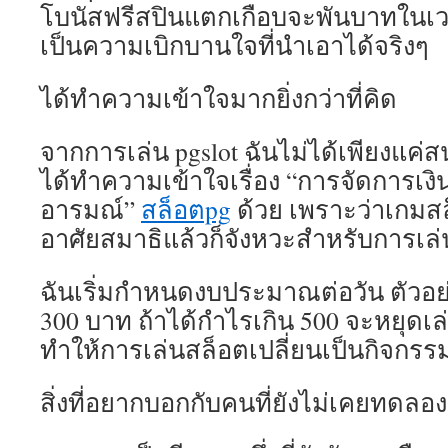
โบนัสฟรีสปินแตกเกือบจะพันบาทในเวลา
เป็นความเบิกบานใจที่นำเอาได้จริงๆ
ได้ทำความเข้าใจมากยิ่งกว่าที่คิด
จากการเล่น pgslot ฉันไม่ได้เพียงแค่ส
ได้ทำความเข้าใจเรื่อง “การจัดการเง
อารมณ์”
สล็อตpg
ด้วย เพราะว่าเกมสล
อาศัยสมาธิแล้วก็จังหวะสำหรับการเล่
ฉันเริ่มกำหนดงบประมาณต่อวัน ตัวอย่า
300 บาท ถ้าได้กำไรเกิน 500 จะหยุดเล่น
ทำให้การเล่นสล็อตเปลี่ยนเป็นกิจกรรม
สิ่งที่อยากบอกกับคนที่ยังไม่เคยทดลอง