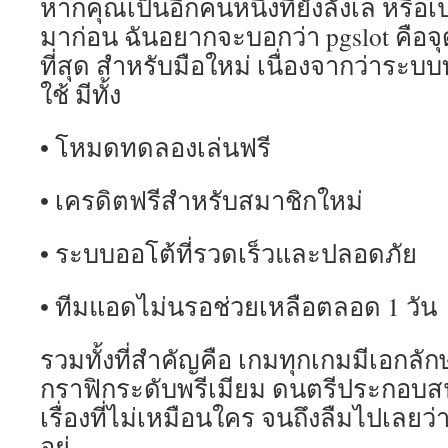
หากคุณเป็นอีกคนหนึ่งที่ยังลังเล หรือ
มาก่อน ฉันอยากจะบอกว่า pgslot คือจ
ที่สุด สำหรับมือใหม่ เนื่องจากว่าระบบท
ใช้ มีทั้ง
• โหมดทดลองเล่นฟรี
• เครดิตฟรีสำหรับสมาชิกใหม่
• ระบบออโต้ที่รวดเร็วและปลอดภัย
• ทีมแอดไม่นรอช่วยเหลือตลอด 1 วัน
รวมทั้งที่สำคัญคือ เกมทุกเกมมีเอกลัก
กราฟิกระดับพรีเมียม ดนตรีประกอบสน
เรื่องที่ไม่เหมือนใคร จนถึงลืมไปเลยว
อยู่