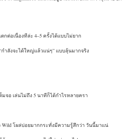
ต่อเนื่องทีล่ะ 4–5 ครั้งได้แบบไม่ยาก
ก “กำลังจะได้ใหญ่แล้วแน่ๆ” แบบลุ้นมากจริง
ต็มจอ เล่นไม่ถึง 5 นาทีก็ได้กำไรหลายครา
 Wild โผล่บ่อยมากกระทั่งมีความรู้สึกว่า วันนี้มาแน่