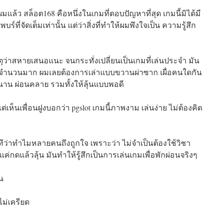
ล้ว สล็อต168 คือหนึ่งในเกมที่ตอบปัญหาที่สุด เกมนี้มิได้มี
์ที่จัดเต็มเท่านั้น แต่ว่าสิ่งที่ทำให้ผมพึงใจเป็น ความรู้สึก
ุว่าสหายเสนอแนะ จนกระทั่งเปลี่ยนเป็นเกมที่เล่นประจำ มัน
่คิดจำนวนมาก ผมเลยต้องการเล่าแบบขวานผ่าซาก เผื่อคนใดกัน
สนาน ผ่อนคลาย รวมทั้งให้ลุ้นแบบพอดี
เห็นเพื่อนฝูงบอกว่า pgslot เกมนี้ภาพงาม เล่นง่าย ไม่ต้องคิด
ันทีว่าทำไมหลายคนถึงถูกใจ เพราะว่า ไม่จำเป็นต้องใช้วิชา
แค่กดแล้วลุ้น มันทำให้รู้สึกเป็นการเล่นเกมเพื่อพักผ่อนจริงๆ
่น
ไม่เครียด