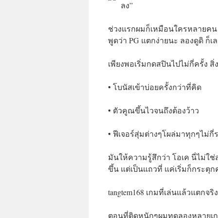
ลง”
ช่วงแรกผมก็เหมือนใครหลายคน เป
พูดว่า PG แตกง่ายนะ ลองดูดิ ก็
เพียงพอเริ่มกดสปินไปไม่กี่ครั้ง สิ
• โบนัสเข้าบ่อยครั้งกว่าที่คิด
• ตัวคูณขึ้นไวจนถึงต้องว้าว
• ฟีเจอร์สุ่มต่างๆโผล่มาทุกๆไม่กี
มันให้ความรู้สึกว่า โอเค นี่ไม่
ขึ้น แต่เป็นแถวที่ แค่เริ่มก็กระต
tangtem168 เกมที่เล่นแล้วแตกจริง
ตอนที่ติดหนักๆผมทดลองหลายเกมจา