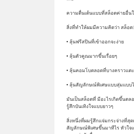
ความตื่นเต้นแบบที่สล็อตค่ายอื่นใ
สิ่งที่ทำให้ผมมีความคิดว่า สล็
• ลุ้นฟรีสปินที่เข้าออกจะง่าย
• ลุ้นตัวคูณมากขึ้นเรื่อยๆ
• ลุ้นคอมโบตลอดที่บางคราวแตะต้
• ลุ้นสัญลักษณ์พิเศษแบบสุ่มแบบไม
มันเป็นสล็อตที่ มีอะไรเกิดขึ้นตล
รู้สึกบันเทิงใจแบบยาวๆ
สิ่งหนึ่งที่ผมรู้สึกแจ่มกระจ่างที่
สัญลักษณ์พิเศษขึ้นมาทีไร หัวใจ