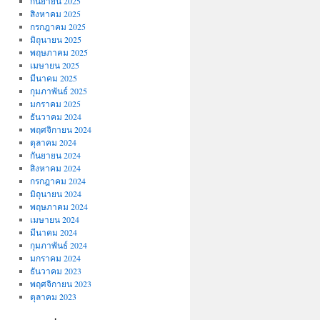
กันยายน 2025
สิงหาคม 2025
กรกฎาคม 2025
มิถุนายน 2025
พฤษภาคม 2025
เมษายน 2025
มีนาคม 2025
กุมภาพันธ์ 2025
มกราคม 2025
ธันวาคม 2024
พฤศจิกายน 2024
ตุลาคม 2024
กันยายน 2024
สิงหาคม 2024
กรกฎาคม 2024
มิถุนายน 2024
พฤษภาคม 2024
เมษายน 2024
มีนาคม 2024
กุมภาพันธ์ 2024
มกราคม 2024
ธันวาคม 2023
พฤศจิกายน 2023
ตุลาคม 2023