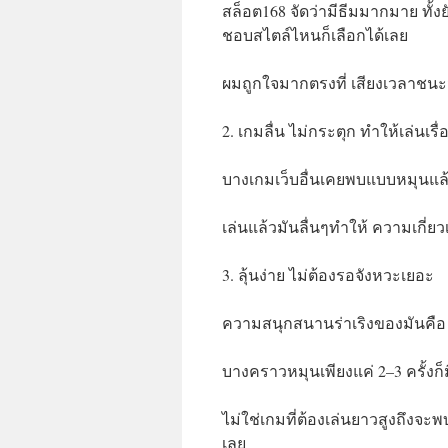
สล็อต168 จัดว่ามีธีมมากมาย ทั้ง
ชอบสไตล์ไหนก็เลือกได้เลย
ผมถูกใจมากตรงที่ เสียงเวลาชนะม
2. เกมลื่น ไม่กระตุก ทำให้เล่นเรื
บางเกมเว็บอื่นเคยพบแบบหมุนแล้
เล่นแล้วมันลื่นๆทำให้ ความเกี่ย
3. ลุ้นง่าย ไม่ต้องรอจังหวะเยอะ
ความสนุกสนานร่าเริงของมันคือ
บางคราวหมุนเพียงแค่ 2–3 ครั้งก็ม
ไม่ใช่เกมที่ต้องเล่นยาวสูงถึง
เลย