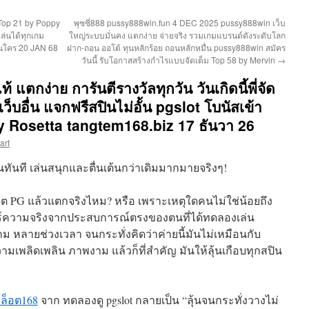
ำ Top 21 by Poppy
พุซซี่888 pussy888win.fun 4 DEC 2025 pussy888win เว็บ
เล่นได้ทุกเกม
ใหญ่ระบบมั่นคง แตกง่าย จ่ายจริง รวมเกมแบรนด์ดังระดับโลก
่อนใคร 20 JAN 68
ฝาก-ถอน ออโต้ ทุนหลักร้อย ถอนหลักหมื่น pussy888win สมัคร
วันนี้ รับโอกาสสร้างกำไรแบบจัดเต็ม Top 58 by Mervin
→
 แตกง่าย การันตีรางวัลทุกวัน วันเกิดนี้พี่จัด
เว็บอื่น แจกฟรีสปินไม่อั้น pgslot โบนัสเข้า
 by Rosetta tangtem168.biz 17 ธันวา 26
art
นทันที เล่นสนุกและตื่นเต้นกว่าเดิมมากมายจริงๆ!
อต PG แล้วแตกจริงไหม? หรือ เพราะเหตุใดคนไม่ใช่น้อยถึง
ร์ความจริงจากประสบการณ์ตรงของตนที่ได้ทดลองเล่น
ม หลายช่วงเวลา จนกระทั่งคิดว่าค่ายนี้มันไม่เหมือนกับ
ามเพลิดเพลิน ภาพงาม แล้วก็ที่สำคัญ มันให้ลุ้นเกือบทุกสปิน
ล็อต168
จาก ทดลองดู pgslot กลายเป็น “ลุ้นจนกระทั่งวางไม่