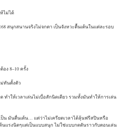
ห้ไม่ได้
อต168 สนุกสนานจริงไม่จกตา เป็นจังหวะตื้นเต้นในแต่ละรอบ
อง 8–10 ครั้ง
่ทันตั้งตัว
อด ทำให้เวลาเล่นไม่เบื่อสักนิดเดียว รวมทั้งมันทำให้การเล่น
สุดเป็น มันตื่นเต้น… แต่ว่าไม่เครียดเวลาได้ลุ้นฟรีสปินหรือ
เต้นแรงนิดๆแต่เป็นแบบสนุก ไม่ใช่แบบกดดันราวกับตอนเล่น