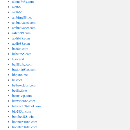
allone745s.com
alot66
alot666
ambfine88.net
ambnovabet.com
ambnovabet.com
asb9999.com
audi688.com
audi688.com
ba88th.com
babet555.com
Baccarat
baj88thbz.com
baslot168bet.com
bbp168.me
bestbet
betboxclubs.com
betflixtikto
betm4vip.com
betwin6666.com
betworld369hot.com
bio285th.com
bombet888.win
boonlert1688.com
boonlert1688.com