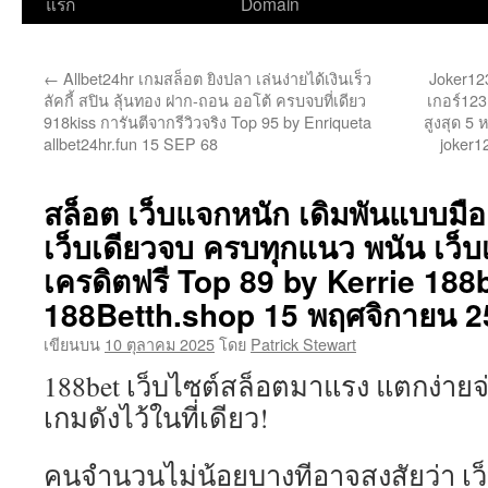
ไป
แรก
Domain
ยัง
←
Allbet24hr เกมสล็อต ยิงปลา เล่นง่ายได้เงินเร็ว
Joker123
เนื้อหา
ลัคกี้ สปิน ลุ้นทอง ฝาก-ถอน ออโต้ ครบจบที่เดียว
เกอร์123
918kiss การันตีจากรีวิวจริง Top 95 by Enriqueta
สูงสุด 5 
allbet24hr.fun 15 SEP 68
joker1
สล็อต เว็บแจกหนัก เดิมพันแบบมือ
เว็บเดียวจบ ครบทุกแนว พนัน เว็บ
เครดิตฟรี Top 89 by Kerrie 188
188Betth.shop 15 พฤศจิกายน 2
เขียนบน
10 ตุลาคม 2025
โดย
Patrick Stewart
188bet เว็บไซต์สล็อตมาแรง แตกง่ายจ
เกมดังไว้ในที่เดียว!
คนจำนวนไม่น้อยบางทีอาจสงสัยว่า เว