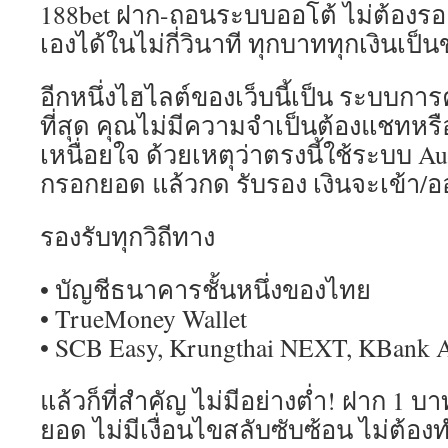
188bet ฝาก-ถอนระบบออโต้ ไม่ต้องร
เองได้ในไม่กี่วินาที ทุกบาททุกเงินเป็
อีกหนึ่งไฮไลต์ของเว็บนี้เป็น ระบบการค
ที่สุด คุณไม่มีความจำเป็นต้องแชทหร
เหนื่อยใจ ด้วยเหตุว่าตรงนี้ใช้ระบบ A
กรอกยอด แล้วกด รับรอง เงินจะเข้า/ออก
รองรับทุกวิถีทาง
• บัญชีธนาคารชั้นหนึ่งของไทย
• TrueMoney Wallet
• SCB Easy, Krungthai NEXT, KBank 
แล้วก็ที่สำคัญ ไม่มีอย่างต่ำ! ฝาก 1 บา
ยอด ไม่มีเงื่อนไขสลับซับซ้อน ไม่ต้อง