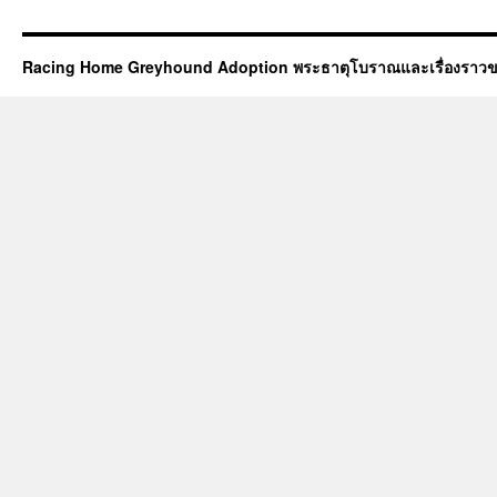
Racing Home Greyhound Adoption พระธาตุโบราณและเรื่องราวข