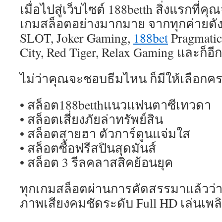
เมื่อไปสู่เว็บไซต์ 188betth สิ่งแรกที่คุ
เกมสล็อตอย่างมากมาย จากทุกค่ายดัง 
SLOT, Joker Gaming,
188bet
Pragmatic 
City, Red Tiger, Relax Gaming และก็
ไม่ว่าคุณจะชอบธีมไหน ก็มีให้เลือก
• สล็อต188betthแนวแฟนตาซีเทวดา
• สล็อตเสี่ยงภัยล่าทรัพย์สิน
• สล็อตสายฮา ตัวการ์ตูนแจ่มใส
• สล็อตซื้อฟรีสปินสุดมันส์
• สล็อต 3 รีลคลาสสิคย้อนยุค
ทุกเกมสล็อตผ่านการคัดสรรมาแล้วว่า
ภาพเสียงคมชัดระดับ Full HD เล่นเพล